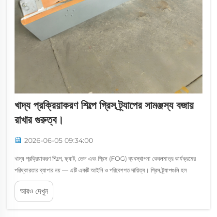
খাদ্য প্রক্রিয়াকরণ শিল্পে গ্রিস ট্র্যাপের সামঞ্জস্য বজায়
রাখার গুরুত্ব।
2026-06-05 09:34:00
খাদ্য প্রক্রিয়াকরণ শিল্পে, ফ্যাট, তেল এবং গ্রিস (FOG) ব্যবস্থাপনা কেবলমাত্র কার্যক্রমের
পরিষ্কারতার ব্যাপার নয় — এটি একটি আইনি ও পরিবেশগত দায়িত্ব। গ্রিস ট্র্যাপগুলি হল
সুবিধাগুলির প্রথম সারির সমাধান যা FOG (ফ্যাট, তেল এবং গ্রিস) আটকানোর জন্য
আরও দেখুন
নির্ভরশীল...