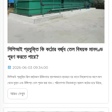
সিপিআই প্রযুক্তি কি কঠোর বর্জ্য তেল বিষয়ক মানদণ্ড
পূরণ করতে পারে?
2026-06-03 09:34:00
সিপিআই প্রযুক্তি শিল্প বর্জ্যজল চিকিৎসায় ব্যাপকভাবে ব্যবহৃত হয় যাতে নিষ্কাশনের আগে জল
থেকে মুক্ত এবং বিক্ষিপ্ত তেল পৃথক করা যায়। পরিবেশগত নিয়মকানুন ক্রমশ কঠোর হয়ে উঠছে,
অনেক সুবিধা অপারেটর একটি গুরুত্বপূর্ণ প্রশ্ন করেন: সিপিআই প্রযুক্তি কি...
আরও দেখুন