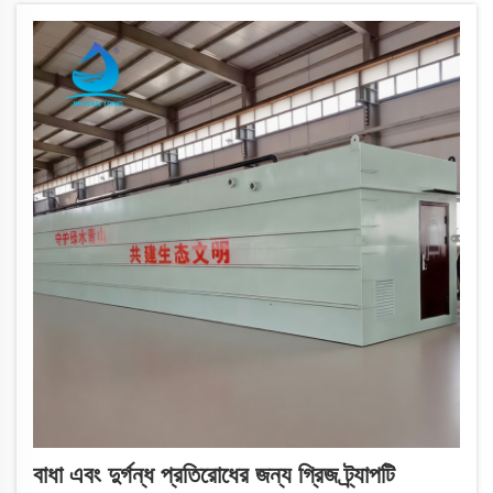
বাধা এবং দুর্গন্ধ প্রতিরোধের জন্য গ্রিজ ট্র্যাপটি