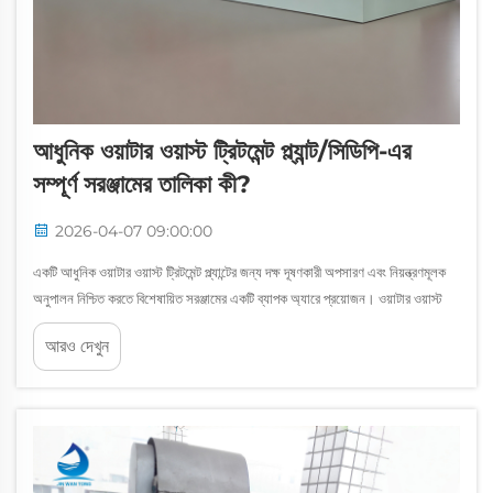
আধুনিক ওয়াটার ওয়াস্ট ট্রিটমেন্ট প্ল্যান্ট/সিডিপি-এর
সম্পূর্ণ সরঞ্জামের তালিকা কী?
2026-04-07 09:00:00
একটি আধুনিক ওয়াটার ওয়াস্ট ট্রিটমেন্ট প্ল্যান্টের জন্য দক্ষ দূষণকারী অপসারণ এবং নিয়ন্ত্রণমূলক
অনুপালন নিশ্চিত করতে বিশেষায়িত সরঞ্জামের একটি ব্যাপক অ্যারে প্রয়োজন। ওয়াটার ওয়াস্ট
ট্রিটমেন্ট প্ল্যান্টের সম্পূর্ণ সরঞ্জামের তালিকা বোঝা প্ল্যান্ট অপারেটর, ইঞ্জিনিয়ারদের জন্য অপরিহার্য...
আরও দেখুন