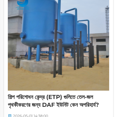
শিল্প পরিশোধন কেন্দ্র (ETP) গুলিতে তেল-জল
পৃথকীকরণের জন্য DAF ইউনিট কেন অপরিহার্য?
2026-05-01 14:38:00