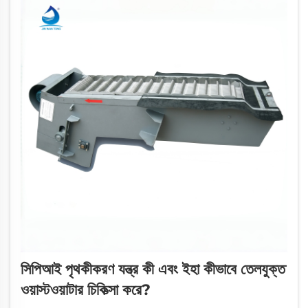
সিপিআই পৃথকীকরণ যন্ত্র কী এবং ইহা কীভাবে তেলযুক্ত
ওয়াস্টওয়াটার চিকিত্সা করে?