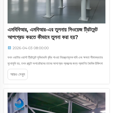
এমবিবিআর, এমবিআর-এর তুলনায় সিওয়েজ ট্রিটমেন্ট
আপগ্রেড করতে কীভাবে তুলনা করা হয়?
2026-04-03 08:00:00
যখন ওয়াটার ওয়াস্ট ট্রিটমেন্ট সুবিধাগুলি বৃদ্ধি পাওয়া নিয়ন্ত্রণমূলক দাবি এবং ক্ষমতা সীমাবদ্ধতার
মুখোমুখি হয়, তখন প্ল্যান্ট অপারেটরদের তাদের আপগ্রেড প্রকল্পের জন্য প্রমাণিত জৈবিক চিকিৎসা
প্রযুক্তির মধ্যে পছন্দ করতে হয়। আধুনিক সিওয়েজ...
আরও দেখুন