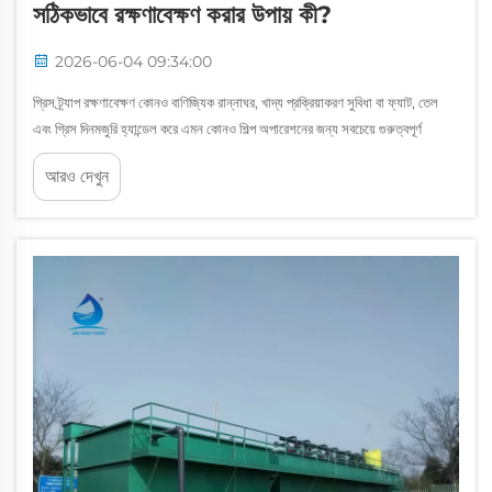
সঠিকভাবে রক্ষণাবেক্ষণ করার উপায় কী?
2026-06-04 09:34:00
গ্রিস ট্র্যাপ রক্ষণাবেক্ষণ কোনও বাণিজ্যিক রান্নাঘর, খাদ্য প্রক্রিয়াকরণ সুবিধা বা ফ্যাট, তেল
এবং গ্রিস দিনমজুরি হ্যান্ডেল করে এমন কোনও শিল্প অপারেশনের জন্য সবচেয়ে গুরুত্বপূর্ণ
দায়িত্বগুলির মধ্যে একটি। যখন গ্রিস ট্র্যাপ রক্ষণাবেক্ষণ উপেক্ষা করা হয়, তখন সহ...
আরও দেখুন