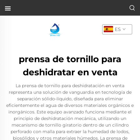
ES
prensa de tornillo para
deshidratar en venta
La prensa de tornillo para deshidratación en venta
representa una solución de vanguardia en tecnología de
separación sólido-líquido, diseñada para eliminar
eficientemente el agua de diversos materiales orgánicos e
inorgánicos. Este equipo avanzado funciona mediante el
principio de deshidratación mecánica, utilizando un
mecanismo de tornillo giratorio dentro de un cilindro
perforado con malla para extraer la humedad de lodos,
biosólidos y otros materiales húmedos. La prensa de