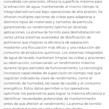
concebida con precisión, ofrece la superficie máxima para
la extracción de agua, manteniendo al mismo tiempo la
integridad estructural bajo operaciones de alta presión. Se
ofrecen múltiples opciones de cribas para adaptarse a
distintos tipos de materiales y tamaños de partícula,
garantizando un rendimiento óptimo en diversas
aplicaciones. La prensa de tornillo para deshidratación en
venta utiliza sistemas avanzados de dosificación de
polímeros que mejoran la eficiencia de separación
mediante una floculación más eficaz y una reducción del
consumo de productos químicos. Los sistemas integrados
de agua de lavado mantienen limpias las cribas y previenen
su obstrucción, conservando un rendimiento máximo
durante largos períodos de funcionamiento. La tecnología
incorpora capacidades de supervisión en tiempo real que
registran indicadores clave de rendimiento, como el
contenido de humedad, las tasas de caudal y el consumo
energético. Estos datos permiten a los operadores
optimizar los parámetros para lograr la máxima eficiencia e
identificar necesidades potenciales de mantenimiento
antes de que afecten al rendimiento. La prensa de tornillo
para deshidratación en venta ofrece resultados