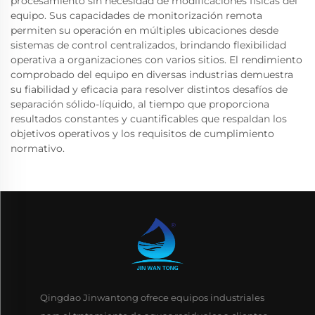
procesamiento sin necesidad de modificaciones físicas del
equipo. Sus capacidades de monitorización remota
permiten su operación en múltiples ubicaciones desde
sistemas de control centralizados, brindando flexibilidad
operativa a organizaciones con varios sitios. El rendimiento
comprobado del equipo en diversas industrias demuestra
su fiabilidad y eficacia para resolver distintos desafíos de
separación sólido-líquido, al tiempo que proporciona
resultados constantes y cuantificables que respaldan los
objetivos operativos y los requisitos de cumplimiento
normativo.
Qingdao Jinwantong ofrece equipos industriales