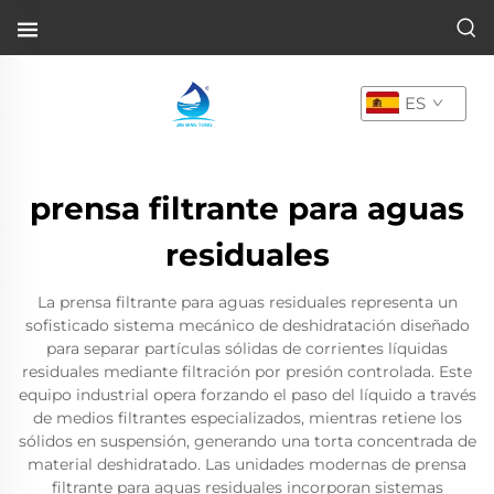
ES
prensa filtrante para aguas
residuales
La prensa filtrante para aguas residuales representa un
sofisticado sistema mecánico de deshidratación diseñado
para separar partículas sólidas de corrientes líquidas
residuales mediante filtración por presión controlada. Este
equipo industrial opera forzando el paso del líquido a través
de medios filtrantes especializados, mientras retiene los
sólidos en suspensión, generando una torta concentrada de
material deshidratado. Las unidades modernas de prensa
filtrante para aguas residuales incorporan sistemas