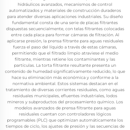
hidráulicos avanzados, mecanismos de control
automatizados y materiales de construcción duraderos
para atender diversas aplicaciones industriales. Su diseño
fundamental consta de una serie de placas filtrantes
dispuestas secuencialmente, con telas filtrantes colocadas
entre cada placa para formar cámaras de filtración. Al
aplicarse presión, la prensa filtrante para aguas residuales
fuerza el paso del líquido a través de estas cámaras,
permitiendo que el filtrado limpio atraviese el medio
filtrante, mientras retiene los contaminantes y las
partículas. La torta filtrante resultante presenta un
contenido de humedad significativamente reducido, lo que
hace su eliminación más económica y conforme a la
normativa ambiental. Estos sistemas destacan en el
tratamiento de diversas corrientes residuales, como aguas
residuales municipales, efluentes industriales, lodos
mineros y subproductos del procesamiento químico. Los
modelos avanzados de prensa filtrante para aguas
residuales cuentan con controladores lógicos
programables (PLC) que optimizan automáticamente los
tiempos de ciclo, los ajustes de presión y las secuencias de