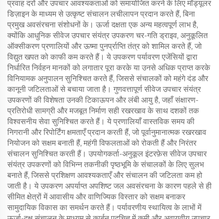
प्रवाह दरों और उपचार आवश्यकताओं को समायोजित करने के लिए मॉड्यूलर
डिज़ाइन के माध्यम से उत्कृष्ट संचालन लचीलापन प्रदान करते हैं, बिना
प्रमुख अवसंरचना संशोधनों के। ऊर्जा दक्षता एक अन्य महत्वपूर्ण लाभ है,
क्योंकि आधुनिक सीवेज उपचार संयंत्र उपकरण चर-गति ड्राइव, अनुकूलित
ऑक्सीकरण प्रणालियों और ऊष्मा पुनर्प्राप्ति तंत्र को शामिल करते हैं, जो
विद्युत खपत को काफी कम करते हैं। ये उपकरण पर्यावरण एजेंसियों द्वारा
निर्धारित निर्वहन मानकों को लगातार पूरा करके या उनसे अधिक प्राप्त करके
विनियामक अनुपालन सुनिश्चित करते हैं, जिससे संचालकों को महंगे दंड और
कानूनी जटिलताओं से बचाया जाता है। गुणवत्तापूर्ण सीवेज उपचार संयंत्र
उपकरणों की विशेषता उनकी टिकाऊपन और लंबी आयु है, जहाँ संक्षारण-
प्रतिरोधी सामग्री और मजबूत निर्माण सही रखरखाव के साथ दशकों तक
विश्वसनीय सेवा सुनिश्चित करते हैं। ये प्रणालियाँ वास्तविक समय की
निगरानी और रिपोर्टिंग क्षमताएँ प्रदान करती हैं, जो पूर्वानुमानात्मक रखरखाव
नियोजन को सक्षम बनाती हैं, महंगी विफलताओं को रोकती हैं और निरंतर
संचालन सुनिश्चित करती हैं। उपयोगकर्ता-अनुकूल इंटरफ़ेस सीवेज उपचार
संयंत्र उपकरणों को विभिन्न तकनीकी पृष्ठभूमि के संचालकों के लिए सुलभ
बनाते हैं, जिससे प्रशिक्षण आवश्यकताएँ और संचालन की जटिलता कम हो
जाती है। ये उपकरण अपर्याप्त अपशिष्ट जल अवसंरचना के कारण पहले से ही
सीमित क्षेत्रों में आवासीय और वाणिज्यिक विस्तार को सक्षम बनाकर
सामुदायिक विकास का समर्थन करते हैं। पर्यावरणीय स्थायित्व के लाभों में
ऊर्जा-दक्ष संचालन के माध्यम से कार्बन पदचिह्न में कमी और अवायवीय उपचार