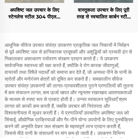
अपशिष्ट जल उपचार के लिए
वास्तुकला उपचार के लिए पूरी
स्टेनलेस स्टील 304 पीएलसी
तरह से स्वचालित कार्बन स्टील
नियंत्रित यांत्रिक बार स्क्रीन
अखरोट शेल फ़िल्टर
ग्रिल
आधुनिक सीवेज उपचार संयंत्र उपकरण प्राकृतिक जल निकायों में निर्वहन
से पूर्व अपशिष्ट जल से हानिकारक प्रदूषकों और अशुद्धियों को प्रभावी ढंग से
निकालकर असाधारण पर्यावरण संरक्षण प्रदान करते हैं। ये उपकरण
सार्वजनिक स्वास्थ्य की रक्षा करते हैं, क्योंकि वे रोग कारक जीवाणुओं,
वायरसों तथा विषैले पदार्थों को समाप्त कर देते हैं, जो अन्यथा पीने के पानी के
स्रोतों और मनोरंजन क्षेत्रों को दूषित कर सकते हैं। समकालीन सीवेज
उपचार संयंत्र उपकरणों की लागत-प्रभावशीलता पुराने प्रणालियों की तुलना
में कम संचालन लागत, कम ऊर्जा खपत और न्यूनतम रखरखाव आवश्यकताओं
के माध्यम से स्पष्ट रूप से प्रकट होती है। उन्नत स्वचालन सुविधाएँ श्रम
लागत को काफी कम करती हैं, जबकि उपचार की निरंतरता और
विश्वसनीयता में सुधार करती हैं। ये प्रणालियाँ उपचारित अपशिष्ट जल को
सिंचाई, औद्योगिक प्रक्रियाओं और गैर-पीने योग्य उपयोगों के लिए पुनर्चक्रित
करने की अनुमति देकर जल संरक्षण के महत्वपूर्ण लाभ प्रदान करती हैं,
जिससे मीठे पानी के संसाधनों पर मांग कम हो जाती है। उपकरण विभिन्न