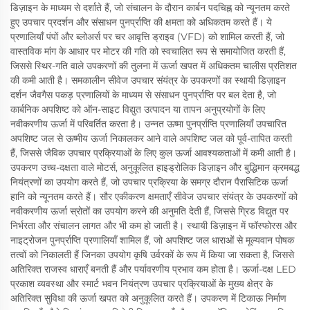
डिज़ाइन के माध्यम से दर्शाते हैं, जो संचालन के दौरान कार्बन पदचिह्न को न्यूनतम करते
हुए उपचार प्रदर्शन और संसाधन पुनर्प्राप्ति की क्षमता को अधिकतम करते हैं। ये
प्रणालियाँ पंपों और ब्लोअर्स पर चर आवृत्ति ड्राइव (VFD) को शामिल करती हैं, जो
वास्तविक मांग के आधार पर मोटर की गति को स्वचालित रूप से समायोजित करती हैं,
जिससे स्थिर-गति वाले उपकरणों की तुलना में ऊर्जा खपत में अधिकतम चालीस प्रतिशत
की कमी आती है। समकालीन सीवेज उपचार संयंत्र के उपकरणों का स्थायी डिज़ाइन
दर्शन जैवगैस पकड़ प्रणालियों के माध्यम से संसाधन पुनर्प्राप्ति पर बल देता है, जो
कार्बनिक अपशिष्ट को ऑन-साइट विद्युत उत्पादन या तापन अनुप्रयोगों के लिए
नवीकरणीय ऊर्जा में परिवर्तित करता है। उन्नत ऊष्मा पुनर्प्राप्ति प्रणालियाँ उपचारित
अपशिष्ट जल से ऊष्मीय ऊर्जा निकालकर आने वाले अपशिष्ट जल को पूर्व-तापित करती
हैं, जिससे जैविक उपचार प्रक्रियाओं के लिए कुल ऊर्जा आवश्यकताओं में कमी आती है।
उपकरण उच्च-दक्षता वाले मोटर्स, अनुकूलित हाइड्रोलिक डिज़ाइन और बुद्धिमान क्रमबद्ध
नियंत्रणों का उपयोग करते हैं, जो उपचार प्रक्रिया के समग्र दौरान पैरासिटिक ऊर्जा
हानि को न्यूनतम करते हैं। सौर एकीकरण क्षमताएँ सीवेज उपचार संयंत्र के उपकरणों को
नवीकरणीय ऊर्जा स्रोतों का उपयोग करने की अनुमति देती हैं, जिससे ग्रिड विद्युत पर
निर्भरता और संचालन लागत और भी कम हो जाती है। स्थायी डिज़ाइन में फॉस्फोरस और
नाइट्रोजन पुनर्प्राप्ति प्रणालियाँ शामिल हैं, जो अपशिष्ट जल धाराओं से मूल्यवान पोषक
तत्वों को निकालती हैं जिनका उपयोग कृषि उर्वरकों के रूप में किया जा सकता है, जिससे
अतिरिक्त राजस्व धाराएँ बनती हैं और पर्यावरणीय प्रभाव कम होता है। ऊर्जा-दक्ष LED
प्रकाश व्यवस्था और स्मार्ट भवन नियंत्रण उपचार प्रक्रियाओं के मुख्य क्षेत्र के
अतिरिक्त सुविधा की ऊर्जा खपत को अनुकूलित करते हैं। उपकरण में टिकाऊ निर्माण