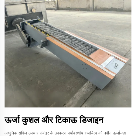
ऊर्जा कुशल और टिकाऊ डिजाइन
आधुनिक सीवेज उपचार संयंत्र के उपकरण पर्यावरणीय स्थायित्व को नवीन ऊर्जा-दक्ष