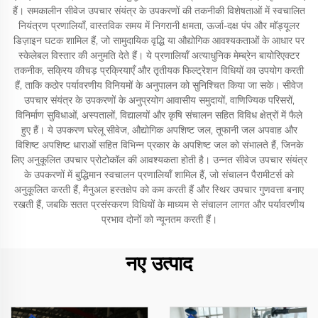
हैं। समकालीन सीवेज उपचार संयंत्र के उपकरणों की तकनीकी विशेषताओं में स्वचालित
नियंत्रण प्रणालियाँ, वास्तविक समय में निगरानी क्षमता, ऊर्जा-दक्ष पंप और मॉड्यूलर
डिज़ाइन घटक शामिल हैं, जो सामुदायिक वृद्धि या औद्योगिक आवश्यकताओं के आधार पर
स्केलेबल विस्तार की अनुमति देते हैं। ये प्रणालियाँ अत्याधुनिक मेम्ब्रेन बायोरिएक्टर
तकनीक, सक्रिय कीचड़ प्रक्रियाएँ और तृतीयक फिल्ट्रेशन विधियों का उपयोग करती
हैं, ताकि कठोर पर्यावरणीय विनियमों के अनुपालन को सुनिश्चित किया जा सके। सीवेज
उपचार संयंत्र के उपकरणों के अनुप्रयोग आवासीय समुदायों, वाणिज्यिक परिसरों,
विनिर्माण सुविधाओं, अस्पतालों, विद्यालयों और कृषि संचालन सहित विविध क्षेत्रों में फैले
हुए हैं। ये उपकरण घरेलू सीवेज, औद्योगिक अपशिष्ट जल, तूफानी जल अपवाह और
विशिष्ट अपशिष्ट धाराओं सहित विभिन्न प्रकार के अपशिष्ट जल को संभालते हैं, जिनके
लिए अनुकूलित उपचार प्रोटोकॉल की आवश्यकता होती है। उन्नत सीवेज उपचार संयंत्र
के उपकरणों में बुद्धिमान स्वचालन प्रणालियाँ शामिल हैं, जो संचालन पैरामीटर्स को
अनुकूलित करती हैं, मैनुअल हस्तक्षेप को कम करती हैं और स्थिर उपचार गुणवत्ता बनाए
रखती हैं, जबकि सतत प्रसंस्करण विधियों के माध्यम से संचालन लागत और पर्यावरणीय
प्रभाव दोनों को न्यूनतम करती हैं।
नए उत्पाद