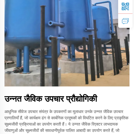
उन्नत जैविक उपचार प्रौद्योगिकी
आधुनिक सीवेज उपचार संयंत्र के उपकरणों का मूलाधार उनके उन्नत जैविक उपचार
प्रणालियाँ हैं, जो कार्यक्षम ढंग से कार्बनिक प्रदूषकों को विघटित करने के लिए प्राकृतिक
सूक्ष्मजीवी प्रक्रियाओं का उपयोग करती हैं। ये उन्नत जैविक रिएक्टर लाभदायक
जीवाणुओं और सूक्ष्मजीवों की सावधानीपूर्वक पालित आबादी का उपयोग करते हैं, जो