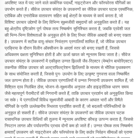
अपशिष्ट जल में पाए जाने वाले कार्बनिक पदार्थों, नाइट्रोजन और फॉस्फोरस यौगिकों का
उपभोग करते हैं। सीवेज उपचार संयंत्र के उपकरणों का जैविक उपचार घटक एक्सॉनिक,
एरोबिक और एनारोबिक वातावरण सहित कई क्षेत्रों के माध्यम से कार्य करता है, जो
विशिष्ट उपचार उद्देश्यों के लिए विभिन्न सूक्ष्मजीवी समुदायों को अनुकूलित करते हैं। यह
बहु-क्षेत्रीय दृष्टिकोण पूर्ण पोषक तत्व निष्कर्षण सुनिश्चित करता है, जबकि प्रवेशी जल
की भिन्न-भिन्न विशेषताओं के अनुकूल होने के लिए स्थिर जैविक आबादी को बनाए रखता
है। उपकरण में सटीक वायु-संचार नियंत्रण प्रणालियाँ शामिल हैं, जो जैविक उपचार
प्रक्रिया के दौरान विलीन ऑक्सीजन के आदर्श स्तर को बनाए रखती हैं, जिससे
अधिकतम दक्षता सुनिश्चित होती है और ऊर्जा खपत को न्यूनतम किया जाता है। सीवेज
उपचार संयंत्र के उपकरणों में एकीकृत उन्नत झिल्ली जैव-रिएक्टर (मेम्ब्रेन बायोरिएक्टर)
तकनीक जैविक उपचार को अल्ट्राफिल्ट्रेशन झिल्लियों के माध्यम से भौतिक पृथक्करण
के साथ संयोजित करती है, जिससे पुनः उपयोग के लिए उत्कृष्ट गुणवत्ता वाला निष्कर्षित
जल उत्पन्न होता है। जैविक उपचार प्रणालियों में उन्नत निगरानी उपकरण शामिल हैं, जो
मिश्रित द्रव निलंबित ठोस, भोजन-से-सूक्ष्मजीव अनुपात और हाइड्रोलिक धारण समय
जैसे महत्वपूर्ण पैरामीटरों की निगरानी करते हैं, ताकि उपचार प्रदर्शन को अनुकूलित किया
जा सके। ये प्रणालियाँ विविध सूक्ष्मजीवी आबादी के कारण आघात भारों और विषैले
यौगिकों के प्रति उल्लेखनीय स्थिरता प्रदर्शित करती हैं, जो बदलती परिस्थितियों के
अनुकूल हो सकती हैं। सीवेज उपचार संयंत्र के उपकरणों का जैविक उपचार घटक
रासायनिक उपचार विधियों की तुलना में न्यूनतम अपशिष्ट कीचड़ उत्पन्न करता है, जिससे
निपटान लागत और पर्यावरणीय प्रभाव दोनों कम हो जाते हैं। उन्नत पोषक तत्व निष्कर्षण
क्षमताएँ उपकरण को नाइट्रोजन और फॉस्फोरस के लिए कठोर निर्वहन सीमाओं को प्राप्त