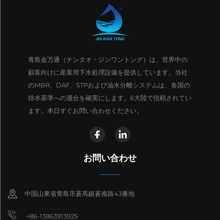
青島金万通（チンタオ・ジンワントング）は、世界中の
顧客向けに産業用下水処理設備を提供しています。当社
のMBR、DAF、STPおよび油水分離システムは、各国の
排水基準への適合を確実にします。6大陸で信頼されてい
ます。本日すぐお問い合わせください。
お問い合わせ
中国山東省青島市蒼馬鎮蒼南路43番地
+86-13863913925