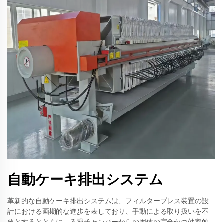
自動ケーキ排出システム
革新的な自動ケーキ排出システムは、フィルタープレス装置の設
計における画期的な進歩を表しており、手動による取り扱いを不
要とするとともに、ろ過チャンバーからの固体の完全かつ効率的