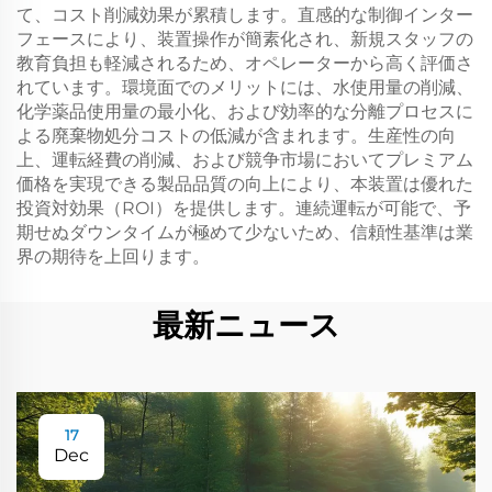
て、コスト削減効果が累積します。直感的な制御インター
フェースにより、装置操作が簡素化され、新規スタッフの
教育負担も軽減されるため、オペレーターから高く評価さ
れています。環境面でのメリットには、水使用量の削減、
化学薬品使用量の最小化、および効率的な分離プロセスに
よる廃棄物処分コストの低減が含まれます。生産性の向
上、運転経費の削減、および競争市場においてプレミアム
価格を実現できる製品品質の向上により、本装置は優れた
投資対効果（ROI）を提供します。連続運転が可能で、予
期せぬダウンタイムが極めて少ないため、信頼性基準は業
界の期待を上回ります。
最新ニュース
17
Dec