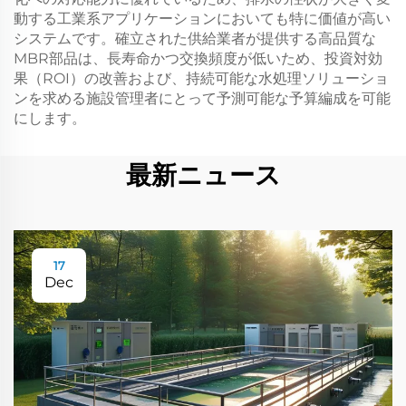
動する工業系アプリケーションにおいても特に価値が高い
システムです。確立された供給業者が提供する高品質な
MBR部品は、長寿命かつ交換頻度が低いため、投資対効
果（ROI）の改善および、持続可能な水処理ソリューショ
ンを求める施設管理者にとって予測可能な予算編成を可能
にします。
最新ニュース
17
Dec