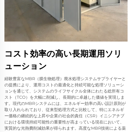
コスト効率の高い長期運用ソリ
ューション
経験豊富なMBR（膜生物処理）廃水処理システムサプライヤーと
の提携により、運用コストの最適化と持続可能な処理ソリューシ
ョンを通じて、システムのライフサイクル全体にわたる総所有コ
スト（TCO）を大幅に削減し、長期的に卓越した価値を実現しま
す。現代のMBRシステムには、エネルギー効率の高い設計原則が
取り入れられており、従来型処理方式と比較して、特にエネルギ
ー価格の継続的な上昇や企業の社会的責任（CSR）イニシアチブ
における環境持続可能性の重要性が高まっている現在において、
実質的な光熱費削減効果が得られます。高度なMBR技術による薬