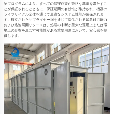
証プログラムにより、すべての保守作業が厳格な基準を満たすこ
とが保証されるとともに、保証期間の有効性が維持され、機器の
ライフサイクル全体を通じて最適なシステム性能が確保されま
す。確立されたサプライヤー網を通じて提供される緊急対応能力
および迅速展開リソースは、処理の中断が重大な運用上または環
境上の影響を及ぼす可能性がある重要用途において、安心感を提
供します。