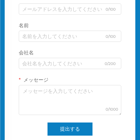
0/100
名前
0/100
会社名
0/200
メッセージ
0/1000
提出する