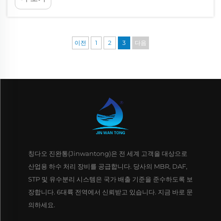
두각을 나타내고 있습니다...
이전
1
2
3
다음
칭다오 진완통(Jinwantong)은 전 세계 고객을 대상으로
산업용 하수 처리 장비를 공급합니다. 당사의 MBR, DAF,
STP 및 유수분리 시스템은 국가 배출 기준을 준수하도록 보
장합니다. 6대륙 전역에서 신뢰받고 있습니다. 지금 바로 문
의하세요.