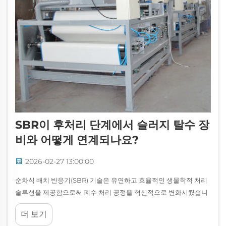
SBR이 후처리 단계에서 슬러지 탈수 장
비와 어떻게 연계되나요?
2026-02-27 13:00:00
순차식 배치 반응기(SBR) 기술은 유연하고 효율적인 생물학적 처리
솔루션을 제공함으로써 폐수 처리 공정을 혁신적으로 변화시켰습니
다. 그러나 어떤 SBR 시스템의 성공 여부는 후처리 단계에서의 효과
더 보기
적인 슬러지 관리에 크게 좌우됩니다...