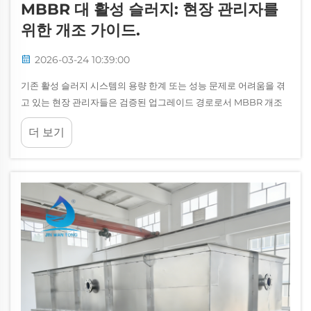
MBBR 대 활성 슬러지: 현장 관리자를
위한 개조 가이드.
2026-03-24 10:39:00
기존 활성 슬러지 시스템의 용량 한계 또는 성능 문제로 어려움을 겪
고 있는 현장 관리자들은 검증된 업그레이드 경로로서 MBBR 개조
를 점차 더 많이 고려하고 있습니다. 기존의 전통적 활성 슬러지 공정
더 보기
을 유지할 것인지, 아니면 MBBR로 전환할 것인지를 결정하는 과정
은...