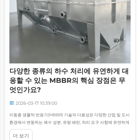
다양한 종류의 하수 처리에 유연하게 대
응할 수 있는 MBBR의 핵심 장점은 무
엇인가요?
2026-03-17 10:39:00
이동층 생물막 반응기(MBBR) 기술의 다용성은 다양한 산업 및 도시
환경에서 변동하는 폐수 성분, 유량 패턴, 처리 요구 사항에 유연하게
대응할 수 있는 고유한 능력에서 비롯됩니다. 전통적인 활성슬러지
더 보기
공정과 달리...