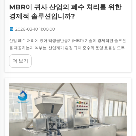
MBR이 귀사 산업의 폐수 처리를 위한
경제적 솔루션입니까?
2026-03-10 11:00:00
산업 폐수 처리에 있어 막생물반응기(MBR) 기술이 경제적인 솔루션
을 제공하는지 여부는, 산업계가 환경 규제 준수와 운영 효율성 모두
를 최적화해야 하는 압박을 점차 강화받고 있는 상황에서 점차 더 중
더 보기
요한 질문이 되고 있습니다...