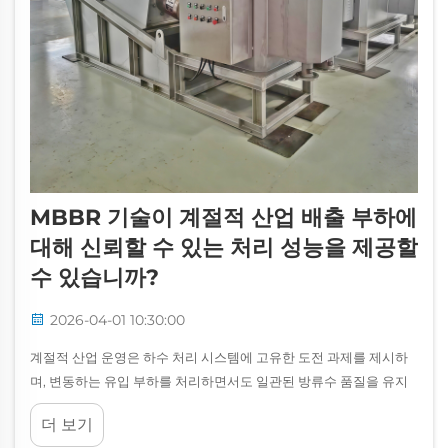
MBBR 기술이 계절적 산업 배출 부하에
대해 신뢰할 수 있는 처리 성능을 제공할
수 있습니까?
2026-04-01 10:30:00
계절적 산업 운영은 하수 처리 시스템에 고유한 도전 과제를 제시하
며, 변동하는 유입 부하를 처리하면서도 일관된 방류수 품질을 유지
할 수 있는 기술을 요구합니다. 이동식 바이오필름 반응기(Moving
더 보기
Bed Biofilm Reactor, MBBR) 기술은 이러한 요구를 충족시키는