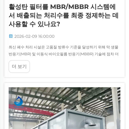
활성탄 필터를 MBR/MBBR 시스템에
서 배출되는 처리수를 최종 정제하는 데
사용할 수 있나요?
2026-02-09 16:00:00
최신 폐수 처리 시설은 고품질 방류수 기준을 달성하기 위해 막 생물
반응기(MBR) 및 이동식 바이오필름 반응기(MBBR) 기술에 점차 더
의존하고 있습니다. 그러나 이러한 첨단 생물학적 처리 시스템조차도
더 보기
추가적인 정제 공정이 필요할 수 있습니다...