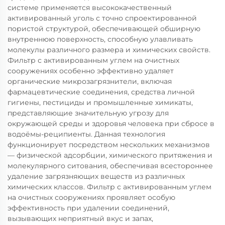
системе применяется высококачественный
активированный уголь с точно спроектированной
пористой структурой, обеспечивающей обширную
внутреннюю поверхность, способную улавливать
молекулы различного размера и химических свойств.
Фильтр с активированным углем на очистных
сооружениях особенно эффективно удаляет
органические микрозагрязнители, включая
фармацевтические соединения, средства личной
гигиены, пестициды и промышленные химикаты,
представляющие значительную угрозу для
окружающей среды и здоровья человека при сбросе в
водоёмы-реципиенты. Данная технология
функционирует посредством нескольких механизмов
— физической адсорбции, химического притяжения и
молекулярного ситования, обеспечивая всестороннее
удаление загрязняющих веществ из различных
химических классов. Фильтр с активированным углем
на очистных сооружениях проявляет особую
эффективность при удалении соединений,
вызывающих неприятный вкус и запах,