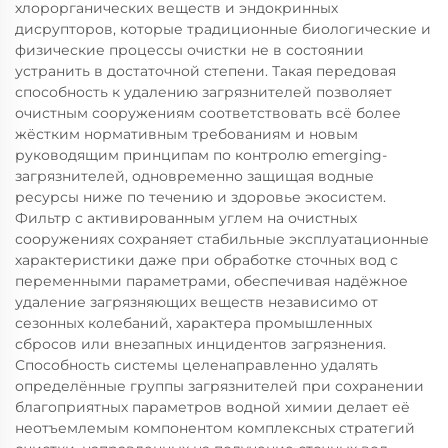
хлорорганических веществ и эндокринных
дисрупторов, которые традиционные биологические и
физические процессы очистки не в состоянии
устранить в достаточной степени. Такая передовая
способность к удалению загрязнителей позволяет
очистным сооружениям соответствовать всё более
жёстким нормативным требованиям и новым
руководящим принципам по контролю emerging-
загрязнителей, одновременно защищая водные
ресурсы ниже по течению и здоровье экосистем.
Фильтр с активированным углем на очистных
сооружениях сохраняет стабильные эксплуатационные
характеристики даже при обработке сточных вод с
переменными параметрами, обеспечивая надёжное
удаление загрязняющих веществ независимо от
сезонных колебаний, характера промышленных
сбросов или внезапных инцидентов загрязнения.
Способность системы целенаправленно удалять
определённые группы загрязнителей при сохранении
благоприятных параметров водной химии делает её
неотъемлемым компонентом комплексных стратегий