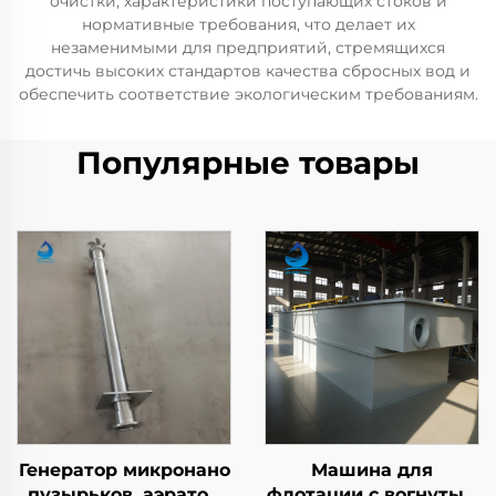
очистки, характеристики поступающих стоков и
нормативные требования, что делает их
незаменимыми для предприятий, стремящихся
достичь высоких стандартов качества сбросных вод и
обеспечить соответствие экологическим требованиям.
Популярные товары
Генератор микронано
Машина для
пузырьков, аэратор
флотации с вогнутым