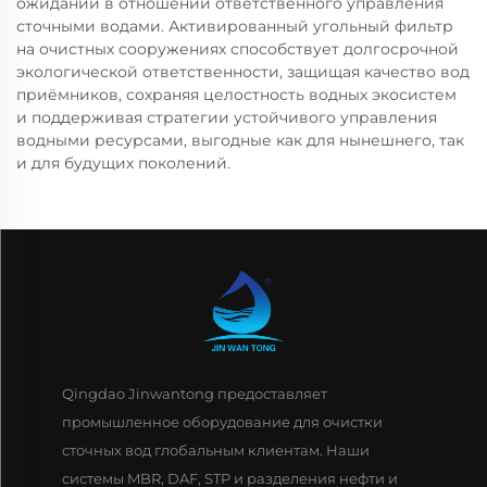
ожиданий в отношении ответственного управления
сточными водами. Активированный угольный фильтр
на очистных сооружениях способствует долгосрочной
экологической ответственности, защищая качество вод
приёмников, сохраняя целостность водных экосистем
и поддерживая стратегии устойчивого управления
водными ресурсами, выгодные как для нынешнего, так
и для будущих поколений.
Qingdao Jinwantong предоставляет
промышленное оборудование для очистки
сточных вод глобальным клиентам. Наши
системы MBR, DAF, STP и разделения нефти и