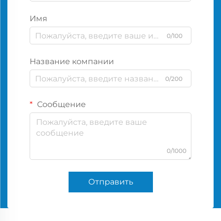
Имя
0/100
Название компании
0/200
Сообщение
0/1000
Отправить