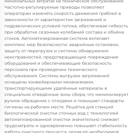
минимальных затратах на техническое обслуживание.
Частотно-регулируемые приводы позволяют
операторам изменять скорость движения граблей в
зависимости от характеристик загрязнений и
гидравлических условий потока, обеспечивая гибкость
при обработке сезонных колебаний состава и объёма
стоков. Автоматизированная система включает
комплекс мер безопасности: аварийные остановки,
защиту от перегрузок и системы обнаружения
неисправностей, предотвращающие повреждение
оборудования и обеспечивающие безопасность
персонала при проведении технического
обслуживания. Системы выгрузки загрязнений
оснащены конвейерными механизмами,
транспортирующими удалённые материалы в
специально отведённые зоны сбора, что минимизирует
ручное обращение с отходами и повышает стандарты
гигиены на рабочем месте. Решётка для станций
биологической очистки сточных вод с технологией
автоматизированной очистки значительно снижает
трудозатраты и одновременно повышает стабильность
работы очистного процесса, делая её необходимой