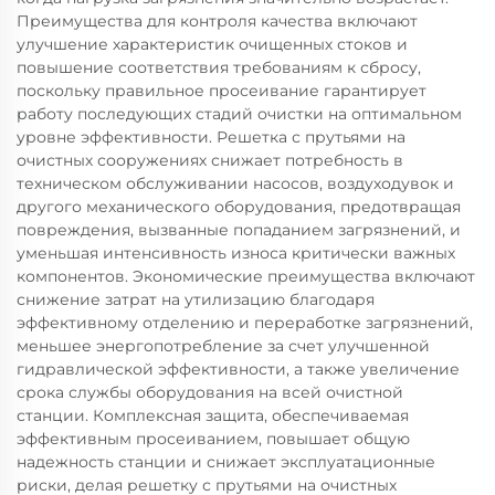
Преимущества для контроля качества включают
улучшение характеристик очищенных стоков и
повышение соответствия требованиям к сбросу,
поскольку правильное просеивание гарантирует
работу последующих стадий очистки на оптимальном
уровне эффективности. Решетка с прутьями на
очистных сооружениях снижает потребность в
техническом обслуживании насосов, воздуходувок и
другого механического оборудования, предотвращая
повреждения, вызванные попаданием загрязнений, и
уменьшая интенсивность износа критически важных
компонентов. Экономические преимущества включают
снижение затрат на утилизацию благодаря
эффективному отделению и переработке загрязнений,
меньшее энергопотребление за счет улучшенной
гидравлической эффективности, а также увеличение
срока службы оборудования на всей очистной
станции. Комплексная защита, обеспечиваемая
эффективным просеиванием, повышает общую
надежность станции и снижает эксплуатационные
риски, делая решетку с прутьями на очистных