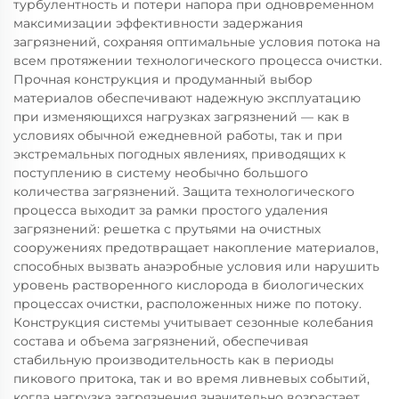
турбулентность и потери напора при одновременном
максимизации эффективности задержания
загрязнений, сохраняя оптимальные условия потока на
всем протяжении технологического процесса очистки.
Прочная конструкция и продуманный выбор
материалов обеспечивают надежную эксплуатацию
при изменяющихся нагрузках загрязнений — как в
условиях обычной ежедневной работы, так и при
экстремальных погодных явлениях, приводящих к
поступлению в систему необычно большого
количества загрязнений. Защита технологического
процесса выходит за рамки простого удаления
загрязнений: решетка с прутьями на очистных
сооружениях предотвращает накопление материалов,
способных вызвать анаэробные условия или нарушить
уровень растворенного кислорода в биологических
процессах очистки, расположенных ниже по потоку.
Конструкция системы учитывает сезонные колебания
состава и объема загрязнений, обеспечивая
стабильную производительность как в периоды
пикового притока, так и во время ливневых событий,
когда нагрузка загрязнения значительно возрастает.