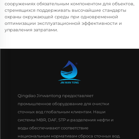
сооружениях обязательным компонентом для объектов,
стремящихся поддерживать высочайшие стандарты
охраны окружающей среды при одновременной
оптимизации эксплуатационной эффективности и
управления затратами.
Qingdao Jinwantong предоставляет
промышленное оборудование для очистки
сточных вод глобальным клиентам. Наши
системы MBR, DAF, STP и разделения нефти и
воды обеспечивают соответствие
национальным нормативам сброса сточных вод.