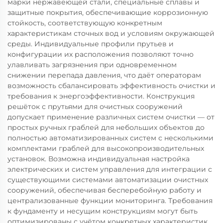
марки нержавеющей стали, специальные сплавы и
защитные покрытия, обеспечивающие коррозионную
стойкость, соответствующую конкретным
характеристикам сточных вод и условиям окружающей
среды. Индивидуальные профили прутьев и
конфигурации их расположения позволяют точно
улавливать загрязнения при одновременном
снижении перепада давления, что даёт операторам
возможность сбалансировать эффективность очистки и
требования к энергоэффективности. Конструкция
решёток с прутьями для очистных сооружений
допускает применение различных систем очистки — от
простых ручных граблей для небольших объектов до
полностью автоматизированных систем с несколькими
комплектами граблей для высокопроизводительных
установок. Возможна индивидуальная настройка
электрических и систем управления для интеграции с
существующими системами автоматизации очистных
сооружений, обеспечивая бесперебойную работу и
централизованные функции мониторинга. Требования
к фундаменту и несущим конструкциям могут быть
оптимизированы с учётом конкретных характеристик