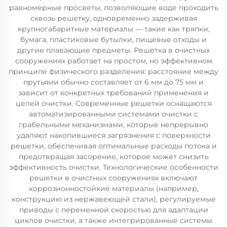
равномерные просветы, позволяющие воде проходить
сквозь решетку, одновременно задерживая
крупногабаритные материалы — такие как тряпки,
бумага, пластиковые бутылки, пищевые отходы и
другие плавающие предметы. Решетка в очистных
сооружениях работает на простом, но эффективном
принципе физического разделения: расстояние между
прутьями обычно составляет от 6 мм до 75 мм и
зависит от конкретных требований применения и
целей очистки. Современные решетки оснащаются
автоматизированными системами очистки с
грабельными механизмами, которые непрерывно
удаляют накопившиеся загрязнения с поверхности
решетки, обеспечивая оптимальные расходы потока и
предотвращая засорение, которое может снизить
эффективность очистки. Технологические особенности
решетки в очистных сооружениях включают
коррозионностойкие материалы (например,
конструкцию из нержавеющей стали), регулируемые
приводы с переменной скоростью для адаптации
циклов очистки, а также интегрированные системы