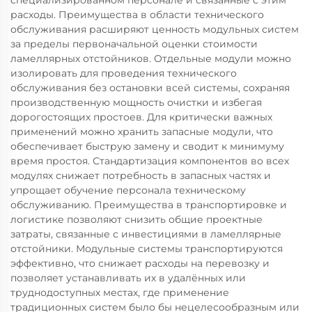
специализированном персонале и связанные с этим
расходы. Преимущества в области технического
обслуживания расширяют ценность модульных систем
за пределы первоначальной оценки стоимости
ламеллярных отстойников. Отдельные модули можно
изолировать для проведения технического
обслуживания без остановки всей системы, сохраняя
производственную мощность очистки и избегая
дорогостоящих простоев. Для критически важных
применений можно хранить запасные модули, что
обеспечивает быструю замену и сводит к минимуму
время простоя. Стандартизация компонентов во всех
модулях снижает потребность в запасных частях и
упрощает обучение персонала техническому
обслуживанию. Преимущества в транспортировке и
логистике позволяют снизить общие проектные
затраты, связанные с инвестициями в ламеллярные
отстойники. Модульные системы транспортируются
эффективно, что снижает расходы на перевозку и
позволяет устанавливать их в удалённых или
труднодоступных местах, где применение
традиционных систем было бы нецелесообразным или