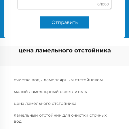
0/1000
Отправить
цена ламельного отстойника
очистка воды ламеллярным отстойником
малый ламеллярный осветлитель
цена ламельного отстойника
ламельный отстойник для очистки сточных
вод