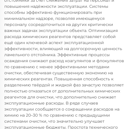
отстойники за счёт снижения затрат на персонал и
повышения надёжности эксплуатации. Системы
способны эффективно функционировать при
минимальном надзоре, позволяя имеющемуся
персоналу сосредоточиться на других критически
важных задачах эксплуатации объекта. Оптимизация
расхода химических реагентов представляет собой
ещё один ключевой аспект эксплуатационной
эффективности, влияющий на долгосрочную ценность
ламельного отстойника. Эффективные процессы
осаждения снижают расход коагулянтов и флокулянтов
по сравнению с менее эффективными методами
очистки, обеспечивая существенную экономию на
химических реагентах. Повышенная способность к
разделению твёрдой и жидкой фаз зачастую позволяет
полностью отказаться от дополнительных химических
реагентов для очистки, что дополнительно снижает
эксплуатационные расходы. В ряде случаев
эксплуатации сообщается о сокращении расходов на
химию на 20–30 % по сравнению с предыдущими
системами очистки, что значительно улучшает
эксплуатационные бюджеты. Простота технического