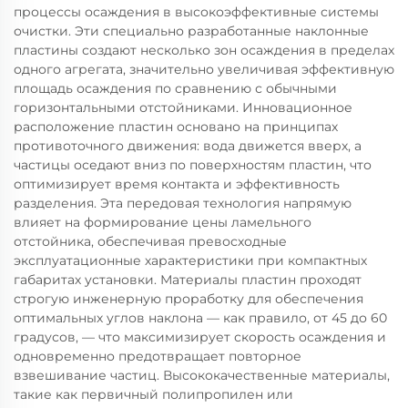
процессы осаждения в высокоэффективные системы
очистки. Эти специально разработанные наклонные
пластины создают несколько зон осаждения в пределах
одного агрегата, значительно увеличивая эффективную
площадь осаждения по сравнению с обычными
горизонтальными отстойниками. Инновационное
расположение пластин основано на принципах
противоточного движения: вода движется вверх, а
частицы оседают вниз по поверхностям пластин, что
оптимизирует время контакта и эффективность
разделения. Эта передовая технология напрямую
влияет на формирование цены ламельного
отстойника, обеспечивая превосходные
эксплуатационные характеристики при компактных
габаритах установки. Материалы пластин проходят
строгую инженерную проработку для обеспечения
оптимальных углов наклона — как правило, от 45 до 60
градусов, — что максимизирует скорость осаждения и
одновременно предотвращает повторное
взвешивание частиц. Высококачественные материалы,
такие как первичный полипропилен или