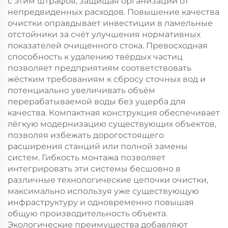
с этим штрафов, защищая организации от
непредвиденных расходов. Повышение качества
очистки оправдывает инвестиции в ламельные
отстойники за счёт улучшения нормативных
показателей очищенного стока. Превосходная
способность к удалению твёрдых частиц
позволяет предприятиям соответствовать
жёстким требованиям к сбросу сточных вод и
потенциально увеличивать объём
перерабатываемой воды без ущерба для
качества. Компактная конструкция обеспечивает
лёгкую модернизацию существующих объектов,
позволяя избежать дорогостоящего
расширения станций или полной замены
систем. Гибкость монтажа позволяет
интегрировать эти системы бесшовно в
различные технологические цепочки очистки,
максимально используя уже существующую
инфраструктуру и одновременно повышая
общую производительность объекта.
Экологические преимущества добавляют