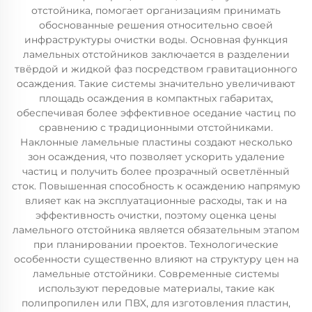
отстойника, помогает организациям принимать
обоснованные решения относительно своей
инфраструктуры очистки воды. Основная функция
ламельных отстойников заключается в разделении
твёрдой и жидкой фаз посредством гравитационного
осаждения. Такие системы значительно увеличивают
площадь осаждения в компактных габаритах,
обеспечивая более эффективное оседание частиц по
сравнению с традиционными отстойниками.
Наклонные ламельные пластины создают несколько
зон осаждения, что позволяет ускорить удаление
частиц и получить более прозрачный осветлённый
сток. Повышенная способность к осаждению напрямую
влияет как на эксплуатационные расходы, так и на
эффективность очистки, поэтому оценка цены
ламельного отстойника является обязательным этапом
при планировании проектов. Технологические
особенности существенно влияют на структуру цен на
ламельные отстойники. Современные системы
используют передовые материалы, такие как
полипропилен или ПВХ, для изготовления пластин,