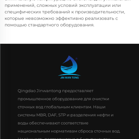
применений, сложных условий эксплуатации или
специфических требований к производительности,
которые невозможно эффективно реализовать с
помощью стандартного оборудования.
Qingdao Jinwantong предоставляет
промышленное оборудование для очистки
сточных вод глобальным клиентам. Наши
системы MBR, DAF, STP и разделения нефти и
воды обеспечивают соответствие
национальным нормативам сброса сточных вод.