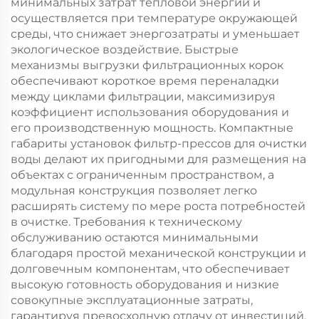
минимальных затрат тепловой энергии и
осуществляется при температуре окружающей
среды, что снижает энергозатраты и уменьшает
экологическое воздействие. Быстрые
механизмы выгрузки фильтрационных корок
обеспечивают короткое время переналадки
между циклами фильтрации, максимизируя
коэффициент использования оборудования и
его производственную мощность. Компактные
габариты установок фильтр-прессов для очистки
воды делают их пригодными для размещения на
объектах с ограниченным пространством, а
модульная конструкция позволяет легко
расширять систему по мере роста потребностей
в очистке. Требования к техническому
обслуживанию остаются минимальными
благодаря простой механической конструкции и
долговечным компонентам, что обеспечивает
высокую готовность оборудования и низкие
совокупные эксплуатационные затраты,
гарантируя превосходную отдачу от инвестиций.