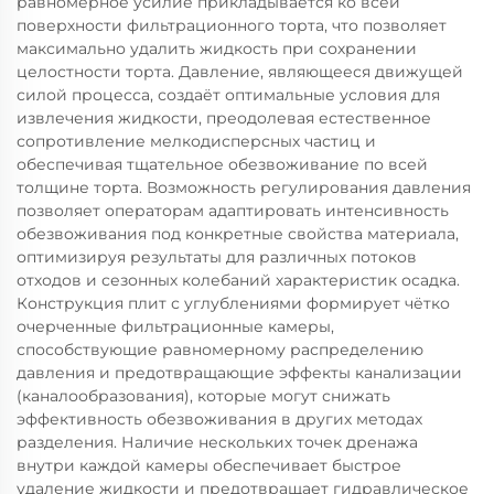
равномерное усилие прикладывается ко всей
поверхности фильтрационного торта, что позволяет
максимально удалить жидкость при сохранении
целостности торта. Давление, являющееся движущей
силой процесса, создаёт оптимальные условия для
извлечения жидкости, преодолевая естественное
сопротивление мелкодисперсных частиц и
обеспечивая тщательное обезвоживание по всей
толщине торта. Возможность регулирования давления
позволяет операторам адаптировать интенсивность
обезвоживания под конкретные свойства материала,
оптимизируя результаты для различных потоков
отходов и сезонных колебаний характеристик осадка.
Конструкция плит с углублениями формирует чётко
очерченные фильтрационные камеры,
способствующие равномерному распределению
давления и предотвращающие эффекты канализации
(каналообразования), которые могут снижать
эффективность обезвоживания в других методах
разделения. Наличие нескольких точек дренажа
внутри каждой камеры обеспечивает быстрое
удаление жидкости и предотвращает гидравлическое