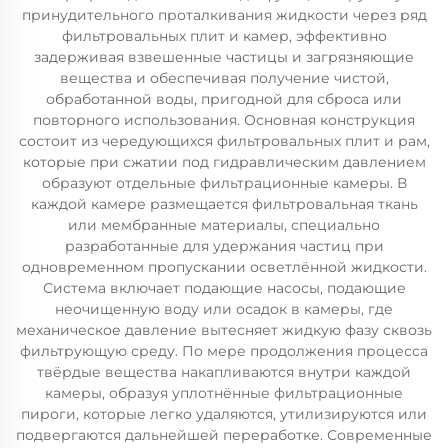
принудительного проталкивания жидкости через ряд
фильтровальных плит и камер, эффективно
задерживая взвешенные частицы и загрязняющие
вещества и обеспечивая получение чистой,
обработанной воды, пригодной для сброса или
повторного использования. Основная конструкция
состоит из чередующихся фильтровальных плит и рам,
которые при сжатии под гидравлическим давлением
образуют отдельные фильтрационные камеры. В
каждой камере размещается фильтровальная ткань
или мембранные материалы, специально
разработанные для удержания частиц при
одновременном пропускании осветлённой жидкости.
Система включает подающие насосы, подающие
неочищенную воду или осадок в камеры, где
механическое давление вытесняет жидкую фазу сквозь
фильтрующую среду. По мере продолжения процесса
твёрдые вещества накапливаются внутри каждой
камеры, образуя уплотнённые фильтрационные
пироги, которые легко удаляются, утилизируются или
подвергаются дальнейшей переработке. Современные