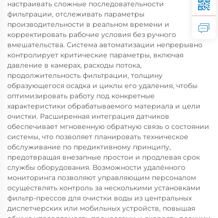
настраивать сложные последовательности
фильтрации, отслеживать параметры
производительности в реальном времени и
корректировать рабочие условия без ручного
вмешательства. Система автоматизации непрерывно
контролирует критические параметры, включая
давление в камерах, расходы потока,
продолжительность фильтрации, толщину
образующегося осадка и циклы его удаления, чтобы
оптимизировать работу под конкретные
характеристики обрабатываемого материала и цели
очистки. Расширенная интеграция датчиков
обеспечивает мгновенную обратную связь о состоянии
системы, что позволяет планировать техническое
обслуживание по предиктивному принципу,
предотвращая внезапные простои и продлевая срок
службы оборудования. Возможности удалённого
мониторинга позволяют управляющим персоналом
осуществлять контроль за несколькими установками
фильтр-прессов для очистки воды из центральных
диспетчерских или мобильных устройств, повышая