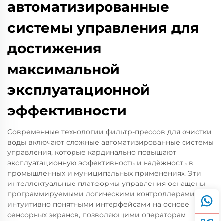
автоматизированные
системы управления для
достижения
максимальной
эксплуатационной
эффективности
Современные технологии фильтр-прессов для очистки
воды включают сложные автоматизированные системы
управления, которые кардинально повышают
эксплуатационную эффективность и надёжность в
промышленных и муниципальных применениях. Эти
интеллектуальные платформы управления оснащены
программируемыми логическими контроллерами с
интуитивно понятными интерфейсами на основе
сенсорных экранов, позволяющими операторам