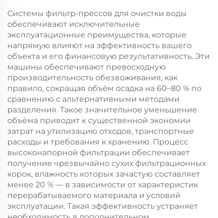
пресс высокого
PLC для очистки
давления для
сточных вод
Системы фильтр-прессов для очистки воды
очистки воды
обеспечивают исключительные
эксплуатационные преимущества, которые
напрямую влияют на эффективность вашего
объекта и его финансовую результативность. Эти
машины обеспечивают превосходную
производительность обезвоживания, как
правило, сокращая объём осадка на 60–80 % по
сравнению с альтернативными методами
разделения. Такое значительное уменьшение
объёма приводит к существенной экономии
затрат на утилизацию отходов, транспортные
расходы и требования к хранению. Процесс
высоконапорной фильтрации обеспечивает
получение чрезвычайно сухих фильтрационных
корок, влажность которых зачастую составляет
менее 20 % — в зависимости от характеристик
перерабатываемого материала и условий
эксплуатации. Такая эффективность устраняет
необходимость в дополнительном