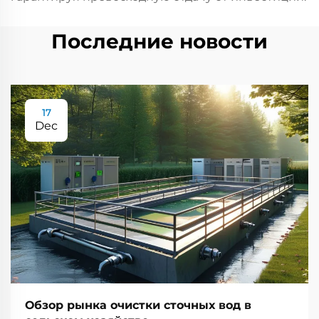
Последние новости
17
Dec
Обзор рынка очистки сточных вод в