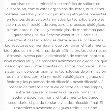
consiste en la eliminación sistemática de sólidos en
suspensión, compuestos orgánicos disueltos, nutrientes,
metales pesados y microorganismos patógenos presentes
en fuentes de agua contaminadas. La tecnología emplea
sistemas de filtración de vanguardia, procesos biológicos,
tratamientos químicos y tecnologías de membrana para
garantizar una purificación exhaustiva. Entre sus
características tecnológicas destacadas se incluyen los
biorreactores de membrana, que combinan el tratamiento
biológico con membranas de ultrafiltración; los sistemas de
ósmosis inversa para la eliminación de contaminantes a
nivel molecular; y los procesos avanzados de oxidación, que
descomponen contaminantes orgánicos complejos. Estos
sistemas incorporan asimismo tecnologías de eliminación
de nutrientes, como la remoción biológica mejorada del
fósforo y los procesos de nitrificación-desnitrificación. El
proceso de tratamiento suele constar de varias etapas,
entre las que se incluyen la criba preliminar, la
sedimentación primaria, el tratamiento biológico
secundario, el pulido terciario y la desinfección final. El
tratamiento avanzado de aguas residuales tiene