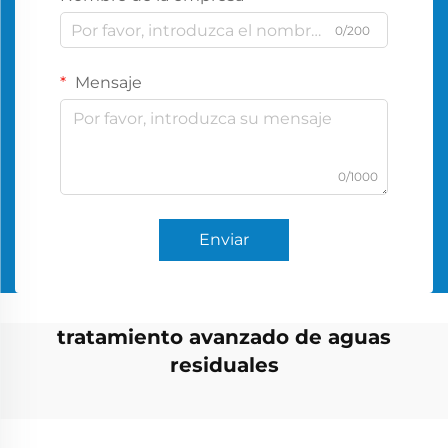
0/200
Mensaje
0/1000
Enviar
tratamiento avanzado de aguas
residuales