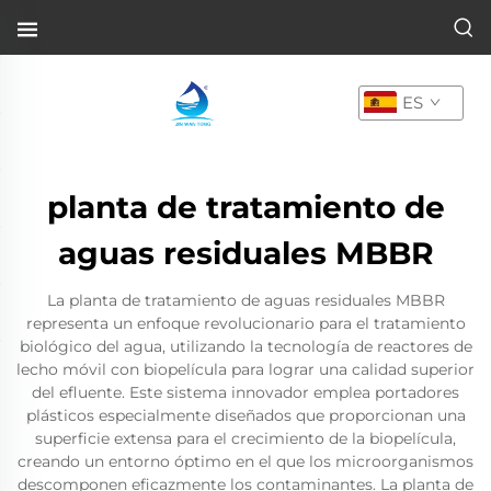
ES
planta de tratamiento de
aguas residuales MBBR
La planta de tratamiento de aguas residuales MBBR
representa un enfoque revolucionario para el tratamiento
biológico del agua, utilizando la tecnología de reactores de
lecho móvil con biopelícula para lograr una calidad superior
del efluente. Este sistema innovador emplea portadores
plásticos especialmente diseñados que proporcionan una
superficie extensa para el crecimiento de la biopelícula,
creando un entorno óptimo en el que los microorganismos
descomponen eficazmente los contaminantes. La planta de