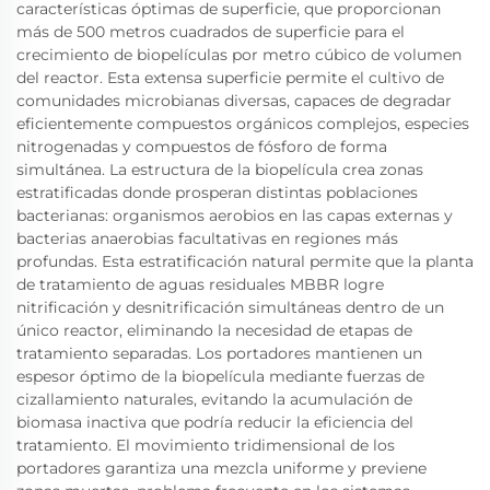
características óptimas de superficie, que proporcionan
más de 500 metros cuadrados de superficie para el
crecimiento de biopelículas por metro cúbico de volumen
del reactor. Esta extensa superficie permite el cultivo de
comunidades microbianas diversas, capaces de degradar
eficientemente compuestos orgánicos complejos, especies
nitrogenadas y compuestos de fósforo de forma
simultánea. La estructura de la biopelícula crea zonas
estratificadas donde prosperan distintas poblaciones
bacterianas: organismos aerobios en las capas externas y
bacterias anaerobias facultativas en regiones más
profundas. Esta estratificación natural permite que la planta
de tratamiento de aguas residuales MBBR logre
nitrificación y desnitrificación simultáneas dentro de un
único reactor, eliminando la necesidad de etapas de
tratamiento separadas. Los portadores mantienen un
espesor óptimo de la biopelícula mediante fuerzas de
cizallamiento naturales, evitando la acumulación de
biomasa inactiva que podría reducir la eficiencia del
tratamiento. El movimiento tridimensional de los
portadores garantiza una mezcla uniforme y previene