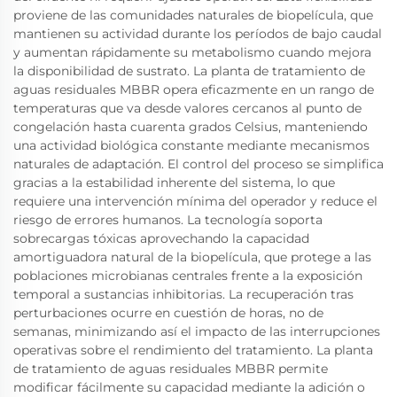
proviene de las comunidades naturales de biopelícula, que
mantienen su actividad durante los períodos de bajo caudal
y aumentan rápidamente su metabolismo cuando mejora
la disponibilidad de sustrato. La planta de tratamiento de
aguas residuales MBBR opera eficazmente en un rango de
temperaturas que va desde valores cercanos al punto de
congelación hasta cuarenta grados Celsius, manteniendo
una actividad biológica constante mediante mecanismos
naturales de adaptación. El control del proceso se simplifica
gracias a la estabilidad inherente del sistema, lo que
requiere una intervención mínima del operador y reduce el
riesgo de errores humanos. La tecnología soporta
sobrecargas tóxicas aprovechando la capacidad
amortiguadora natural de la biopelícula, que protege a las
poblaciones microbianas centrales frente a la exposición
temporal a sustancias inhibitorias. La recuperación tras
perturbaciones ocurre en cuestión de horas, no de
semanas, minimizando así el impacto de las interrupciones
operativas sobre el rendimiento del tratamiento. La planta
de tratamiento de aguas residuales MBBR permite
modificar fácilmente su capacidad mediante la adición o