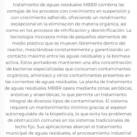
tratamiento de aguas residuales MBBR combina las
ventajas de los procesos con crecimiento en suspensión y
con crecimiento adherido, ofreciendo un rendimiento
excepcional en la eliminación de materia orgánica, así
como en los procesos de nitrificación y desnitrificación. La
tecnología incorpora miles de pequeños elementos de
medio plástico que se mueven libremente dentro del
reactor, mezclándose constantemente y garantizando un
contacto máximo entre las aguas residuales y la biomasa
activa. Estos portadores mantienen una alta concentración
de bacterias especializadas que consumen contaminantes
orgánicos, amoníaco y otros contaminantes presentes en
las corrientes de aguas residuales. La planta de tratamiento
de aguas residuales MBBR opera mediante zonas aeróbicas,
anóxicas y anaeróbicas, lo que permite un tratamiento
integral de diversos tipos de contaminantes. El sistema
requiere un mantenimiento mínimo gracias al espesor
autorregulable de la biopelícula, lo que evita los problemas
de obstrucción comunes en los sistemas tradicionales de
lecho fijo. Sus aplicaciones abarcan el tratamiento
municipal de aguas residuales, el procesamiento industrial