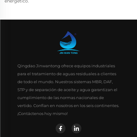
energético.
Qingdao Jinwantong ofrece equipos industriales
para el tratamiento de aguas residuales a clientes
de todo el mundo. Nuestros sistemas MBR, DAF,
STP y de separación de aceite y agua garantizan el
cumplimiento de las normas nacionales de
vertido. Confían en nosotros en los seis continentes.
¡Contáctenos hoy mismo!