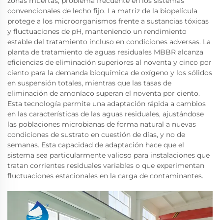
zonas muertas, problema frecuente en los sistemas
convencionales de lecho fijo. La matriz de la biopelícula
protege a los microorganismos frente a sustancias tóxicas
y fluctuaciones de pH, manteniendo un rendimiento
estable del tratamiento incluso en condiciones adversas. La
planta de tratamiento de aguas residuales MBBR alcanza
eficiencias de eliminación superiores al noventa y cinco por
ciento para la demanda bioquímica de oxígeno y los sólidos
en suspensión totales, mientras que las tasas de
eliminación de amoníaco superan el noventa por ciento.
Esta tecnología permite una adaptación rápida a cambios
en las características de las aguas residuales, ajustándose
las poblaciones microbianas de forma natural a nuevas
condiciones de sustrato en cuestión de días, y no de
semanas. Esta capacidad de adaptación hace que el
sistema sea particularmente valioso para instalaciones que
tratan corrientes residuales variables o que experimentan
fluctuaciones estacionales en la carga de contaminantes.