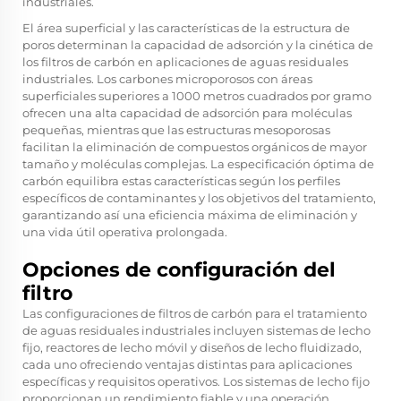
industriales.
El área superficial y las características de la estructura de
poros determinan la capacidad de adsorción y la cinética de
los filtros de carbón en aplicaciones de aguas residuales
industriales. Los carbones microporosos con áreas
superficiales superiores a 1000 metros cuadrados por gramo
ofrecen una alta capacidad de adsorción para moléculas
pequeñas, mientras que las estructuras mesoporosas
facilitan la eliminación de compuestos orgánicos de mayor
tamaño y moléculas complejas. La especificación óptima de
carbón equilibra estas características según los perfiles
específicos de contaminantes y los objetivos del tratamiento,
garantizando así una eficiencia máxima de eliminación y
una vida útil operativa prolongada.
Opciones de configuración del
filtro
Las configuraciones de filtros de carbón para el tratamiento
de aguas residuales industriales incluyen sistemas de lecho
fijo, reactores de lecho móvil y diseños de lecho fluidizado,
cada uno ofreciendo ventajas distintas para aplicaciones
específicas y requisitos operativos. Los sistemas de lecho fijo
proporcionan un rendimiento fiable y una operación