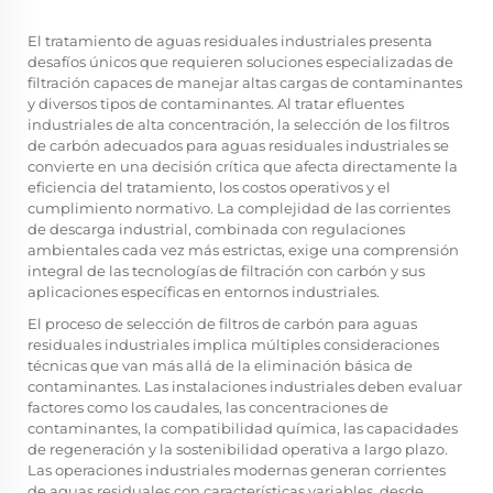
El tratamiento de aguas residuales industriales presenta
desafíos únicos que requieren soluciones especializadas de
filtración capaces de manejar altas cargas de contaminantes
y diversos tipos de contaminantes. Al tratar efluentes
industriales de alta concentración, la selección de los filtros
de carbón adecuados para aguas residuales industriales se
convierte en una decisión crítica que afecta directamente la
eficiencia del tratamiento, los costos operativos y el
cumplimiento normativo. La complejidad de las corrientes
de descarga industrial, combinada con regulaciones
ambientales cada vez más estrictas, exige una comprensión
integral de las tecnologías de filtración con carbón y sus
aplicaciones específicas en entornos industriales.
El proceso de selección de filtros de carbón para aguas
residuales industriales implica múltiples consideraciones
técnicas que van más allá de la eliminación básica de
contaminantes. Las instalaciones industriales deben evaluar
factores como los caudales, las concentraciones de
contaminantes, la compatibilidad química, las capacidades
de regeneración y la sostenibilidad operativa a largo plazo.
Las operaciones industriales modernas generan corrientes
de aguas residuales con características variables, desde