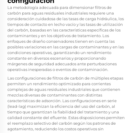
configuración
La metodología adecuada para dimensionar filtros de
carbón para aguas residuales industriales requiere una
consideración cuidadosa de las tasas de carga hidráulica, los
tiempos de contacto en lecho vacío y las tasas de utilización
del carbón, basadas en las características específicas de los
contaminantes y en los objetivos de tratamiento. Los
enfoques de diseño conservadores tienen en cuenta las
posibles variaciones en las cargas de contaminantes y en las
condiciones operativas, garantizando un rendimiento
constante en diversos escenarios y proporcionando
márgenes de seguridad adecuados ante perturbaciones
operativas inesperadas o eventos de contaminación.
Las configuraciones de filtros de carbón de múltiples etapas
permiten un rendimiento optimizado para corrientes
complejas de aguas residuales industriales que contienen
mezclas diversas de contaminantes con distintas
características de adsorción. Las configuraciones en serie
(lead-lag) maximizan la eficiencia del uso del carbón, al
tiempo que garantizan la fiabilidad del tratamiento y una
calidad constante del efluente. Estas disposiciones permiten
el reemplazo selectivo del carbón según los patrones de
agotamiento, reduciendo los costos operativos sin