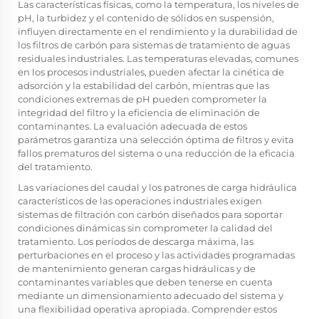
Las características físicas, como la temperatura, los niveles de
pH, la turbidez y el contenido de sólidos en suspensión,
influyen directamente en el rendimiento y la durabilidad de
los filtros de carbón para sistemas de tratamiento de aguas
residuales industriales. Las temperaturas elevadas, comunes
en los procesos industriales, pueden afectar la cinética de
adsorción y la estabilidad del carbón, mientras que las
condiciones extremas de pH pueden comprometer la
integridad del filtro y la eficiencia de eliminación de
contaminantes. La evaluación adecuada de estos
parámetros garantiza una selección óptima de filtros y evita
fallos prematuros del sistema o una reducción de la eficacia
del tratamiento.
Las variaciones del caudal y los patrones de carga hidráulica
característicos de las operaciones industriales exigen
sistemas de filtración con carbón diseñados para soportar
condiciones dinámicas sin comprometer la calidad del
tratamiento. Los períodos de descarga máxima, las
perturbaciones en el proceso y las actividades programadas
de mantenimiento generan cargas hidráulicas y de
contaminantes variables que deben tenerse en cuenta
mediante un dimensionamiento adecuado del sistema y
una flexibilidad operativa apropiada. Comprender estos