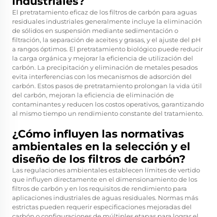
industriales?
El pretratamiento eficaz de los filtros de carbón para aguas
residuales industriales generalmente incluye la eliminación
de sólidos en suspensión mediante sedimentación o
filtración, la separación de aceites y grasas, y el ajuste del pH
a rangos óptimos. El pretratamiento biológico puede reducir
la carga orgánica y mejorar la eficiencia de utilización del
carbón. La precipitación y eliminación de metales pesados
evita interferencias con los mecanismos de adsorción del
carbón. Estos pasos de pretratamiento prolongan la vida útil
del carbón, mejoran la eficiencia de eliminación de
contaminantes y reducen los costos operativos, garantizando
al mismo tiempo un rendimiento constante del tratamiento.
¿Cómo influyen las normativas
ambientales en la selección y el
diseño de los filtros de carbón?
Las regulaciones ambientales establecen límites de vertido
que influyen directamente en el dimensionamiento de los
filtros de carbón y en los requisitos de rendimiento para
aplicaciones industriales de aguas residuales. Normas más
estrictas pueden requerir especificaciones mejoradas del
carbón o configuraciones de múltiples etapas para lograr el