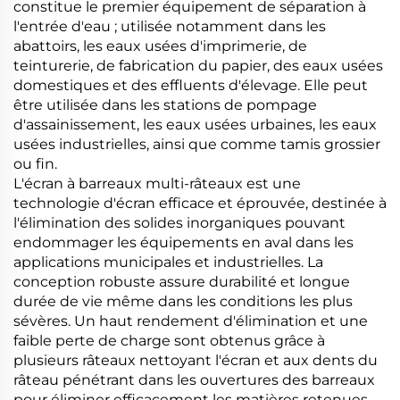
constitue le premier équipement de séparation à
l'entrée d'eau ; utilisée notamment dans les
abattoirs, les eaux usées d'imprimerie, de
teinturerie, de fabrication du papier, des eaux usées
domestiques et des effluents d'élevage. Elle peut
être utilisée dans les stations de pompage
d'assainissement, les eaux usées urbaines, les eaux
usées industrielles, ainsi que comme tamis grossier
ou fin.
L'écran à barreaux multi-râteaux est une
technologie d'écran efficace et éprouvée, destinée à
l'élimination des solides inorganiques pouvant
endommager les équipements en aval dans les
applications municipales et industrielles. La
conception robuste assure durabilité et longue
durée de vie même dans les conditions les plus
sévères. Un haut rendement d'élimination et une
faible perte de charge sont obtenus grâce à
plusieurs râteaux nettoyant l'écran et aux dents du
râteau pénétrant dans les ouvertures des barreaux
pour éliminer efficacement les matières retenues.