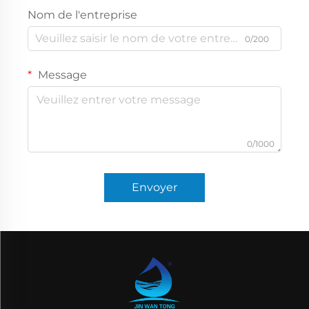
Nom de l'entreprise
0/200
Message
0/1000
Envoyer