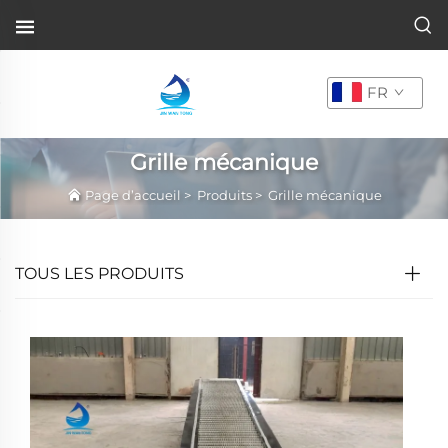
FR
Grille mécanique
Page d’accueil
>
Produits
>
Grille mécanique
TOUS LES PRODUITS