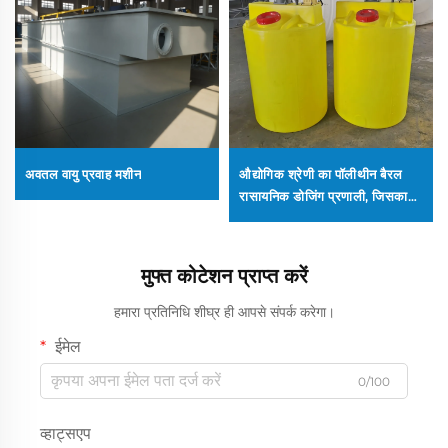
अवतल वायु प्रवाह मशीन
औद्योगिक श्रेणी का पॉलीथीन बैरल
रासायनिक डोजिंग प्रणाली, जिसका
उपयोग सीवेज उपचार उपकरण में किया
जाता है
मुफ्त कोटेशन प्राप्त करें
हमारा प्रतिनिधि शीघ्र ही आपसे संपर्क करेगा।
ईमेल
0/100
व्हाट्सएप