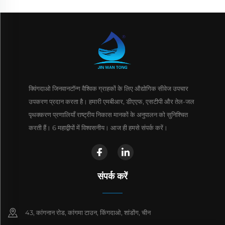
क्विंगदाओ जिनवानटॉन्ग वैश्विक ग्राहकों के लिए औद्योगिक सीवेज उपचार
उपकरण प्रदान करता है। हमारी एमबीआर, डीएएफ, एसटीपी और तेल-जल
पृथक्करण प्रणालियाँ राष्ट्रीय निकास मानकों के अनुपालन को सुनिश्चित
करती हैं। 6 महाद्वीपों में विश्वसनीय। आज ही हमसे संपर्क करें।
संपर्क करें
43, कांगनान रोड, कांगमा टाउन, किंगदाओ, शांडोंग, चीन