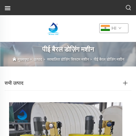
HI
पीई बैरल डोज़िंग मशीन
मुख्यपृष्ठ
>
उत्पाद
>
स्वचालित डोज़िंग सिस्टम मशीन
>
पीई बैरल डोज़िंग मशीन
सभी उत्पाद