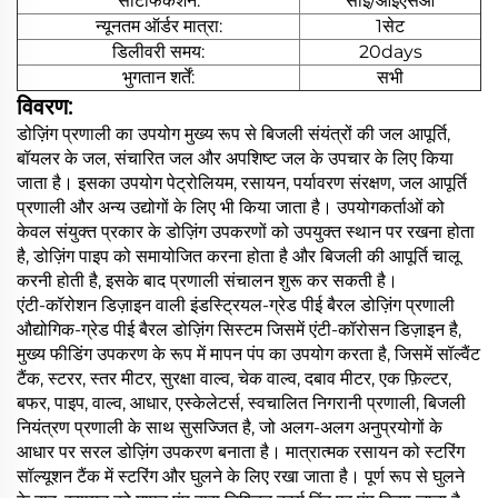
सर्टिफिकेशन:
सीई/आईएसओ
न्यूनतम ऑर्डर मात्रा:
1सेट
डिलीवरी समय:
20days
भुगतान शर्तें:
सभी
विवरण:
डोज़िंग प्रणाली का उपयोग मुख्य रूप से बिजली संयंत्रों की जल आपूर्ति,
बॉयलर के जल, संचारित जल और अपशिष्ट जल के उपचार के लिए किया
जाता है। इसका उपयोग पेट्रोलियम, रसायन, पर्यावरण संरक्षण, जल आपूर्ति
प्रणाली और अन्य उद्योगों के लिए भी किया जाता है। उपयोगकर्ताओं को
केवल संयुक्त प्रकार के डोज़िंग उपकरणों को उपयुक्त स्थान पर रखना होता
है, डोज़िंग पाइप को समायोजित करना होता है और बिजली की आपूर्ति चालू
करनी होती है, इसके बाद प्रणाली संचालन शुरू कर सकती है।
एंटी-कॉरोशन डिज़ाइन वाली इंडस्ट्रियल-ग्रेड पीई बैरल डोज़िंग प्रणाली
औद्योगिक-ग्रेड पीई बैरल डोज़िंग सिस्टम जिसमें एंटी-कॉरोसन डिज़ाइन है,
मुख्य फीडिंग उपकरण के रूप में मापन पंप का उपयोग करता है, जिसमें सॉल्वैंट
टैंक, स्टरर, स्तर मीटर, सुरक्षा वाल्व, चेक वाल्व, दबाव मीटर, एक फ़िल्टर,
बफर, पाइप, वाल्व, आधार, एस्केलेटर्स, स्वचालित निगरानी प्रणाली, बिजली
नियंत्रण प्रणाली के साथ सुसज्जित है, जो अलग-अलग अनुप्रयोगों के
आधार पर सरल डोज़िंग उपकरण बनाता है। मात्रात्मक रसायन को स्टरिंग
सॉल्यूशन टैंक में स्टरिंग और घुलने के लिए रखा जाता है। पूर्ण रूप से घुलने