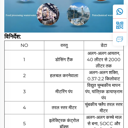
विनिर्देश:
NO
वस्तु
डेटा
अलग-अलग आयतन,
1
डोसिंग टैंक
40 लीटर से 2000
लीटर तक
अलग-अलग शक्ति,
2
हलचल करनेवाला
0.37-2.2 किलोवाट
विद्युत चुम्बकीय मापन
3
मीटरिंग पंप
पंप, यांत्रिक डायाफ्राम
पंप
चुंबकीय फ्लैप तरल स्तर
4
तरल स्तर मीटर
मीटर
अलग-अलग कच्चे माल
इलेक्ट्रिक कंट्रोल
5
से बना, SOCC और
बॉक्स