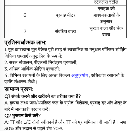
स्टेनलेस स्टील
ग्राहक की
6
प्रवाह मीटर
आवश्यकताओं के
अनुसार
सुरक्षा वाल्व और चेक
7
संबंधित वाल्व
वाल्व
प्रतिस्पर्धात्मक लाभ:
1. मूल कारखाना मूल पैकेज पूरी तरह से स्वचालित या मैनुअल पॉलिमर डोज़िंग
विभिन्न क्षमताएँ अनुकूलित के रूप में;
2. सरल संचालन, पीएलसी नियंत्रण प्रणाली;
3. अधिक आर्थिक डोज़िंग प्रणाली;
4. विभिन्न रसायनों के लिए अच्छा विकल्प
अनुप्रयोग
, अधिकांश रसायनों के
प्रति संक्षारण-रोधी।
सामान्य प्रश्न:
Q1 संपर्क करने और खरीदने का तरीका क्या है?
A: कृपया लक्ष्य जल/अपशिष्ट जल के स्रोत, विशेषता, प्रवाह दर और क्षेत्र के
बारे में जानकारी प्रदान करें।
Q2 भुगतान कैसे करें?
A: TT और L/C दोनों स्वीकार्य हैं और TT को प्राथमिकता दी जाती है। जमा
30% और लदान से पहले शेष 70%