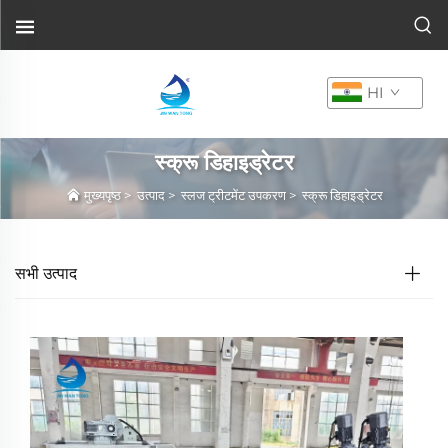
HI
स्क्रू डिहाइड्रेटर
मुख्यपृष्ठ
>
उत्पाद
>
स्लज ट्रीटमेंट उपकरण
>
स्क्रू डिहाइड्रेटर
सभी उत्पाद