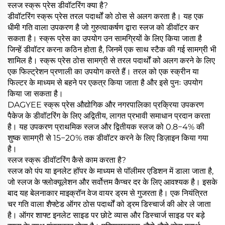
स्लज स्क्रू प्रेस डीवॉटरिंग क्या है?
डीवॉटरिंग स्क्रू प्रेस तरल पदार्थों को ठोस से अलग करता है। यह एक
धीमी गति वाला उपकरण है जो गुरुत्वाकर्षण द्वारा स्लज को डीवॉटर कर
सकता है। स्क्रू प्रेस का उपयोग उन सामग्रियों के लिए किया जाता है
जिन्हें डीवॉटर करना कठिन होता है, जिनमें एक साथ स्टैक की गई सामग्री भी
शामिल है। स्क्रू प्रेस ठोस सामग्री से तरल पदार्थों को अलग करने के लिए
एक फिल्ट्रेशन प्रणाली का उपयोग करते हैं। तरल को एक स्क्रीन या
फिल्टर के माध्यम से बहने पर एकत्र किया जाता है और इसे पुनः उपयोग
किया जा सकता है।
DAGYEE स्क्रू प्रेस औद्योगिक और नगरपालिका प्रक्रिया उपकरण
पैकेज के डीवॉटरिंग के लिए अद्वितीय, लागत प्रभावी समाधान प्रदान करता
है। यह उपकरण प्राथमिक स्लज और द्वितीयक स्लज को 0.8−4% की
शुष्क सामग्री से 15−20% तक डीवॉटर करने के लिए डिज़ाइन किया गया
है।
स्लज स्क्रू डीवॉटरिंग कैसे काम करता है?
स्लज को पंप या इनलेट हॉपर के माध्यम से पॉलीमर एडिशन में डाला जाता है,
जो स्लज के फ्लोक्यूलेशन और सर्वोत्तम कैप्चर दर के लिए आवश्यक है। इसके
बाद यह बेलनाकार माइक्रॉन वेज वायर ड्रम से गुजरता है। एक नियंत्रित
चर गति वाला शैफ्टेड ऑगर ठोस पदार्थों को ड्रम डिस्चार्ज की ओर ले जाता
है। ऑगर शाफ्ट इनलेट साइड पर छोटे व्यास और डिस्चार्ज साइड पर बड़े