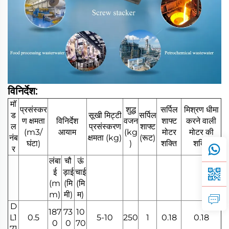
विनिर्देश:
मॉ
प्रसंस्कर
शुद्ध
सर्पिल
मिश्रण धीमा
ड
सूखी मिट्टी
सर्पिल
ण क्षमता
विनिर्देश
वजन
शाफ्ट
करने वाली
ल
प्रसंस्करण
शाफ्ट
(m3/
आयाम
(kg
मोटर
मोटर की
नंब
क्षमता (kg)
(रूट)
घंटा)
)
शक्ति
शक्ति
र
लंबा
चौ
ऊं
ई
ड़ाई
चाई
(m
(मि
(मि
m)
मी)
म)
D
187
73
10
L1
0.5
5-10
250
1
0.18
0.18
0
0
70
71