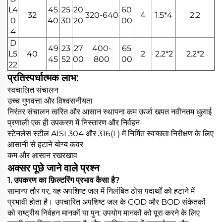
L4
45
25
20
60
32
320-640
4
1.5*4
2.2
0
40
30
20
00
4
D
49
23
27
400-
65
L5
40
2
2.2*2
2.2*2
45
52
00
800
00
22
प्रतिस्पर्धात्मक लाभ:
स्वचालित संचालन
उच्च गुणवत्ता और विश्वसनीयता
निरंतर संचालन त्वरित और आसान स्थापना कम ऊर्जा खपत नवीनतम धुलाई
प्रणाली एक ही उपकरण में निस्तारण और निर्वहन
स्टेनलेस स्टील AISI 304 और 316(L) में निर्मित स्वच्छता निरीक्षण के लिए
आसानी से हटाने योग्य कवर
कम और आसान रखरखाव
अक्सर पूछे जाने वाले प्रश्न
1. उपकरण का फ़िल्टरिंग प्रभाव कैसा है?
सामान्य तौर पर, यह अपशिष्ट जल में निलंबित ठोस पदार्थों को हटाने में
प्रभावी होता है। उपचारित अपशिष्ट जल के COD और BOD संकेतकों
को राष्ट्रीय निर्वहन मानकों या पुन: उपयोग मानकों को पूरा करने के लिए