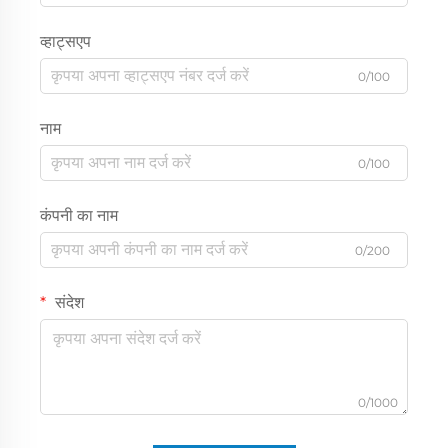
व्हाट्सएप
0/100
नाम
0/100
कंपनी का नाम
0/200
संदेश
0/1000