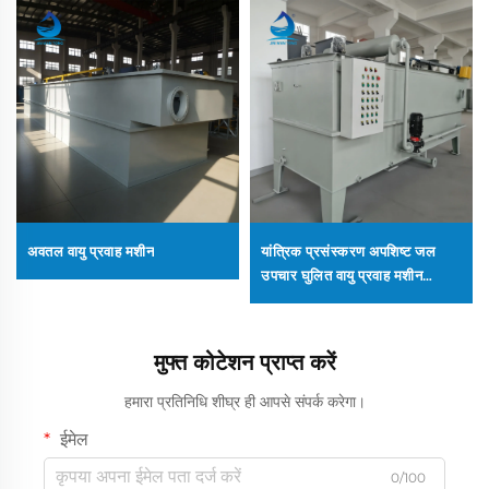
अवतल वायु प्रवाह मशीन
यांत्रिक प्रसंस्करण अपशिष्ट जल
उपचार घुलित वायु प्रवाह मशीन
अपशिष्ट जल उपचार संयंत्र DAF में
COD/SS हटाने के लिए
मुफ्त कोटेशन प्राप्त करें
हमारा प्रतिनिधि शीघ्र ही आपसे संपर्क करेगा।
ईमेल
0/100