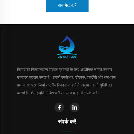
सबमिट करें
क्विंगदाओ जिनवानटॉन्ग वैश्विक ग्राहकों के लिए औद्योगिक सीवेज उपचार
उपकरण प्रदान करता है। हमारी एमबीआर, डीएएफ, एसटीपी और तेल-जल
पृथक्करण प्रणालियाँ राष्ट्रीय निकास मानकों के अनुपालन को सुनिश्चित
करती हैं। 6 महाद्वीपों में विश्वसनीय। आज ही हमसे संपर्क करें।
संपर्क करें