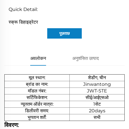
Quick Detail:
स्क्रू डिहाइड्रेटर
पूछताछ
अवलोकन
अनुशंसित उत्पाद
मूल स्थान:
शेडोंग, चीन
ब्रांड का नाम:
Jinwantong
मॉडल नंबर:
JWT-STE
सर्टिफिकेशन:
सीई/आईएसओ
न्यूनतम ऑर्डर मात्रा:
1सेट
डिलीवरी समय:
20days
भुगतान शर्तें:
सभी
विवरण: