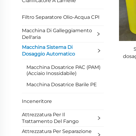
Clarificatore A Lamelle
Filtro Separatore Olio-Acqua CPI
Macchina Di Galleggiamento
Dell'aria
Macchina Sistema Di
S
Dosaggio Automatico
dosag
Macchina Dosatrice PAC (PAM)
tratt
(acciaio Inossidabile)
Macchina Dosatrice Barile PE
Inceneritore
Attrezzatura Per Il
Trattamento Del Fango
Attrezzatura Per Separazione