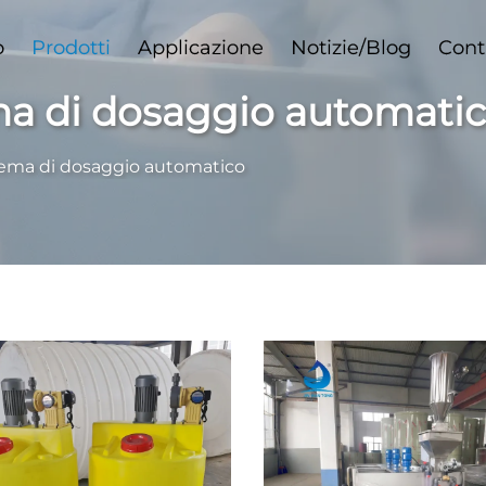
o
Prodotti
Applicazione
Notizie/Blog
Cont
ma di dosaggio automati
tema di dosaggio automatico