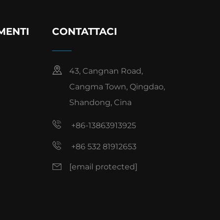
MENTI
CONTATTACI
43, Cangnan Road,
Cangma Town, Qingdao,
Shandong, Cina
+86-13863913925
+86 532 81912653
[email protected]