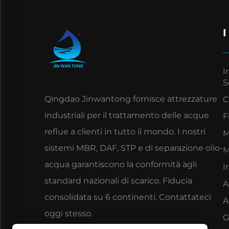
I
S
Qingdao Jinwantong fornisce attrezzature
C
industriali per il trattamento delle acque
F
reflue a clienti in tutto il mondo. I nostri
M
sistemi MBR, DAF, STP e di separazione olio-
M
acqua garantiscono la conformità agli
I
standard nazionali di scarico. Fiducia
A
consolidata su 6 continenti. Contattateci
A
oggi stesso.
G