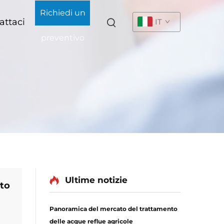
Richiedi un
attaci
IT
preventivo
Ultime notizie
to
Panoramica del mercato del trattamento
delle acque reflue agricole