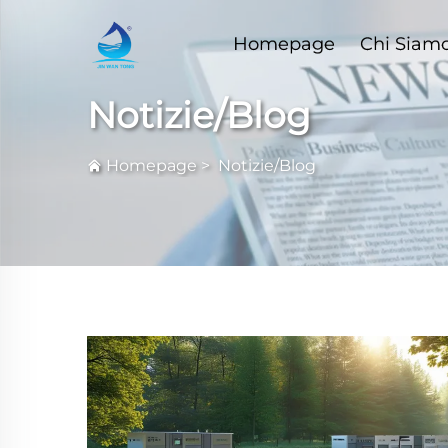
Homepage
Chi Siam
Notizie/Blog
Homepage
>
Notizie/Blog