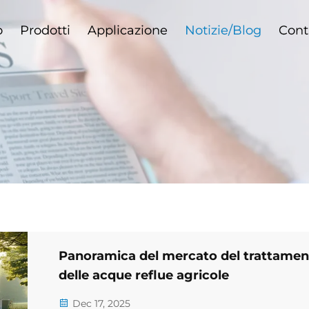
o
Prodotti
Applicazione
Notizie/Blog
Cont
Panoramica del mercato del trattamen
delle acque reflue agricole
Dec 17, 2025