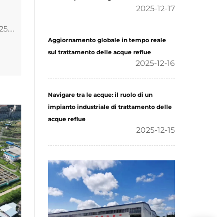
2025-12-17
25.
cole
Aggiornamento globale in tempo reale
e
sul trattamento delle acque reflue
2025-12-16
, la
Navigare tra le acque: il ruolo di un
impianto industriale di trattamento delle
acque reflue
2025-12-15