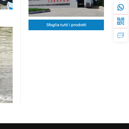
Sfoglia tutti i prodotti