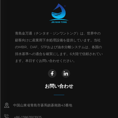
青島金万通（チンタオ・ジンワントング）は、世界中の
顧客向けに産業用下水処理設備を提供しています。当社
のMBR、DAF、STPおよび油水分離システムは、各国の
排水基準への適合を確実にします。6大陸で信頼されてい
ます。本日すぐお問い合わせください。
お問い合わせ
中国山東省青島市蒼馬鎮蒼南路43番地
+86-13863913925