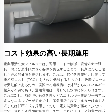
コスト効果の高い長期運用
産業用活性炭フィルターは、運用コストの削減、設備寿命の延
長、および最小限の保守要件を実現することで、長期にわたる優
れた経済的価値を提供します。これは、代替処理技術と比較して
総所有コスト（TCO）を大幅に低減するものです。吸着プロセス
が受動的であるため、実際のろ過機構には外部からのエネルギー
投入が不要であり、運用費用は一貫して低水準に抑えられます。
これに対し、熱処理や触媒処理などのエネルギー集約型手法では
多大なエネルギーが必要です。産業用活性炭フィルターは重力方
式または低圧方式を採用しており、電力消費量が極めて少ない一
方で、優れた処理性能を達成します。これにより、光熱費の削減