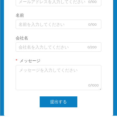
0/100
名前
0/100
会社名
0/200
メッセージ
0/1000
提出する