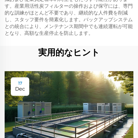
す。産業用活性炭フィルターの操作および保守には、専門
的な訓練がほとんど不要であり、継続的な人件費を削減
し、スタッフ要件を簡素化します。バックアップシステム
との統合により、メンテナンス期間中でも連続運転が可能
となり、高額な生産停止を防止します。
実用的なヒント
17
Dec