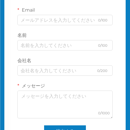
Email
0/100
名前
0/100
会社名
0/200
メッセージ
0/1000