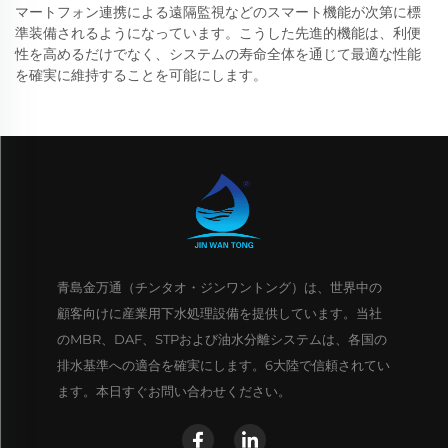
マートフォン連携による遠隔監視などのスマート機能が次第に標
準装備されるようになっています。こうした先進的機能は、利便
性を高めるだけでなく、システムの寿命全体を通じて最適な性能
を確実に維持することを可能にします。
青島金万通（チンタオ・ジンワントング）は、世界中の
顧客向けに産業用下水処理設備を提供しています。当社
のMBR、DAF、STPおよび油水分離システムは、各国の
排水基準への適合を確実にします。6大陸で信頼されてい
ます。本日すぐお問い合わせください。