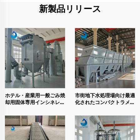
新製品リリース
ホテル・産業用一般ごみ焼
市街地下水処理場向け最適
却用固体専用インシネレー
化されたコンパクトラメラ
ター
沈殿槽ユニットで、設置ス
ペースを節約