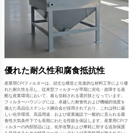
優れた耐久性和腐食抵抗性
産業用CPIフィルターは、頑丈な構造と先進的な材料工学により優
れた耐久性を示し、従来型フィルターが早期に劣化・故障する過
酷な産業環境において、最も信頼される選択肢となっています。
フィルターハウジングには、卓越した耐食性および機械的強度を
備えた高品位ステンレス鋼合金が採用されており、これは特に厳
しい化学環境、高温用途、および産業施設で一般的に見られる腐
食性大気条件下でも長期にわたる性能を保証します。産業用CPIフ
ィルターの内部部品には、化学攻撃および摩耗に対する追加保護