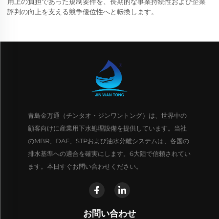
用上の負担であった規制要件を、長期的な事業持続性および企業
評判の向上を支える競争優位性へと転換します。
青島金万通（チンタオ・ジンワントング）は、世界中の
顧客向けに産業用下水処理設備を提供しています。当社
のMBR、DAF、STPおよび油水分離システムは、各国の
排水基準への適合を確実にします。6大陸で信頼されてい
ます。本日すぐお問い合わせください。
お問い合わせ