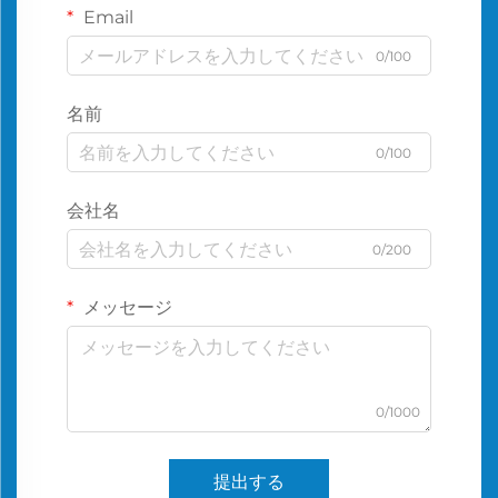
Email
0/100
名前
0/100
会社名
0/200
メッセージ
0/1000
提出する