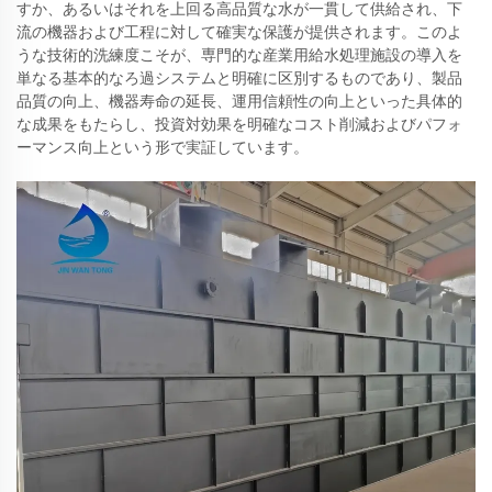
すか、あるいはそれを上回る高品質な水が一貫して供給され、下
流の機器および工程に対して確実な保護が提供されます。このよ
うな技術的洗練度こそが、専門的な産業用給水処理施設の導入を
単なる基本的なろ過システムと明確に区別するものであり、製品
品質の向上、機器寿命の延長、運用信頼性の向上といった具体的
な成果をもたらし、投資対効果を明確なコスト削減およびパフォ
ーマンス向上という形で実証しています。