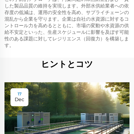
した製品品質の維持を実現します。外部水供給業者への依
存度の低減は、運用の安全性を高め、サプライチェーンの
混乱から企業を守ります。企業は自社の水資源に対するコ
ントロール力を高めるとともに、市場の変動や水資源の供
給不安定といった、生産スケジュールに影響を及ぼす可能
性のある課題に対してレジリエンス（回復力）を構築しま
す。
ヒントとコツ
17
Dec