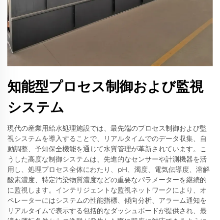
知能型プロセス制御および監視
システム
現代の産業用給水処理施設では、最先端のプロセス制御および監
視システムを導入することで、リアルタイムでのデータ収集、自
動調整、予知保全機能を通じて水質管理が革新されています。こ
うした高度な制御システムは、先進的なセンサーや計測機器を活
用し、処理プロセス全体にわたり、pH、濁度、電気伝導度、溶解
酸素濃度、特定汚染物質濃度などの重要なパラメーターを継続的
に監視します。インテリジェントな監視ネットワークにより、オ
ペレーターにはシステムの性能指標、傾向分析、アラーム通知を
リアルタイムで表示する包括的なダッシュボードが提供され、最