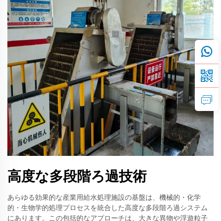
高度な多段階ろ過技術
あらゆる効果的な産業用給水処理施設の基盤は、機械的・化学
的・生物学的処理プロセスを統合した高度な多段階ろ過システム
にあります。この包括的なアプローチは、大きな異物や浮遊粒子