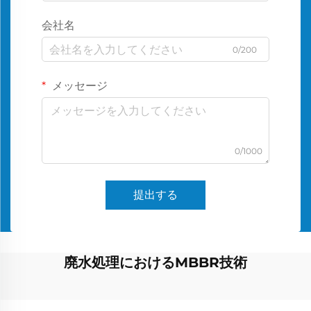
会社名
0/200
メッセージ
0/1000
提出する
廃水処理におけるMBBR技術