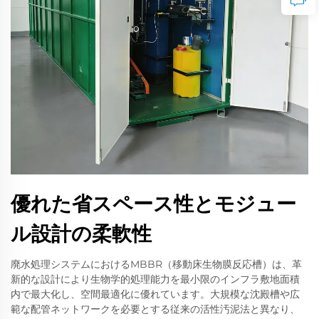
優れた省スペース性とモジュー
ル設計の柔軟性
廃水処理システムにおけるMBBR（移動床生物膜反応槽）は、革
新的な設計により生物学的処理能力を最小限のインフラ敷地面積
内で最大化し、空間最適化に優れています。大規模な沈殿槽や広
範な配管ネットワークを必要とする従来の活性汚泥法と異なり、