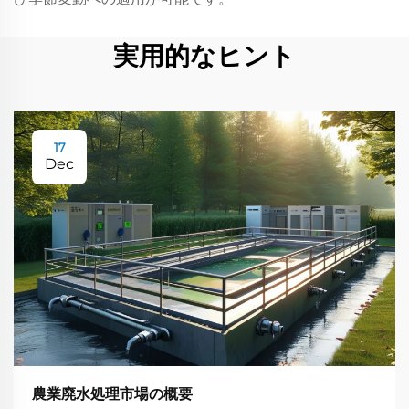
実用的なヒント
17
Dec
農業廃水処理市場の概要