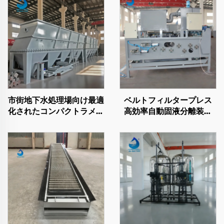
市街地下水処理場向け最適
ベルトフィルタープレス
化されたコンパクトラメラ
高効率自動固液分離装置
沈殿槽ユニットで、設置ス
廃水処理用
ペースを節約