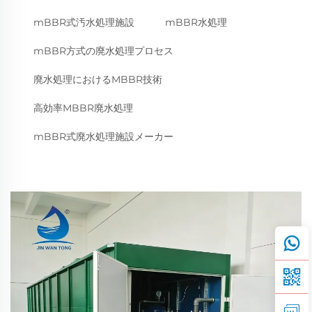
mBBR式汚水処理施設
mBBR水処理
mBBR方式の廃水処理プロセス
廃水処理におけるMBBR技術
高効率MBBR廃水処理
mBBR式廃水処理施設メーカー