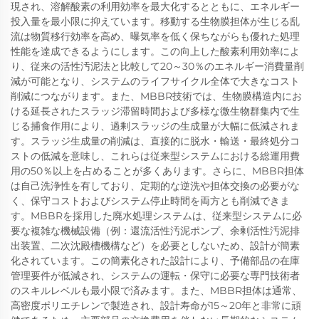
現され、溶解酸素の利用効率を最大化するとともに、エネルギー
投入量を最小限に抑えています。移動する生物膜担体が生じる乱
流は物質移行効率を高め、曝気率を低く保ちながらも優れた処理
性能を達成できるようにします。この向上した酸素利用効率によ
り、従来の活性汚泥法と比較して20～30％のエネルギー消費量削
減が可能となり、システムのライフサイクル全体で大きなコスト
削減につながります。また、MBBR技術では、生物膜構造内にお
ける延長されたスラッジ滞留時間および多様な微生物群集内で生
じる捕食作用により、過剰スラッジの生成量が大幅に低減されま
す。スラッジ生成量の削減は、直接的に脱水・輸送・最終処分コ
ストの低減を意味し、これらは従来型システムにおける総運用費
用の50％以上を占めることが多くあります。さらに、MBBR担体
は自己洗浄性を有しており、定期的な逆洗や担体交換の必要がな
く、保守コストおよびシステム停止時間を両方とも削減できま
す。MBBRを採用した廃水処理システムは、従来型システムに必
要な複雑な機械設備（例：還流活性汚泥ポンプ、余剰活性汚泥排
出装置、二次沈殿槽機構など）を必要としないため、設計が簡素
化されています。この簡素化された設計により、予備部品の在庫
管理要件が低減され、システムの運転・保守に必要な専門技術者
のスキルレベルも最小限で済みます。また、MBBR担体は通常、
高密度ポリエチレンで製造され、設計寿命が15～20年と非常に頑