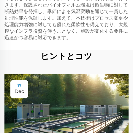
きます。保護されたバイオフィルム環境は微生物に対して
断熱効果を発揮し、季節による気温変動を通じて一貫した
処理性能を保証します。加えて、本技術はプロセス変更や
処理能力増強に対しても優れた柔軟性を備えており、大規
模なインフラ投資を伴うことなく、施設が変化する要件に
迅速かつ容易に対応できます。
ヒントとコツ
17
Dec