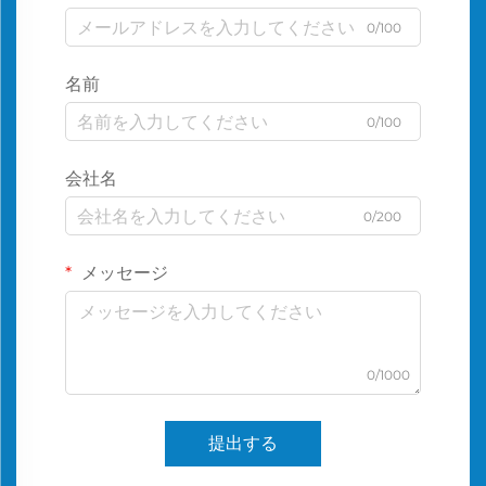
0/100
名前
0/100
会社名
0/200
メッセージ
0/1000
提出する