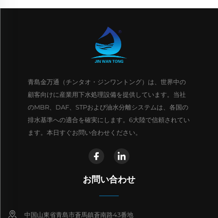
青島金万通（チンタオ・ジンワントング）は、世界中の
顧客向けに産業用下水処理設備を提供しています。当社
のMBR、DAF、STPおよび油水分離システムは、各国の
排水基準への適合を確実にします。6大陸で信頼されてい
ます。本日すぐお問い合わせください。
お問い合わせ
中国山東省青島市蒼馬鎮蒼南路43番地