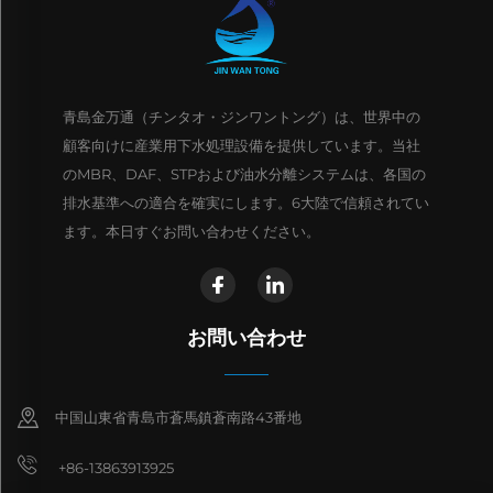
青島金万通（チンタオ・ジンワントング）は、世界中の
顧客向けに産業用下水処理設備を提供しています。当社
のMBR、DAF、STPおよび油水分離システムは、各国の
排水基準への適合を確実にします。6大陸で信頼されてい
ます。本日すぐお問い合わせください。
お問い合わせ
中国山東省青島市蒼馬鎮蒼南路43番地
+86-13863913925