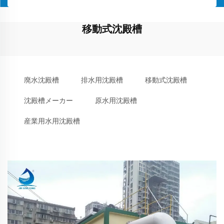
移動式沈殿槽
廃水沈殿槽
排水用沈殿槽
移動式沈殿槽
沈殿槽メーカー
原水用沈殿槽
産業用水用沈殿槽