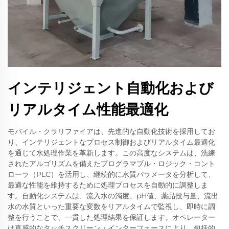
インテリジェント自動化および
リアルタイム性能最適化
モバイル・クラリファイアは、先進的な自動化技術を採用してお
り、インテリジェントなプロセス制御およびリアルタイム最適化
を通じて水処理作業を革新します。この高度なシステムは、洗練
されたアルゴリズムを備えたプログラマブル・ロジック・コント
ローラ（PLC）を活用し、継続的に水質パラメータを分析して、
最適な性能を維持するために処理プロセスを自動的に調整しま
す。自動化システムは、流入水の濁度、pH値、薬品投与量、流出
水の水質といった重要な変数をリアルタイムで監視し、即時に調
整を行うことで、一貫した処理結果を保証します。オペレーター
は直感的なタッチスクリーン・インターフェースにより、包括的