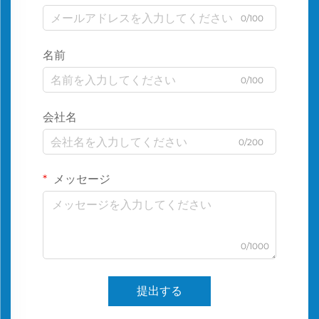
0/100
名前
0/100
会社名
0/200
メッセージ
0/1000
提出する