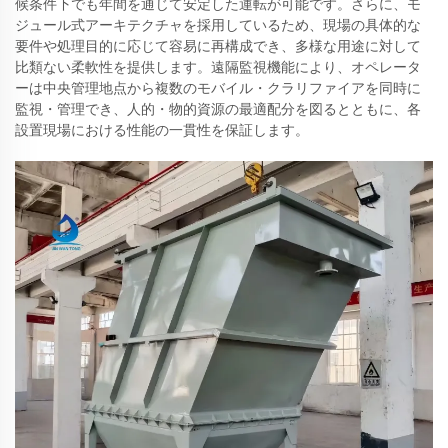
候条件下でも年間を通じて安定した運転が可能です。さらに、モ
ジュール式アーキテクチャを採用しているため、現場の具体的な
要件や処理目的に応じて容易に再構成でき、多様な用途に対して
比類ない柔軟性を提供します。遠隔監視機能により、オペレータ
ーは中央管理地点から複数のモバイル・クラリファイアを同時に
監視・管理でき、人的・物的資源の最適配分を図るとともに、各
設置現場における性能の一貫性を保証します。