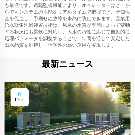
も最適です。遠隔監視機能により、オペレーターはどこか
らでもシステムの性能をリアルタイムで把握でき、予知保
全を促進し、予期せぬ故障を未然に防止できます。産業用
給水凝集沈殿装置技術は、原水の水質が季節によって変動
する状況にも柔軟に対応し、入水の特性に応じて自動的に
処理パラメータを調整することで、年間を通じて安定した
出水品質を維持し、信頼性の高い運用を実現します。
最新ニュース
17
Dec