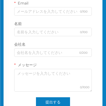
Email
0/100
名前
0/100
会社名
0/200
メッセージ
0/1000
提出する