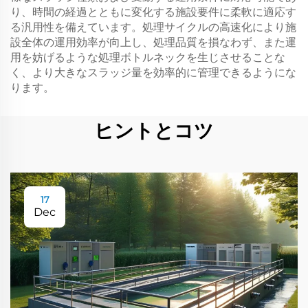
り、時間の経過とともに変化する施設要件に柔軟に適応す
る汎用性を備えています。処理サイクルの高速化により施
設全体の運用効率が向上し、処理品質を損なわず、また運
用を妨げるような処理ボトルネックを生じさせることな
く、より大きなスラッジ量を効率的に管理できるようにな
ります。
ヒントとコツ
17
Dec