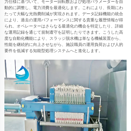
力仕様に基づいて、モーター回転数および処理パラメーターを自
動的に調整し、電力消費を最適化します。これにより、長期にわ
たって大幅な光熱費削減が実現されます。データ記録機能の統合
により、過去の運用パフォーマンスに関する貴重な履歴情報が得
られ、オペレーターはさらなる最適化の機会を特定したり、詳細
な運用記録を通じて規制遵守を証明したりできます。こうした高
度な自動化機能により、スラッジ脱水機は単なる機械装置から、
性能を継続的に向上させながら、施設職員の運用負荷および人的
要件を低減する知能型処理システムへと進化します。