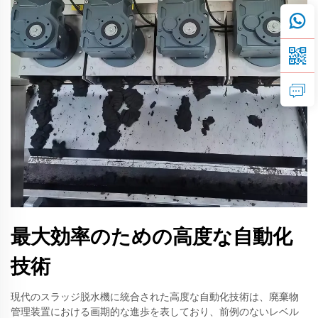
最大効率のための高度な自動化
技術
現代のスラッジ脱水機に統合された高度な自動化技術は、廃棄物
管理装置における画期的な進歩を表しており、前例のないレベル