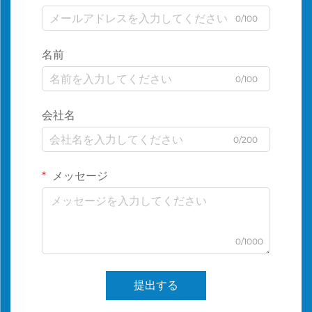
0/100
名前
0/100
会社名
0/200
メッセージ
0/1000
提出する