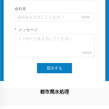
会社名
0/200
メッセージ
0/1000
提出する
都市廃水処理