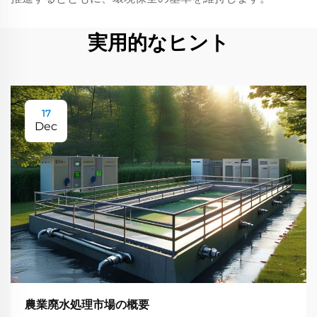
実用的なヒント
17
Dec
農業廃水処理市場の概要