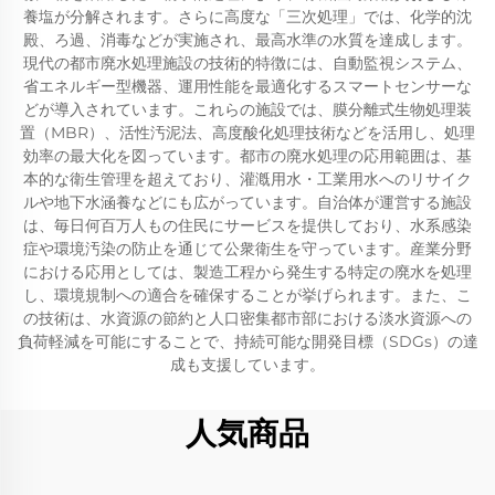
養塩が分解されます。さらに高度な「三次処理」では、化学的沈
殿、ろ過、消毒などが実施され、最高水準の水質を達成します。
現代の都市廃水処理施設の技術的特徴には、自動監視システム、
省エネルギー型機器、運用性能を最適化するスマートセンサーな
どが導入されています。これらの施設では、膜分離式生物処理装
置（MBR）、活性汚泥法、高度酸化処理技術などを活用し、処理
効率の最大化を図っています。都市の廃水処理の応用範囲は、基
本的な衛生管理を超えており、灌漑用水・工業用水へのリサイク
ルや地下水涵養などにも広がっています。自治体が運営する施設
は、毎日何百万人もの住民にサービスを提供しており、水系感染
症や環境汚染の防止を通じて公衆衛生を守っています。産業分野
における応用としては、製造工程から発生する特定の廃水を処理
し、環境規制への適合を確保することが挙げられます。また、こ
の技術は、水資源の節約と人口密集都市部における淡水資源への
負荷軽減を可能にすることで、持続可能な開発目標（SDGs）の達
成も支援しています。
人気商品