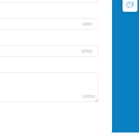
0/100
0/200
0/1000