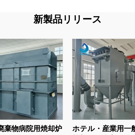
新製品リリース
廃棄物病院用焼却炉
ホテル・産業用一