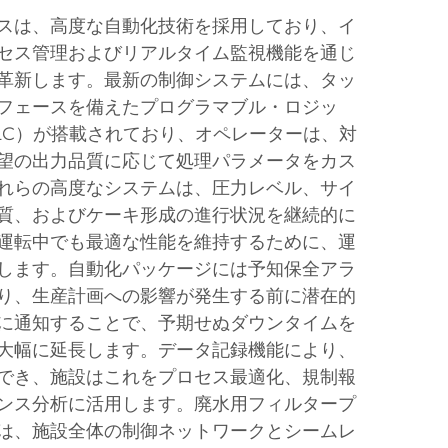
スは、高度な自動化技術を採用しており、イ
セス管理およびリアルタイム監視機能を通じ
革新します。最新の制御システムには、タッ
フェースを備えたプログラマブル・ロジッ
LC）が搭載されており、オペレーターは、対
望の出力品質に応じて処理パラメータをカス
れらの高度なシステムは、圧力レベル、サイ
質、およびケーキ形成の進行状況を継続的に
運転中でも最適な性能を維持するために、運
します。自動化パッケージには予知保全アラ
り、生産計画への影響が発生する前に潜在的
に通知することで、予期せぬダウンタイムを
大幅に延長します。データ記録機能により、
でき、施設はこれをプロセス最適化、規制報
ンス分析に活用します。廃水用フィルタープ
は、施設全体の制御ネットワークとシームレ