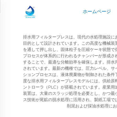
ホームページ
排水用フィルタープレスは、現代の水処理施設に
目的として設計されています。この高度な機械装
を通して押し出し、固体粒子を圧縮ケーキ状態で
プロセスが体系的に行われるチャンバーが形成さ
することで、最適な分離効率を確保します。排水
されています。最新の機種では、圧力レベル、サ
ションプロセスは、液体廃棄物が制御された条件
度な排水用フィルタープレスモデルには、供給原
ントローラ（PLC）が搭載されています。産業
装置は、大量のスラッジ処理を必要とし、かつ最
ス技術が尾鉱の脱水処理に活用され、製紙工場で
削泥および採油水処理にお