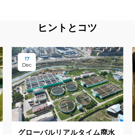
ヒントとコツ
17
Dec
グローバルリアルタイム廃水