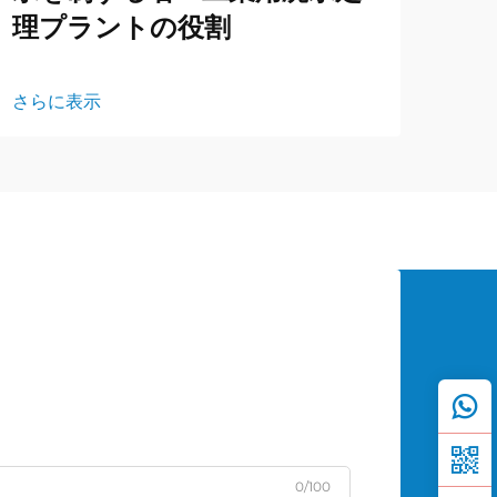
理プラントの役割
さらに表示
0/100