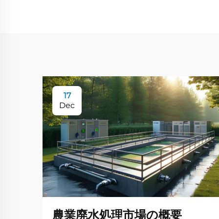
17
Dec
農業廃水処理市場の概要