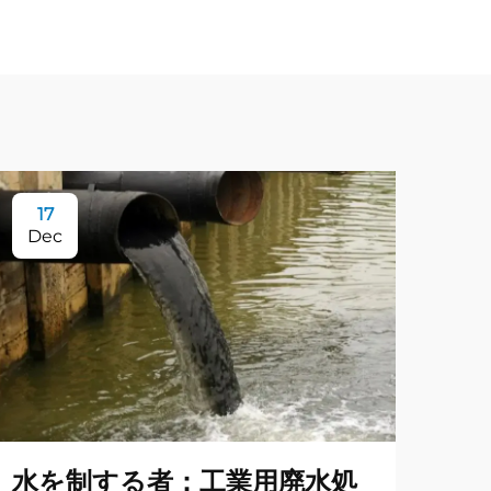
17
Dec
水を制する者：工業用廃水処