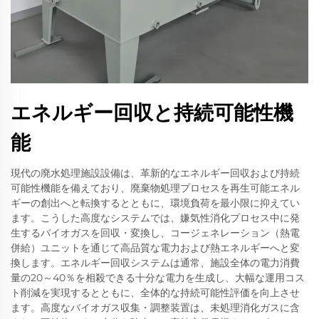
エネルギー回収と持続可能性機
能
現代の廃水処理施設設備は、革新的なエネルギー回収および持続
可能性機能を備えており、廃棄物処理プロセスを再生可能エネル
ギーの創出へと転換するとともに、環境負荷を最小限に抑えてい
ます。こうした高度なシステムでは、嫌気性消化プロセス中に発
生するバイオガスを回収・変換し、コージェネレーション（熱電
併給）ユニットを通じて高品質な電力および熱エネルギーへと変
換します。エネルギー回収システムは通常、施設全体の電力消費
量の20～40％を相殺できる十分な電力を生成し、大幅な運用コス
ト削減を実現するとともに、全体的な持続可能性評価を向上させ
ます。高度なバイオガス収集・調整装置は、未処理消化ガスに含