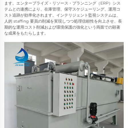
ます。エンタープライズ・リソース・プランニング（ERP）シス
テムとの連携により、在庫管理、保守スケジューリング、運用コ
スト追跡が効率化されます。インテリジェント監視システムは、
人的 staffing 要員の削減を実現しつつ処理信頼性を向上させ、長
期的な運用コスト削減および環境保護の強化という両面での顕著
な成果をもたらします。