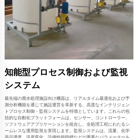
知能型プロセス制御および監視
システム
最先端の廃水処理施設向け機器は、リアルタイム最適化および予
測分析機能を通じて施設運営を革新する、高度なインテリジェン
トプロセス制御・監視システムを特徴としています。これらの包
括的な自動化プラットフォームは、センサー、コントローラー、
ソフトウェアアプリケーションを統合し、全処理工程にわたるシ
ームレスな運用監視を実現します。監視システムは、流量、化学
薬品濃度、温度変化、設備性能指標などの重要なパラメーターを