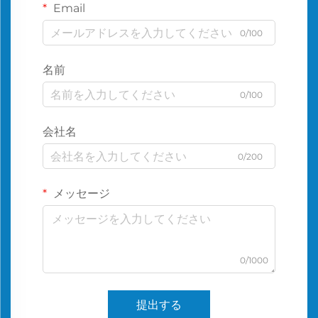
Email
0/100
名前
0/100
会社名
0/200
メッセージ
0/1000
提出する