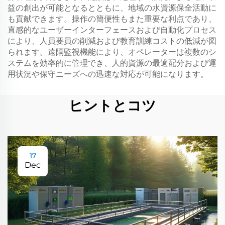
益の創出が可能となるとともに、地域の水資源保全活動に
も貢献できます。操作の簡便性もまた重要な利点であり、
直感的なユーザーインターフェースおよび自動化プロセス
により、人員要員の削減および教育訓練コストの低減が図
られます。遠隔監視機能により、オペレーターは複数のシ
ステムを効率的に管理でき、人的資源の最適配分および運
用状況や保守ニーズへの迅速な対応が可能になります。
ヒントとコツ
17
Dec