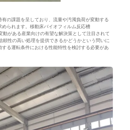
特有の課題を呈しており、流量や汚濁負荷が変動する
求められます。移動床バイオフィルム反応槽
い変動がある産業向けの有望な解決策として注目されて
て信頼性の高い処理を提供できるかどうかという問いに
動する運転条件における性能特性を検討する必要があ