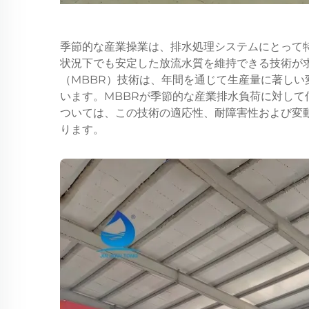
季節的な産業操業は、排水処理システムにとって
状況下でも安定した放流水質を維持できる技術が
（MBBR）技術は、年間を通じて生産量に著し
います。MBBRが季節的な産業排水負荷に対し
ついては、この技術の適応性、耐障害性および変
ります。