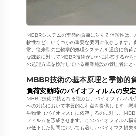
MBBRシステムの季節的負荷に対する信頼性は
軟性など、いくつかの重要な要因に依存します。
常、従来型の生物学的処理システムを過度に負荷
な課題に対してMBBR技術がいかに応答するか
の処理方式を検討している産業施設の管理者にと
MBBR技術の基本原理と季節的
負荷変動時のバイオフィルムの安定
MBBR技術の核となる強みは、バイオフィルム
への対応において本質的な利点を提供します。懸
生物量（バイオマス）に依存するのに対し、MB
フィルムを形成させます。このバイオフィルム構
が低下した期間においても著しいバイオマス損失