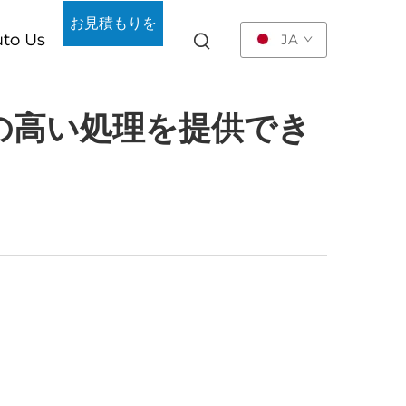
お見積もりを
to Us
JA
依頼する
の高い処理を提供でき