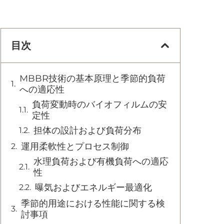
目次
MBBR技術の基本原理と季節的負荷
への適応性
負荷変動時のバイオフィルムの安
定性
担体の設計および負荷分布
運用柔軟性とプロセス制御
水理負荷および有機負荷への適応
性
曝気およびエネルギー最適化
季節的用途における性能に関する検
討事項