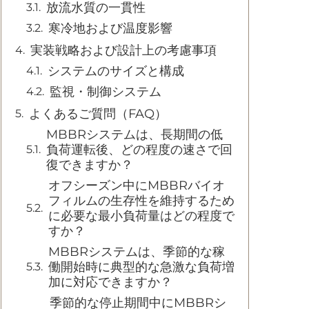
放流水質の一貫性
寒冷地および温度影響
実装戦略および設計上の考慮事項
システムのサイズと構成
監視・制御システム
よくあるご質問（FAQ）
MBBRシステムは、長期間の低
負荷運転後、どの程度の速さで回
復できますか？
オフシーズン中にMBBRバイオ
フィルムの生存性を維持するため
に必要な最小負荷量はどの程度で
すか？
MBBRシステムは、季節的な稼
働開始時に典型的な急激な負荷増
加に対応できますか？
季節的な停止期間中にMBBRシ