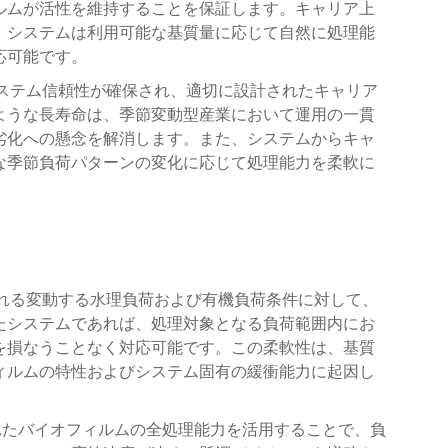
ルムが活性を維持することを保証します。キャリア上
、システムは利用可能な基質量に応じて自然に処理能
応可能です。
システム信頼性が確保され、適切に設計されたキャリア
ような長寿命は、季節変動型産業において運用の一貫
劣化への懸念を解消します。また、システムからキャ
な季節負荷パターンの変化に応じて処理能力を柔軟に
られる変動する水理負荷および有機負荷条件に対して、
たシステムであれば、処理対象となる負荷範囲内にお
を損なうことなく対応可能です。この柔軟性は、基質
ィルムの特性およびシステム固有の緩衝能力に起因し
れたバイオフィルムの全処理能力を活用することで、負