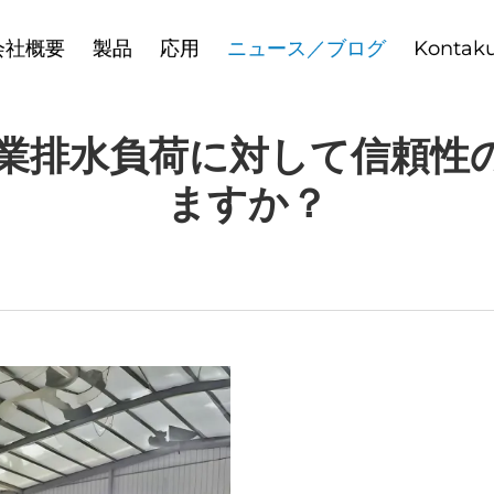
会社概要
製品
応用
ニュース／ブログ
Kontaku
産業排水負荷に対して信頼性
ますか？