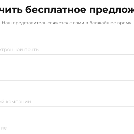
чить бесплатное предло
Наш представитель свяжется с вами в ближайшее время.