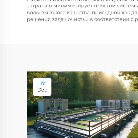
затраты и минимизирует простои системы
воды высокого качества, пригодной как д
решения задач очистки в соответствии 
17
Dec