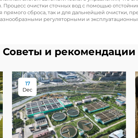
. Процесс очистки сточных вод с помощью отстойн
ля прямого сброса, так и для дальнейшей очистки, п
с разнообразными регуляторными и эксплуатационн
Советы и рекомендации
17
Dec