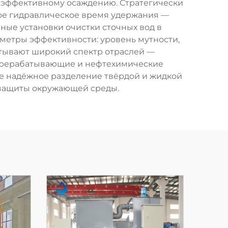
эффективному осаждению. Стратегически
ое гидравлическое время удержания —
енные установки очистки сточных вод в
етры эффективности: уровень мутности,
атывают широкий спектр отраслей —
ерерабатывающие и нефтехимические
де надёжное разделение твёрдой и жидкой
 защиты окружающей среды.