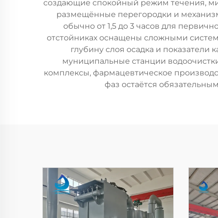
создающие спокойный режим течения, м
размещённые перегородки и механизм
обычно от 1,5 до 3 часов для первичн
отстойниках оснащены сложными систем
глубину слоя осадка и показатели
муниципальные станции водоочистк
комплексы, фармацевтическое производст
фаз остаётся обязательны