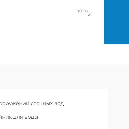
0/1000
сооружений сточных вод
ник для воды