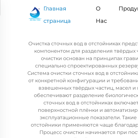
Главная
О
Проду
страница
Нас
Очистка сточных вод в отстойниках пред
компонентом для разделения твёрдых 
очистки основан на принципах грав
специально спроектированных резерву
Система очистки сточных вод в отстойник
от конкретной конфигурации и требовани
взвешенных твёрдых частиц, масел и 
обеспечивают разделение биологически
сточных вод в отстойниках включа
поверхностной плёнки и автоматизи
эксплуатационные показатели. Такие
отстойники применяются чаще благодар
Процесс очистки начинается при пос