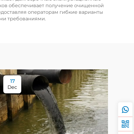
иков обеспечивает получение очищенной
редоставляя операторам гибкие варианты
ыми требованиями.
17
Dec