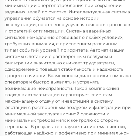
минимизации энергопотребления при сохранении
заданных целей по очистке. Интеллектуальная система
управления обучается на основе истории
эксплуатации, постепенно улучшая точность прогнозов
и стратегий оптимизации. Система аварийных
сигналов немедленно оповещает о любых условиях,
требующих внимания, с присвоением различным
типам событий уровней приоритета. Автоматизация
системы флотации с растворенным воздухом и
фильтрации значительно снижает трудозатраты,
одновременно повышая стабильность и надёжность
процесса очистки. Возможности диагностики помогают
операторам быстро выявлять и устранять
возникающие неисправности. Такой комплексный
подход к автоматизации гарантирует клиентам
максимальную отдачу от инвестиций в систему
флотации с растворенным воздухом и фильтрации при
минимальной эксплуатационной сложности и
минимальных требованиях к контролю со стороны
персонала. В результате получается система очистки,
работающая надёжно и эффективно при минимальном