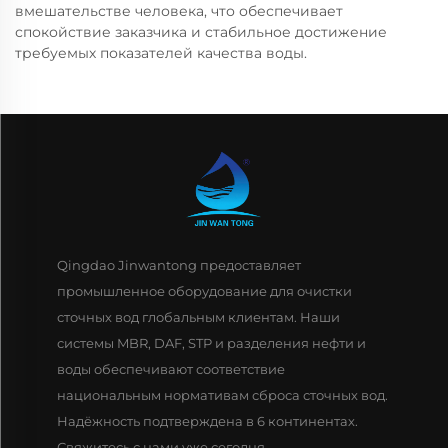
вмешательстве человека, что обеспечивает
спокойствие заказчика и стабильное достижение
требуемых показателей качества воды.
Qingdao Jinwantong предоставляет
промышленное оборудование для очистки
сточных вод глобальным клиентам. Наши
системы MBR, DAF, STP и разделения нефти и
воды обеспечивают соответствие
национальным нормативам сброса сточных вод.
Надёжность подтверждена в 6 континентах.
Свяжитесь с нами уже сегодня.