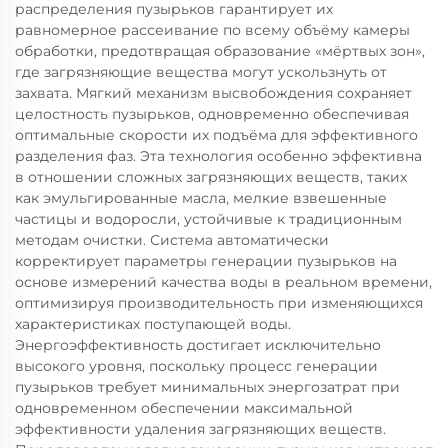
распределения пузырьков гарантирует их
равномерное рассеивание по всему объёму камеры
обработки, предотвращая образование «мёртвых зон»,
где загрязняющие вещества могут ускользнуть от
захвата. Мягкий механизм высвобождения сохраняет
целостность пузырьков, одновременно обеспечивая
оптимальные скорости их подъёма для эффективного
разделения фаз. Эта технология особенно эффективна
в отношении сложных загрязняющих веществ, таких
как эмульгированные масла, мелкие взвешенные
частицы и водоросли, устойчивые к традиционным
методам очистки. Система автоматически
корректирует параметры генерации пузырьков на
основе измерений качества воды в реальном времени,
оптимизируя производительность при изменяющихся
характеристиках поступающей воды.
Энергоэффективность достигает исключительно
высокого уровня, поскольку процесс генерации
пузырьков требует минимальных энергозатрат при
одновременном обеспечении максимальной
эффективности удаления загрязняющих веществ.