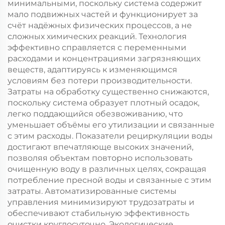
минимальными, поскольку система содержит
мало подвижных частей и функционирует за
счёт надёжных физических процессов, а не
сложных химических реакций. Технология
эффективно справляется с переменными
расходами и концентрациями загрязняющих
веществ, адаптируясь к изменяющимся
условиям без потери производительности.
Затраты на обработку существенно снижаются,
поскольку система образует плотный осадок,
легко поддающийся обезвоживанию, что
уменьшает объёмы его утилизации и связанные
с этим расходы. Показатели рециркуляции воды
достигают впечатляюще высоких значений,
позволяя объектам повторно использовать
очищенную воду в различных целях, сокращая
потребление пресной воды и связанные с этим
затраты. Автоматизированные системы
управления минимизируют трудозатраты и
обеспечивают стабильную эффективность
очистки круглосуточно. Экологические