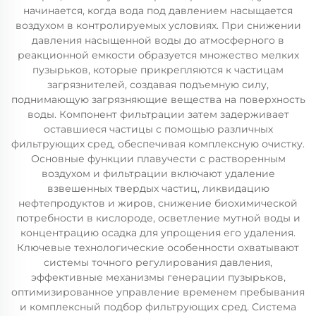
начинается, когда вода под давлением насыщается
воздухом в контролируемых условиях. При снижении
давления насыщенной воды до атмосферного в
реакционной емкости образуется множество мелких
пузырьков, которые прикрепляются к частицам
загрязнителей, создавая подъемную силу,
поднимающую загрязняющие вещества на поверхность
воды. Компонент фильтрации затем задерживает
оставшиеся частицы с помощью различных
фильтрующих сред, обеспечивая комплексную очистку.
Основные функции плавучести с растворенным
воздухом и фильтрации включают удаление
взвешенных твердых частиц, ликвидацию
нефтепродуктов и жиров, снижение биохимической
потребности в кислороде, осветление мутной воды и
концентрацию осадка для упрощения его удаления.
Ключевые технологические особенности охватывают
системы точного регулирования давления,
эффективные механизмы генерации пузырьков,
оптимизированное управление временем пребывания
и комплексный подбор фильтрующих сред. Система