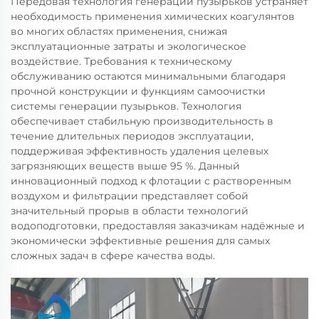
Передовая технология генерации пузырьков устраняет
необходимость применения химических коагулянтов
во многих областях применения, снижая
эксплуатационные затраты и экологическое
воздействие. Требования к техническому
обслуживанию остаются минимальными благодаря
прочной конструкции и функциям самоочистки
системы генерации пузырьков. Технология
обеспечивает стабильную производительность в
течение длительных периодов эксплуатации,
поддерживая эффективность удаления целевых
загрязняющих веществ выше 95 %. Данный
инновационный подход к флотации с растворенным
воздухом и фильтрации представляет собой
значительный прорыв в области технологий
водоподготовки, предоставляя заказчикам надёжные и
экономически эффективные решения для самых
сложных задач в сфере качества воды.