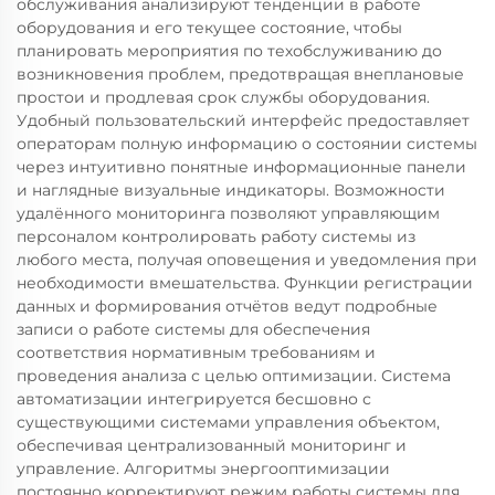
обслуживания анализируют тенденции в работе
оборудования и его текущее состояние, чтобы
планировать мероприятия по техобслуживанию до
возникновения проблем, предотвращая внеплановые
простои и продлевая срок службы оборудования.
Удобный пользовательский интерфейс предоставляет
операторам полную информацию о состоянии системы
через интуитивно понятные информационные панели
и наглядные визуальные индикаторы. Возможности
удалённого мониторинга позволяют управляющим
персоналом контролировать работу системы из
любого места, получая оповещения и уведомления при
необходимости вмешательства. Функции регистрации
данных и формирования отчётов ведут подробные
записи о работе системы для обеспечения
соответствия нормативным требованиям и
проведения анализа с целью оптимизации. Система
автоматизации интегрируется бесшовно с
существующими системами управления объектом,
обеспечивая централизованный мониторинг и
управление. Алгоритмы энергооптимизации
постоянно корректируют режим работы системы для