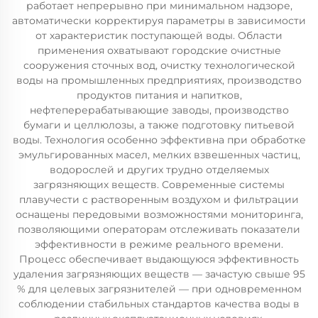
работает непрерывно при минимальном надзоре,
автоматически корректируя параметры в зависимости
от характеристик поступающей воды. Области
применения охватывают городские очистные
сооружения сточных вод, очистку технологической
воды на промышленных предприятиях, производство
продуктов питания и напитков,
нефтеперерабатывающие заводы, производство
бумаги и целлюлозы, а также подготовку питьевой
воды. Технология особенно эффективна при обработке
эмульгированных масел, мелких взвешенных частиц,
водорослей и других трудно отделяемых
загрязняющих веществ. Современные системы
плавучести с растворенным воздухом и фильтрации
оснащены передовыми возможностями мониторинга,
позволяющими операторам отслеживать показатели
эффективности в режиме реального времени.
Процесс обеспечивает выдающуюся эффективность
удаления загрязняющих веществ — зачастую свыше 95
% для целевых загрязнителей — при одновременном
соблюдении стабильных стандартов качества воды в