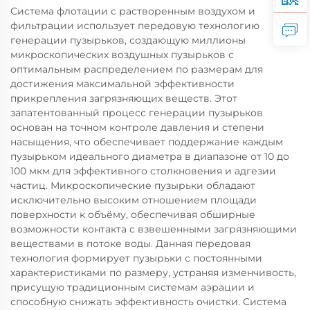
Система флотации с растворенным воздухом и
фильтрации использует передовую технологию
генерации пузырьков, создающую миллионы
микроскопических воздушных пузырьков с
оптимальным распределением по размерам для
достижения максимальной эффективности
прикрепления загрязняющих веществ. Этот
запатентованный процесс генерации пузырьков
основан на точном контроле давления и степени
насыщения, что обеспечивает поддержание каждым
пузырьком идеального диаметра в диапазоне от 10 до
100 мкм для эффективного столкновения и адгезии
частиц. Микроскопические пузырьки обладают
исключительно высоким отношением площади
поверхности к объёму, обеспечивая обширные
возможности контакта с взвешенными загрязняющими
веществами в потоке воды. Данная передовая
технология формирует пузырьки с постоянными
характеристиками по размеру, устраняя изменчивость,
присущую традиционным системам аэрации и
способную снижать эффективность очистки. Система