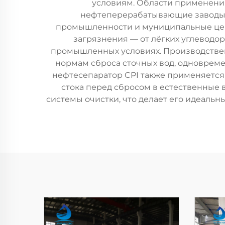
условиям. Области применени
нефтеперерабатывающие заводы,
промышленности и муниципальные цен
загрязнения — от лёгких углеводор
промышленных условиях. Производствен
нормам сброса сточных вод, одновреме
нефтесепаратор CPI также применяется 
стока перед сбросом в естественные
системы очистки, что делает его идеал