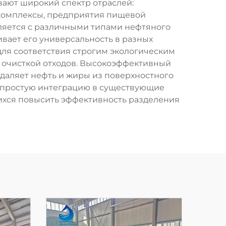
ают широкий спектр отраслей:
комплексы, предприятия пищевой
яется с различными типами нефтяного
ивает его универсальность в разных
ля соответствия строгим экологическим
с очисткой отходов. Высокоэффективный
удаляет нефть и жиры из поверхностного
т простую интеграцию в существующие
ихся повысить эффективность разделения