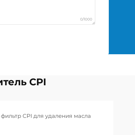
0/1000
тель CPI
фильтр CPI для удаления масла