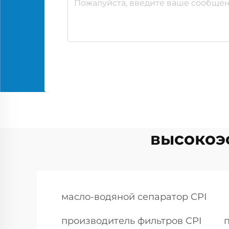
высокоэ
масло-водяной сепаратор CPI
производитель фильтров CPI