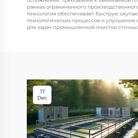
осложнений. Требования к занимаемой пл
рамках ограниченного производственного
технология обеспечивает быструю окупае
технологических процессов и улучшения
для задач промышленной очистки сточных
17
Dec