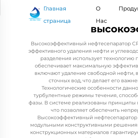
Главная
О
Проду
страница
Нас
высокоэ
Высокоэффективный нефтесепаратор CPI
эффективного удаления нефти и углеводо
разделения использует технологию 
обеспечивает максимальную эффектив
включают удаление свободной нефти, 
сточных вод, что делает его важ
Технологические особенности данн
турбулентные режимы течения, способ
фазы. В системе реализованы принципы 
что позволяет обеспечить непр
Высокоэффективный нефтесепаратор 
модульными конструктивными решения
конструкционных материалов гарантиру