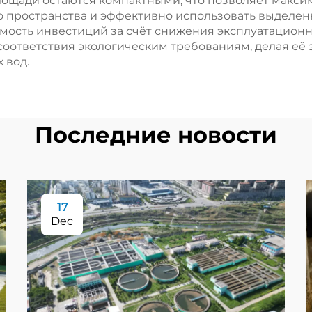
ощади остаются компактными, что позволяет макси
 пространства и эффективно использовать выделен
мость инвестиций за счёт снижения эксплуатацион
 соответствия экологическим требованиям, делая 
 вод.
Последние новости
17
Dec