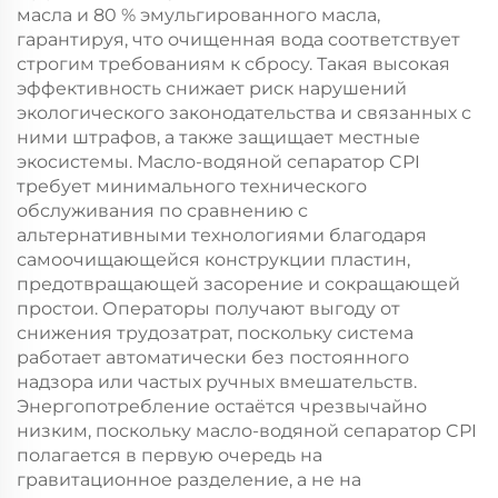
масла и 80 % эмульгированного масла,
гарантируя, что очищенная вода соответствует
строгим требованиям к сбросу. Такая высокая
эффективность снижает риск нарушений
экологического законодательства и связанных с
ними штрафов, а также защищает местные
экосистемы. Масло-водяной сепаратор CPI
требует минимального технического
обслуживания по сравнению с
альтернативными технологиями благодаря
самоочищающейся конструкции пластин,
предотвращающей засорение и сокращающей
простои. Операторы получают выгоду от
снижения трудозатрат, поскольку система
работает автоматически без постоянного
надзора или частых ручных вмешательств.
Энергопотребление остаётся чрезвычайно
низким, поскольку масло-водяной сепаратор CPI
полагается в первую очередь на
гравитационное разделение, а не на