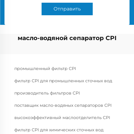
Отправить
масло-водяной сепаратор CPI
промышленный фильтр CPI
фильтр CPI для промышленных сточных вод
производитель фильтров CPI
поставщик масло-водяных сепараторов CPI
высокоэффективный маслоотделитель CPI
фильтр CPI для химических сточных вод