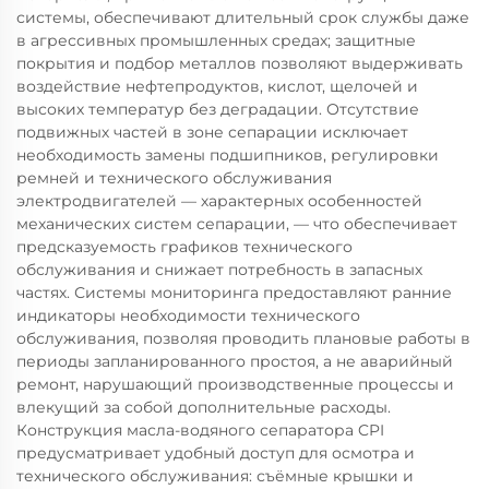
системы, обеспечивают длительный срок службы даже
в агрессивных промышленных средах; защитные
покрытия и подбор металлов позволяют выдерживать
воздействие нефтепродуктов, кислот, щелочей и
высоких температур без деградации. Отсутствие
подвижных частей в зоне сепарации исключает
необходимость замены подшипников, регулировки
ремней и технического обслуживания
электродвигателей — характерных особенностей
механических систем сепарации, — что обеспечивает
предсказуемость графиков технического
обслуживания и снижает потребность в запасных
частях. Системы мониторинга предоставляют ранние
индикаторы необходимости технического
обслуживания, позволяя проводить плановые работы в
периоды запланированного простоя, а не аварийный
ремонт, нарушающий производственные процессы и
влекущий за собой дополнительные расходы.
Конструкция масла-водяного сепаратора CPI
предусматривает удобный доступ для осмотра и
технического обслуживания: съёмные крышки и