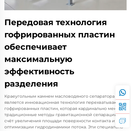
Передовая технология
гофрированных пластин
обеспечивает
максимальную
эффективность
разделения
Краеугольным камнем масловодяного сепаратора CPI
является инновационная технология перехватывающих
гофрированных пластин, которая кардинально меняет
традиционные методы гравитационной сепарации за
счёт увеличения площади поверхности контакта и
оптимизации гидродинамики потока. Эти специально