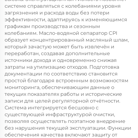
системе справляться с колебаниями уровня
загрязнения и расхода воды без потери
эффективности, адаптируясь к изменяющимся
графикам производства и сезонным
колебаниям. Масло-водяной сепаратор CPI
образует концентрированный масляный шлам,
который зачастую может быть извлечён и
переработан, создавая дополнительные
источники дохода и одновременно снижая
затраты на утилизацию отходов. Подготовка
документации по соответствию становится
простой благодаря встроенным возможностям
мониторинга, обеспечивающим данные о
текущих показателях работы и исторические
записи для целей регуляторной отчётности.
Система интегрируется бесшовно с
существующей инфраструктурой очистки,
позволяя осуществлять поэтапное внедрение
без нарушения текущей эксплуатации. Функции
обеспечения качества включают защиту от