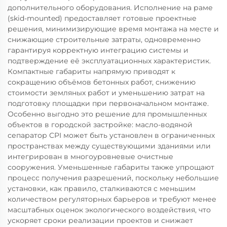
дополнительного оборудования. Исполнение на раме
(skid-mounted) предоставляет готовые проектные
решения, минимизирующие время монтажа на месте и
снижающие строительные затраты, одновременно
гарантируя корректную интеграцию системы и
подтверждение её эксплуатационных характеристик.
Компактные габариты напрямую приводят к
сокращению объёмов бетонных работ, снижению
стоимости земляных работ и уменьшению затрат на
подготовку площадки при первоначальном монтаже.
Особенно выгодно это решение для промышленных
объектов в городской застройке: масло-водяной
сепаратор CPI может быть установлен в ограниченных
пространствах между существующими зданиями или
интегрирован в многоуровневые очистные
сооружения. Уменьшенные габариты также упрощают
процесс получения разрешений, поскольку небольшие
установки, как правило, сталкиваются с меньшим
количеством регуляторных барьеров и требуют менее
масштабных оценок экологического воздействия, что
ускоряет сроки реализации проектов и снижает