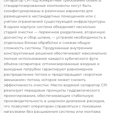
сепаратор CPI под конкретные требования объекта:
стандартизированные компоненты могут быть
сконфигурированы в различных вариантах для
размещения в нестандартных помещениях или с
учётом ограничений существующей инфраструктуры.
В одном корпусе система объединяет несколько
стадий очистки — первичное разделение, вторичную
доочистку и сбор шлама, — устраняя необходимость в
отдельных блоках обработки и снижая общую
сложность системы. Продуманные внутренние
конструктивные решения обеспечивают максимально
полное использование каждого кубического фута
объёма сепаратора: оптимизированные входные и
выходные патрубки гарантируют равномерное
распределение потока и предотвращают «короткое
замыкание» потока, которое может снизить
эффективность очистки. Масло-водяной сепаратор CPI
реализует передовые принципы гидравлического
проектирования, обеспечивающие стабильную
производительность в широком диапазоне расходов,
что позволяет операторам справляться с пиковыми
нагрузками без расширения системы или монтажа