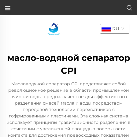
RU
масло-водяной сепаратор
CPI
Масловодяной сепаратор CPI представляет собой
революционное решение в области промышленной
очистки воды, предназначенное для эффективного
разделения смесей масла и воды посредством
передовой технологии перехватчиков с
гофрированными пластинами. Эта сложная система
использует принципы гравитационного разделения в
сочетании с увеличенной площадью поверхности
контакта для достижения превосходных показателей