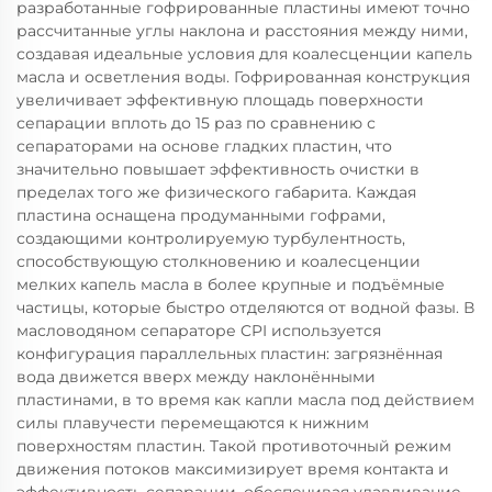
разработанные гофрированные пластины имеют точно
рассчитанные углы наклона и расстояния между ними,
создавая идеальные условия для коалесценции капель
масла и осветления воды. Гофрированная конструкция
увеличивает эффективную площадь поверхности
сепарации вплоть до 15 раз по сравнению с
сепараторами на основе гладких пластин, что
значительно повышает эффективность очистки в
пределах того же физического габарита. Каждая
пластина оснащена продуманными гофрами,
создающими контролируемую турбулентность,
способствующую столкновению и коалесценции
мелких капель масла в более крупные и подъёмные
частицы, которые быстро отделяются от водной фазы. В
масловодяном сепараторе CPI используется
конфигурация параллельных пластин: загрязнённая
вода движется вверх между наклонёнными
пластинами, в то время как капли масла под действием
силы плавучести перемещаются к нижним
поверхностям пластин. Такой противоточный режим
движения потоков максимизирует время контакта и