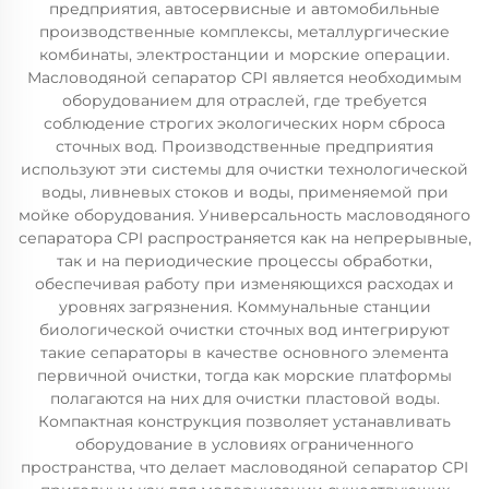
предприятия, автосервисные и автомобильные
производственные комплексы, металлургические
комбинаты, электростанции и морские операции.
Масловодяной сепаратор CPI является необходимым
оборудованием для отраслей, где требуется
соблюдение строгих экологических норм сброса
сточных вод. Производственные предприятия
используют эти системы для очистки технологической
воды, ливневых стоков и воды, применяемой при
мойке оборудования. Универсальность масловодяного
сепаратора CPI распространяется как на непрерывные,
так и на периодические процессы обработки,
обеспечивая работу при изменяющихся расходах и
уровнях загрязнения. Коммунальные станции
биологической очистки сточных вод интегрируют
такие сепараторы в качестве основного элемента
первичной очистки, тогда как морские платформы
полагаются на них для очистки пластовой воды.
Компактная конструкция позволяет устанавливать
оборудование в условиях ограниченного
пространства, что делает масловодяной сепаратор CPI