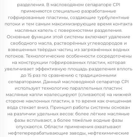
разделения. В масловодяном сепараторе CPI
применяются специально разработанные
гофрированные пластины, создающие турбулентные
потоки и тем самым максимизирующие время контакта
масляных капель с поверхностями разделения.
Основные функции этой системы включают удаление
свободного масла, растворённых углеводородов и
взвешенных твёрдых частиц из загрязнённых водных
потоков. Технологические особенности сосредоточены
на конструкции гофрированных пластин, которая
увеличивает эффективную площадь разделения вплоть
до 15 раз по сравнению с традиционными
сепараторами. Данный масловодяной сепаратор CPI
использует технологию параллельных пластин:
масляные капли коалесцируют (сливаются) на нижней
стороне наклонных пластин, в то время как очищенная
вода стекает вниз. Принцип работы системы основан
на различии удельных весов: более лёгкие масляные
фазы всплывают, а более тяжёлые водные фазы
опускаются. Области применения охватывают
нефтеперерабатывающие заводы, нефтехимические