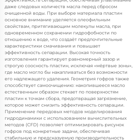
эффективность сепарации, обеспечивая улавливание
даже следовых количеств масла перед сбросом
очищенной воды. При выборе материала пластин
основное внимание уделяется олеофильным
свойствам, притягивающим молекулы масла, при
одновременном сохранении гидрофобности по
отношению к воде, что создаёт предпочтительные
характеристики смачивания и повышает
эффективность сепарации. Высокая точность
изготовления гарантирует равномерный зазор и
строгую соосность пластин, исключая «мёртвые зоны»,
где масло могло бы накапливаться без возможности
его надлежащего удаления. Геометрия гофров также
способствует самоочищению: накопившееся масло
естественным образом стекает по поверхностям
пластин к точкам сбора, предотвращая загрязнение,
которое может снизить эффективность сепарации.
Применение передовых методов моделирования
гидродинамики с использованием вычислительных
методов (CFD) позволяет оптимизировать рисунок
гофров под конкретные задачи, обеспечивая
стабильную и предсказуемую производительность