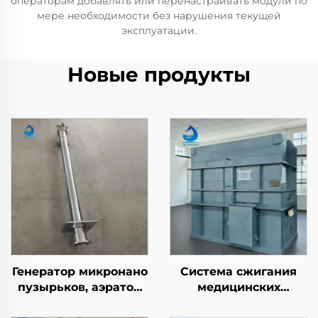
операторам добавлять или перенастраивать модули по
мере необходимости без нарушения текущей
эксплуатации.
Новые продукты
Генератор микронано
Система сжигания
пузырьков, аэратор
медицинских
DAF, установка для
отходов, печь-