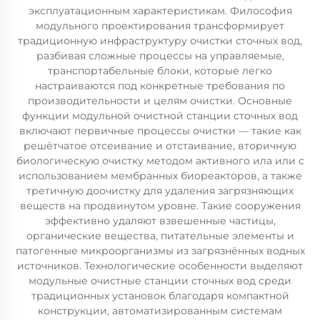
эксплуатационным характеристикам. Философия
модульного проектирования трансформирует
традиционную инфраструктуру очистки сточных вод,
разбивая сложные процессы на управляемые,
транспортабельные блоки, которые легко
настраиваются под конкретные требования по
производительности и целям очистки. Основные
функции модульной очистной станции сточных вод
включают первичные процессы очистки — такие как
решётчатое отсеивание и отстаивание, вторичную
биологическую очистку методом активного ила или с
использованием мембранных биореакторов, а также
третичную доочистку для удаления загрязняющих
веществ на продвинутом уровне. Такие сооружения
эффективно удаляют взвешенные частицы,
органические вещества, питательные элементы и
патогенные микроорганизмы из загрязнённых водных
источников. Технологические особенности выделяют
модульные очистные станции сточных вод среди
традиционных установок благодаря компактной
конструкции, автоматизированным системам