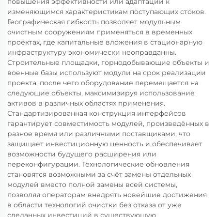
повышения эффективности или адаптации к
изменяющимся характеристикам поступающих стоков.
Географическая гибкость позволяет модульным
очистным сооружениям применяться в временных
проектах, где капитальные вложения в стационарную
инфраструктуру экономически неоправданны.
Строительные площадки, горнодобывающие объекты и
военные базы используют модули на срок реализации
проекта, после чего оборудование перемещается на
следующие объекты, максимизируя использование
активов в различных областях применения.
Стандартизированная конструкция интерфейсов
гарантирует совместимость модулей, произведённых в
разное время или различными поставщиками, что
защищает инвестиционную ценность и обеспечивает
возможности будущего расширения или
переконфигурации. Технологические обновления
становятся возможными за счёт замены отдельных
модулей вместо полной замены всей системы,
позволяя операторам внедрять новейшие достижения
в области технологий очистки без отказа от уже
сделанных инвестиций в существующую