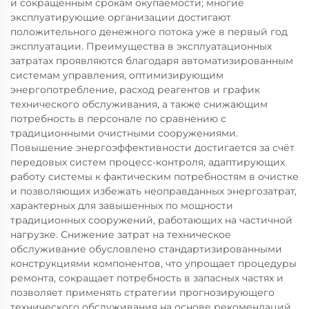
и сокращённым срокам окупаемости; многие
эксплуатирующие организации достигают
положительного денежного потока уже в первый год
эксплуатации. Преимущества в эксплуатационных
затратах проявляются благодаря автоматизированным
системам управления, оптимизирующим
энергопотребление, расход реагентов и график
технического обслуживания, а также снижающим
потребность в персонале по сравнению с
традиционными очистными сооружениями.
Повышение энергоэффективности достигается за счёт
передовых систем процесс-контроля, адаптирующих
работу системы к фактическим потребностям в очистке
и позволяющих избежать неоправданных энергозатрат,
характерных для завышенных по мощности
традиционных сооружений, работающих на частичной
нагрузке. Снижение затрат на техническое
обслуживание обусловлено стандартизированными
конструкциями компонентов, что упрощает процедуры
ремонта, сокращает потребность в запасных частях и
позволяет применять стратегии прогнозирующего
технического обслуживания на основе рекомендаций