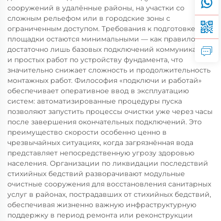
сооружений в удалённые районы, на участки со
сложным рельефом или в городские зоны с
ограниченным доступом. Требования к подготовке
площадки остаются минимальными — как правило,
достаточно лишь базовых подключений коммуникаций
и простых работ по устройству фундамента, что
значительно снижает сложность и продолжительность
монтажных работ. Философия «подключи и работай»
обеспечивает оперативное ввод в эксплуатацию
систем: автоматизированные процедуры пуска
позволяют запустить процессы очистки уже через часы
после завершения окончательных подключений. Это
преимущество скорости особенно ценно в
чрезвычайных ситуациях, когда загрязнённая вода
представляет непосредственную угрозу здоровью
населения. Организации по ликвидации последствий
стихийных бедствий разворачивают модульные
очистные сооружения для восстановления санитарных
услуг в районах, пострадавших от стихийных бедствий,
обеспечивая жизненно важную инфраструктурную
поддержку в период ремонта или реконструкции