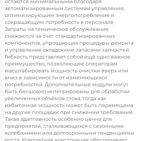
остаются минимальными благодаря
автоматизированным системам управления,
оптимизирующим энергопотребление и
сокращающим потребность в персонале.
Затраты на техническое обслуживание
снижаются за счёт стандартизированных
компонентов, упрощающих процедуры ремонта
и управление складскими запасами запчастей.
Гибкость представляет собой ещё одно важное
преимущество, позволяющее операторам
масштабировать мощность очистки вверх или
вниз в зависимости от изменяющихся
потребностей. Дополнительные модули могут
быть бесшовно интегрированы для обработки
увеличенных объёмов стока, тогда как
избыточная мощность может быть перемещена
на другие площадки при снижении требований.
Такая адаптивность особенно ценна для
предприятий, сталкивающихся с сезонными
колебаниями или долгосрочными тенденциями
роста. Компактная конструкция обеспечивает