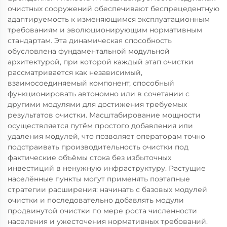
очистных сооружений обеспечивают беспрецедентную
адаптируемость к изменяющимся эксплуатационным
требованиям и эволюционирующим нормативным
стандартам. Эта динамическая способность
обусловлена фундаментальной модульной
архитектурой, при которой каждый этап очистки
рассматривается как независимый,
взаимосоединяемый компонент, способный
функционировать автономно или в сочетании с
другими модулями для достижения требуемых
результатов очистки. Масштабирование мощности
осуществляется путём простого добавления или
удаления модулей, что позволяет операторам точно
подстраивать производительность очистки под
фактические объёмы стока без избыточных
инвестиций в ненужную инфраструктуру. Растущие
населённые пункты могут применять поэтапные
стратегии расширения: начинать с базовых модулей
очистки и последовательно добавлять модули
продвинутой очистки по мере роста численности
населения и ужесточения нормативных требований.