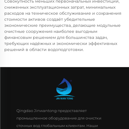
Совокупность меньших первоначальных инвестиций,
сниженных эксплуатационных затрат, минимальных
расходов на техническое обслуживание и сохранения
стоимости активов создаёт убедительные
экономические преимущества, делающие модульные
очистные сооружения наиболее выгодным
финансовым решением для большинства задач,
требующих надёжных и экономически эффективных
решений в области водоподготовки.
Qingdao Jinwantong предоставляет
промышленное оборудование для очистки
сточных вод глобальным клиентам. Наши