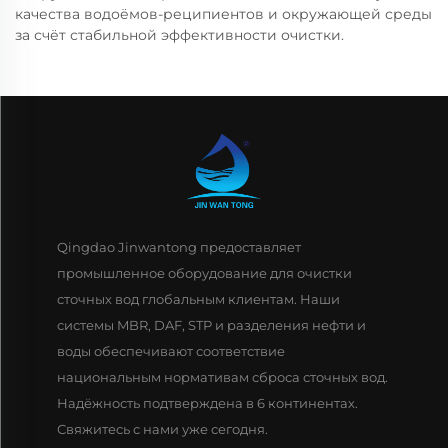
качества водоёмов-реципиентов и окружающей среды
за счёт стабильной эффективности очистки.
Qingdao Jinwantong предоставляет
промышленное оборудование для очистки
сточных вод глобальным клиентам. Наши
системы MBR, DAF, STP и разделения нефти и
воды обеспечивают соответствие
национальным нормативам сброса сточных вод.
Надёжность подтверждена в 6 континентах.
Свяжитесь с нами уже сегодня.