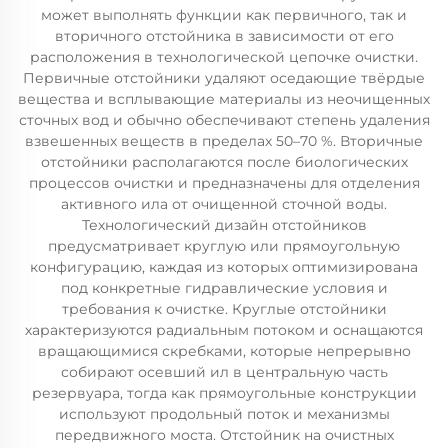
может выполнять функции как первичного, так и
вторичного отстойника в зависимости от его
расположения в технологической цепочке очистки.
Первичные отстойники удаляют оседающие твёрдые
вещества и всплывающие материалы из неочищенных
сточных вод и обычно обеспечивают степень удаления
взвешенных веществ в пределах 50–70 %. Вторичные
отстойники располагаются после биологических
процессов очистки и предназначены для отделения
активного ила от очищенной сточной воды.
Технологический дизайн отстойников
предусматривает круглую или прямоугольную
конфигурацию, каждая из которых оптимизирована
под конкретные гидравлические условия и
требования к очистке. Круглые отстойники
характеризуются радиальным потоком и оснащаются
вращающимися скребками, которые непрерывно
собирают осевший ил в центральную часть
резервуара, тогда как прямоугольные конструкции
используют продольный поток и механизмы
передвижного моста. Отстойник на очистных