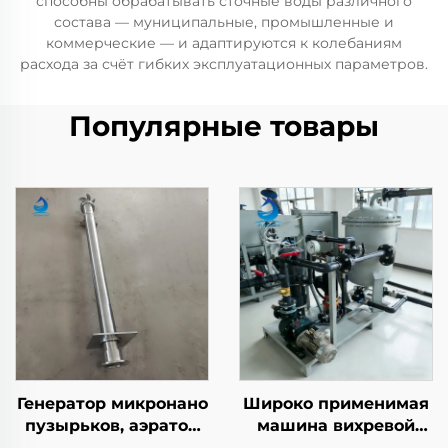
способны обрабатывать сточные воды различного
состава — муниципальные, промышленные и
коммерческие — и адаптируются к колебаниям
расхода за счёт гибких эксплуатационных параметров.
Популярные товары
Генератор микронано
Широко применимая
пузырьков, аэратор
машина вихревой
DAF, установка для
флотации с