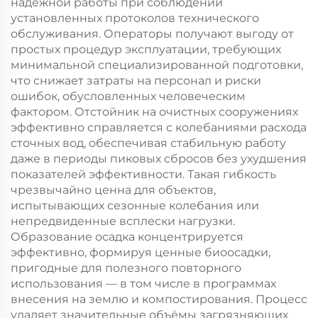
надёжной работы при соблюдении
установленных протоколов технического
обслуживания. Операторы получают выгоду от
простых процедур эксплуатации, требующих
минимальной специализированной подготовки,
что снижает затраты на персонал и риски
ошибок, обусловленных человеческим
фактором. Отстойник на очистных сооружениях
эффективно справляется с колебаниями расхода
сточных вод, обеспечивая стабильную работу
даже в периоды пиковых сбросов без ухудшения
показателей эффективности. Такая гибкость
чрезвычайно ценна для объектов,
испытывающих сезонные колебания или
непредвиденные всплески нагрузки.
Образование осадка концентрируется
эффективно, формируя ценные биоосадки,
пригодные для полезного повторного
использования — в том числе в программах
внесения на землю и компостирования. Процесс
удаляет значительные объёмы загрязняющих