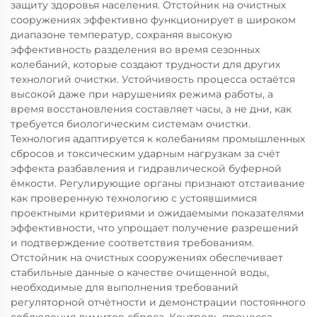
защиту здоровья населения. Отстойник на очистных
сооружениях эффективно функционирует в широком
диапазоне температур, сохраняя высокую
эффективность разделения во время сезонных
колебаний, которые создают трудности для других
технологий очистки. Устойчивость процесса остаётся
высокой даже при нарушениях режима работы, а
время восстановления составляет часы, а не дни, как
требуется биологическим системам очистки.
Технология адаптируется к колебаниям промышленных
сбросов и токсическим ударным нагрузкам за счёт
эффекта разбавления и гидравлической буферной
ёмкости. Регулирующие органы признают отстаивание
как проверенную технологию с устоявшимися
проектными критериями и ожидаемыми показателями
эффективности, что упрощает получение разрешений
и подтверждение соответствия требованиям.
Отстойник на очистных сооружениях обеспечивает
стабильные данные о качестве очищенной воды,
необходимые для выполнения требований
регуляторной отчётности и демонстрации постоянного