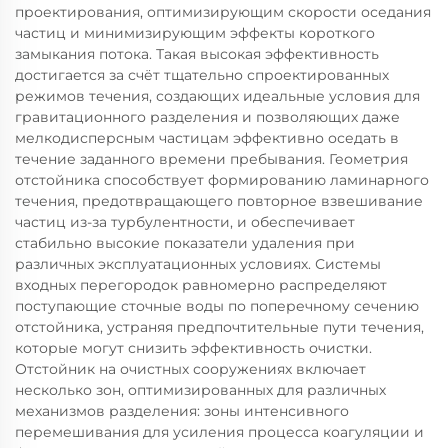
проектирования, оптимизирующим скорости оседания
частиц и минимизирующим эффекты короткого
замыкания потока. Такая высокая эффективность
достигается за счёт тщательно спроектированных
режимов течения, создающих идеальные условия для
гравитационного разделения и позволяющих даже
мелкодисперсным частицам эффективно оседать в
течение заданного времени пребывания. Геометрия
отстойника способствует формированию ламинарного
течения, предотвращающего повторное взвешивание
частиц из-за турбулентности, и обеспечивает
стабильно высокие показатели удаления при
различных эксплуатационных условиях. Системы
входных перегородок равномерно распределяют
поступающие сточные воды по поперечному сечению
отстойника, устраняя предпочтительные пути течения,
которые могут снизить эффективность очистки.
Отстойник на очистных сооружениях включает
несколько зон, оптимизированных для различных
механизмов разделения: зоны интенсивного
перемешивания для усиления процесса коагуляции и