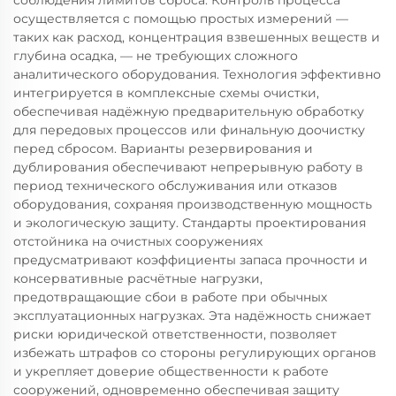
соблюдения лимитов сброса. Контроль процесса
осуществляется с помощью простых измерений —
таких как расход, концентрация взвешенных веществ и
глубина осадка, — не требующих сложного
аналитического оборудования. Технология эффективно
интегрируется в комплексные схемы очистки,
обеспечивая надёжную предварительную обработку
для передовых процессов или финальную доочистку
перед сбросом. Варианты резервирования и
дублирования обеспечивают непрерывную работу в
период технического обслуживания или отказов
оборудования, сохраняя производственную мощность
и экологическую защиту. Стандарты проектирования
отстойника на очистных сооружениях
предусматривают коэффициенты запаса прочности и
консервативные расчётные нагрузки,
предотвращающие сбои в работе при обычных
эксплуатационных нагрузках. Эта надёжность снижает
риски юридической ответственности, позволяет
избежать штрафов со стороны регулирующих органов
и укрепляет доверие общественности к работе
сооружений, одновременно обеспечивая защиту