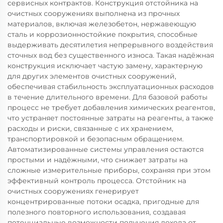
сервисных контрактов. Конструкция отстойника на
очистных сооружениях выполнена из прочных
материалов, включая железобетон, нержавеющую
сталь и коррозионностойкие покрытия, способные
выдерживать десятилетия непрерывного воздействия
сточных вод без существенного износа. Такая надёжная
конструкция исключает частую замену, характерную
для других элементов очистных сооружений,
обеспечивая стабильность эксплуатационных расходов
в течение длительного времени. Для базовой работы
процесс не требует добавления химических реагентов,
что устраняет постоянные затраты на реагенты, а также
расходы и риски, связанные с их хранением,
транспортировкой и безопасным обращением.
Автоматизированные системы управления остаются
простыми и надёжными, что снижает затраты на
сложные измерительные приборы, сохраняя при этом
эффективный контроль процесса. Отстойник на
очистных сооружениях генерирует
концентрированные потоки осадка, пригодные для
полезного повторного использования, создавая
потенциальные возможности получения дохода от