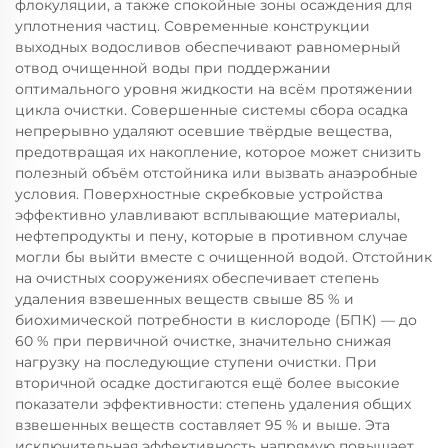
флокуляции, а также спокойные зоны осаждения для
уплотнения частиц. Современные конструкции
выходных водосливов обеспечивают равномерный
отвод очищенной воды при поддержании
оптимального уровня жидкости на всём протяжении
цикла очистки. Совершенные системы сбора осадка
непрерывно удаляют осевшие твёрдые вещества,
предотвращая их накопление, которое может снизить
полезный объём отстойника или вызвать анаэробные
условия. Поверхностные скребковые устройства
эффективно улавливают всплывающие материалы,
нефтепродукты и пену, которые в противном случае
могли бы выйти вместе с очищенной водой. Отстойник
на очистных сооружениях обеспечивает степень
удаления взвешенных веществ свыше 85 % и
биохимической потребности в кислороде (БПК) — до
60 % при первичной очистке, значительно снижая
нагрузку на последующие ступени очистки. При
вторичной осадке достигаются ещё более высокие
показатели эффективности: степень удаления общих
взвешенных веществ составляет 95 % и выше. Эта
исключительная эффективность напрямую повышает