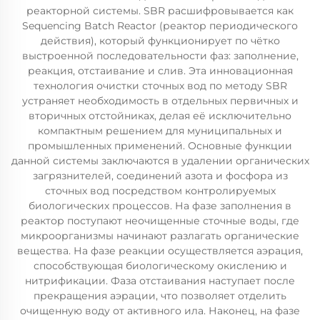
реакторной системы. SBR расшифровывается как
Sequencing Batch Reactor (реактор периодического
действия), который функционирует по чётко
выстроенной последовательности фаз: заполнение,
реакция, отстаивание и слив. Эта инновационная
технология очистки сточных вод по методу SBR
устраняет необходимость в отдельных первичных и
вторичных отстойниках, делая её исключительно
компактным решением для муниципальных и
промышленных применений. Основные функции
данной системы заключаются в удалении органических
загрязнителей, соединений азота и фосфора из
сточных вод посредством контролируемых
биологических процессов. На фазе заполнения в
реактор поступают неочищенные сточные воды, где
микроорганизмы начинают разлагать органические
вещества. На фазе реакции осуществляется аэрация,
способствующая биологическому окислению и
нитрификации. Фаза отстаивания наступает после
прекращения аэрации, что позволяет отделить
очищенную воду от активного ила. Наконец, на фазе