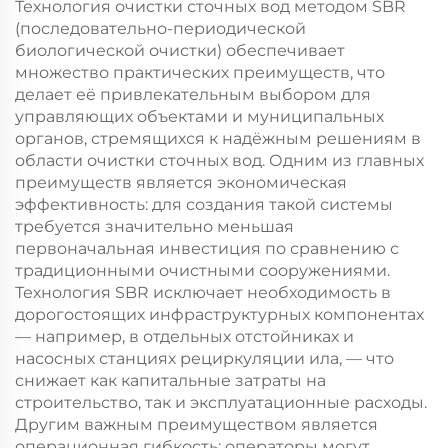
ила со
Технология очистки сточных вод методом SBR
штабелированным
(последовательно-периодической
винтом
биологической очистки) обеспечивает
множество практических преимуществ, что
делает её привлекательным выбором для
управляющих объектами и муниципальных
органов, стремящихся к надёжным решениям в
области очистки сточных вод. Одним из главных
преимуществ является экономическая
эффективность: для создания такой системы
требуется значительно меньшая
первоначальная инвестиция по сравнению с
традиционными очистными сооружениями.
Технология SBR исключает необходимость в
дорогостоящих инфраструктурных компонентах
— например, в отдельных отстойниках и
насосных станциях рециркуляции ила, — что
снижает как капитальные затраты на
строительство, так и эксплуатационные расходы.
Другим важным преимуществом является
операционная гибкость: операторы могут