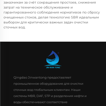
заказчикам за счёт сокращения простоев, снижения
затрат на техническое обслуживание и
гарантированного соблюдения нормативов по сбросу
очищенных стоков, делая технологию SBR идеальным
выбором для критически важных задач очистки
сточных вод.
Qingdao Jinwantong предоставляет
промышленное оборудование для очистки
сточных вод глобальным клиентам. Наши
системы MBR, DAF, STP и разделения нефти и
воды обеспечивают соответствие