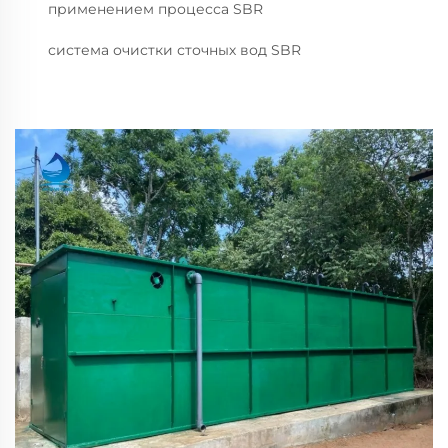
применением процесса SBR
система очистки сточных вод SBR