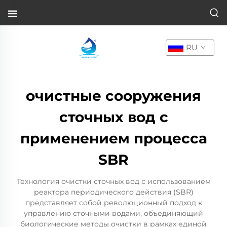
RU
очистные сооружения
сточных вод с
применением процесса
SBR
Технология очистки сточных вод с использованием
реактора периодического действия (SBR)
представляет собой революционный подход к
управлению сточными водами, объединяющий
биологические методы очистки в рамках единой