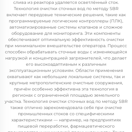
слива из реактора удаляется осветлённый сток.
Технология очистки сточных вод по методу SBR
включает передовые технические решения, такие как
программируемые логические контроллеры (ПЛК),
автоматизированные системы клапанов и сложное
оборудование для мониторинга. Эти компоненты
обеспечивают оптимальную эффективность очистки
при минимальном вмешательстве оператора. Процесс
способен обрабатывать сточные воды с изменяющейся
нагрузкой и концентрацией загрязнителей, что делает
его высокоадаптивным к различным
эксплуатационным условиям. Области применения
охватывают как небольшие локальные системы, так и
крупные метрополитенские очистные сооружения,
причём особенно эффективна эта технология в
регионах с ограниченной площадью земельного
участка. Технология очистки сточных вод по методу SBR
также отлично зарекомендовала себя при очистке
промышленных стоков со специфическими
характеристиками — например, на предприятиях
пищевой переработки, фармацевтического