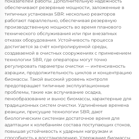
показателей работы. Дополнительную надёжность
обеспечивают резервные мощности, заложенные в
типичных установках SBR: несколько реакторов
работают параллельно, обеспечивая резервную
производственную мощность во время планового
технического обслуживания или при внезапных
отказах оборудования. Устойчивость процесса
достигается за счёт контролируемой среды,
создаваемой в очистных сооружениях с применением
технологии SBR, где операторы могут точно
регулировать параметры очистки — интенсивность
аэрации, продолжительность циклов и концентрацию
биомассы. Такой высокий уровень контроля
предотвращает типичные эксплуатационные
проблемы, такие как вспучивание осадка,
пенообразование и вынос биомассы, характерные для
традиционных систем очистки. Удлинённые времена
реакции, присущие технологии SBR, дают
биологическим системам достаточное время для
адаптации к колебаниям состава поступающих стоков,
повышая устойчивость к ударным нагрузкам и
способность к восстановлению. Удержание биомассы