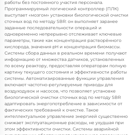
работы без постоянного участия персонала.
Программируемый логический контроллер (ПЛК)
выступает «мозгом» установки биологической очистки
сточных вод по методу SBR: он выполняет заранее
заданные последовательности операций и
одновременно непрерывно отслеживает ключевые
параметры, такие как концентрация растворённого
кислорода, значения pH и концентрация биомассы.
Системы сбора данных в реальном времени получают
информацию от множества датчиков, установленных
по всему реактору, предоставляя операторам полную
картину текущего состояния и эффективности работы
системы. Автоматизированные функции управления
включают частотно-регулируемые приводы для
воздуходувок и насосов, что позволяет установке
биологической очистки сточных вод по методу SBR
адаптировать энергопотребление в зависимости от
фактических требований к очистке. Такое
интеллектуальное управление энергией существенно
снижает эксплуатационные расходы, не ухудшая при
этом эффективности очистки. Системы аварийной