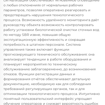
сигнализации обеспечивают мгновенное оповещение
о любых отклонениях от нормальных рабочих
параметров, позволяя оперативно реагировать и
предотвращать нарушения технологического
процесса. Возможность удалённого мониторинга даёт
руководству объекта возможность контролировать
работу установки биологической очистки сточных вод
по методу SBR извне, повышая общую
эксплуатационную эффективность и сокращая
потребность в штатном персонале. Система
управления также включает функции
прогнозирующего технического обслуживания: она
анализирует тенденции в работе оборудования и
планирует мероприятия по техническому
обслуживанию заблаговременно, до возникновения
отказов. Функции регистрации данных и
формирования отчётов обеспечивают детальную
документацию, необходимую как для соблюдения
требований регулирующих органов, так и для
оптимизации технологического процесса. Интуитивно
понятный пользовательский интерфейс упрощает
обучение операторов и снижает вероятность ошибок