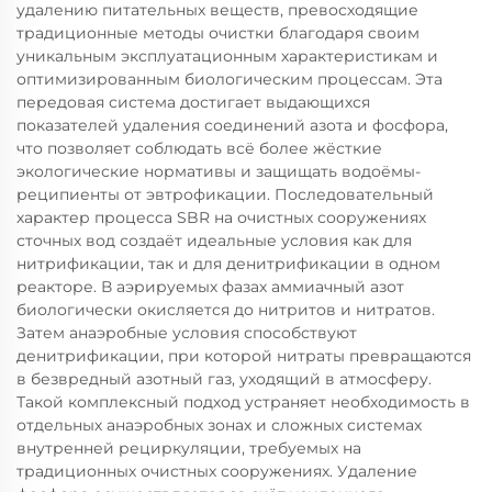
удалению питательных веществ, превосходящие
традиционные методы очистки благодаря своим
уникальным эксплуатационным характеристикам и
оптимизированным биологическим процессам. Эта
передовая система достигает выдающихся
показателей удаления соединений азота и фосфора,
что позволяет соблюдать всё более жёсткие
экологические нормативы и защищать водоёмы-
реципиенты от эвтрофикации. Последовательный
характер процесса SBR на очистных сооружениях
сточных вод создаёт идеальные условия как для
нитрификации, так и для денитрификации в одном
реакторе. В аэрируемых фазах аммиачный азот
биологически окисляется до нитритов и нитратов.
Затем анаэробные условия способствуют
денитрификации, при которой нитраты превращаются
в безвредный азотный газ, уходящий в атмосферу.
Такой комплексный подход устраняет необходимость в
отдельных анаэробных зонах и сложных системах
внутренней рециркуляции, требуемых на
традиционных очистных сооружениях. Удаление