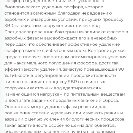
фосфора осуществляется за счёт усиленного
биологического удаления фосфора, которое
становится возможным благодаря чередованию
аэробных и анаэробных условий, присущих процессу
SBR на очистных сооружениях сточных вод.
Специализированные бактерии накапливают фосфор в
аэробных фазах и высвобождают его в анаэробных
периодах, что обеспечивает эффективное удаление
фосфора вместе с избыточным илом. Контролируемая
среда позволяет операторам оптимизировать условия
для максимального поглощения фосфора, достигая
эффективности удаления, зачастую превышающей 90
%. Гибкость в регулировании продолжительности
циклов позволяет процессу SBR на очистных
сооружениях сточных вод адаптироваться к
изменяющимся нагрузкам по питательным веществам
и достигать заданных предельных значений сброса.
Операторы могут удлинять фазы реакции для
повышения степени удаления или изменять режимы
аэрации с целью усиления биологических процессов.
Такая адаптивность особенно ценна для объектов,
обслуживающих населённые пункты с сезонными