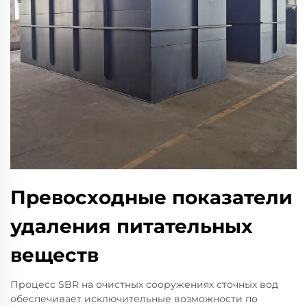
Превосходные показатели
удаления питательных
веществ
Процесс SBR на очистных сооружениях сточных вод
обеспечивает исключительные возможности по