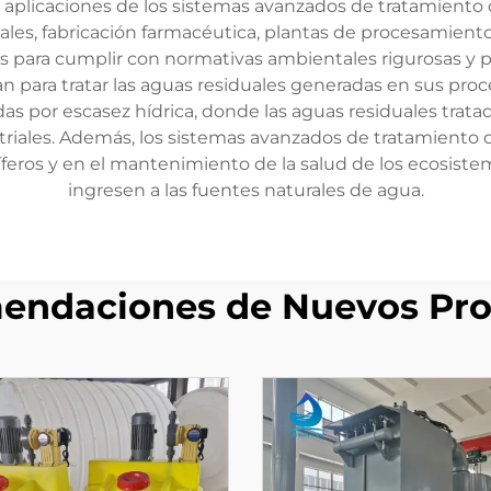
s aplicaciones de los sistemas avanzados de tratamiento
ales, fabricación farmacéutica, plantas de procesamiento
as para cumplir con normativas ambientales rigurosas y p
n para tratar las aguas residuales generadas en sus pro
das por escasez hídrica, donde las aguas residuales trata
ustriales. Además, los sistemas avanzados de tratamient
feros y en el mantenimiento de la salud de los ecosiste
ingresen a las fuentes naturales de agua.
endaciones de Nuevos Pro