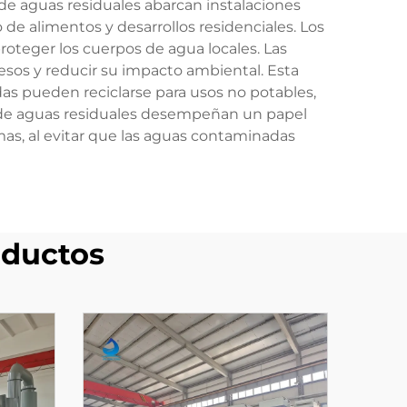
 de aguas residuales abarcan instalaciones
 de alimentos y desarrollos residenciales. Los
roteger los cuerpos de agua locales. Las
cesos y reducir su impacto ambiental. Esta
das pueden reciclarse para usos no potables,
o de aguas residuales desempeñan un papel
mas, al evitar que las aguas contaminadas
ductos