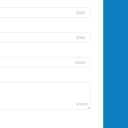
0/100
0/100
0/200
0/1000