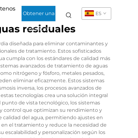
tenos
Obtener una
ES
uas residuales
cotización
dia diseñada para eliminar contaminantes y
onales de tratamiento. Estos sofisticados
gua cumpla con los estándares de calidad más
s sistemas avanzados de tratamiento de aguas
 como nitrógeno y fósforo, metales pesados,
eden eliminar eficazmente. Estos sistemas
ósmosis inversa, los procesos avanzados de
 estas tecnologías crea una solución integral
 punto de vista tecnológico, los sistemas
y control que optimizan su rendimiento y
 calidad del agua, permitiendo ajustes en
 en el tratamiento y reduce la necesidad de
 escalabilidad y personalización según los