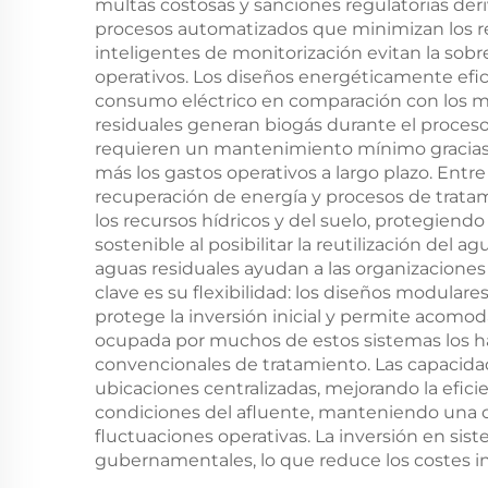
multas costosas y sanciones regulatorias der
procesos automatizados que minimizan los r
inteligentes de monitorización evitan la sobr
operativos. Los diseños energéticamente efic
consumo eléctrico en comparación con los 
residuales generan biogás durante el proces
requieren un mantenimiento mínimo gracias 
más los gastos operativos a largo plazo. Entr
recuperación de energía y procesos de trata
los recursos hídricos y del suelo, protegiendo 
sostenible al posibilitar la reutilización del
aguas residuales ayudan a las organizaciones 
clave es su flexibilidad: los diseños modular
protege la inversión inicial y permite acomo
ocupada por muchos de estos sistemas los h
convencionales de tratamiento. Las capacida
ubicaciones centralizadas, mejorando la efici
condiciones del afluente, manteniendo una c
fluctuaciones operativas. La inversión en si
gubernamentales, lo que reduce los costes inic