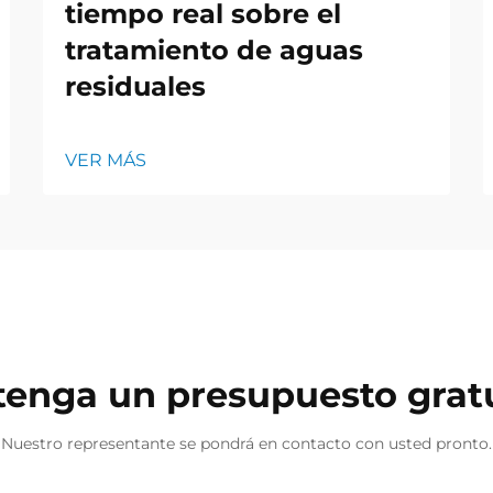
tiempo real sobre el
tratamiento de aguas
residuales
VER MÁS
enga un presupuesto grat
Nuestro representante se pondrá en contacto con usted pronto.