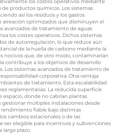
cativamente los costes operativos mediante
 de productos químicos. Los sistemas
iendo así los residuos y los gastos
de aireación optimizados que disminuyen el
s avanzados de tratamiento de aguas
sa los costes operativos. Dichos sistemas
s de autorregulación, lo que reduce aún
stancial de la huella de carbono mediante la
es nocivos que, de otro modo, contaminarían
gía contribuye a los objetivos de desarrollo
lces. Los sistemas avanzados de tratamiento de
esponsabilidad corporativa. Otra ventaja
ambiantes de tratamiento. Esta escalabilidad
nes reglamentarias. La reducida superficie
 espacio, donde no cabrían plantas
 gestionar múltiples instalaciones desde
 rendimiento fiable bajo distintas
os cambios estacionales o de las
e ser elegible para incentivos y subvenciones
 largo plazo.