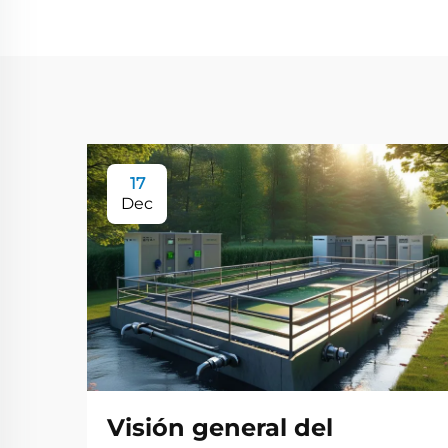
17
Dec
Visión general del