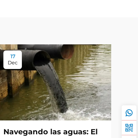
17
Dec
Navegando las aguas: El