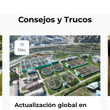
Consejos y Trucos
17
Dec
Actualización global en