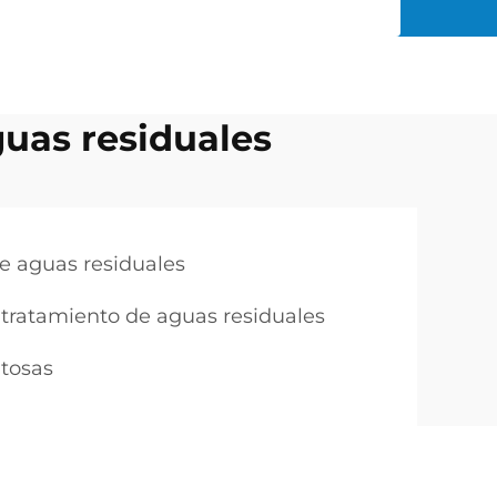
uas residuales
e aguas residuales
tratamiento de aguas residuales
itosas