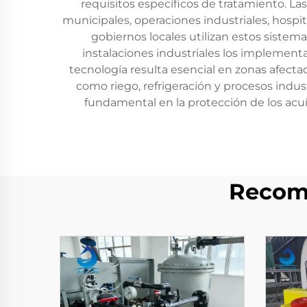
requisitos específicos de tratamiento. La
municipales, operaciones industriales, hospit
gobiernos locales utilizan estos sistem
instalaciones industriales los implementa
tecnología resulta esencial en zonas afecta
como riego, refrigeración y procesos ind
fundamental en la protección de los acuí
Recom