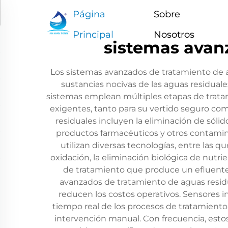
Página
Sobre
Principal
Nosotros
sistemas avan
Los sistemas avanzados de tratamiento de 
sustancias nocivas de las aguas residual
sistemas emplean múltiples etapas de tratam
exigentes, tanto para su vertido seguro com
residuales incluyen la eliminación de sóli
productos farmacéuticos y otros contamin
utilizan diversas tecnologías, entre las 
oxidación, la eliminación biológica de nutri
de tratamiento que produce un efluente d
avanzados de tratamiento de aguas resid
reducen los costos operativos. Sensores 
tiempo real de los procesos de tratamiento
intervención manual. Con frecuencia, esto