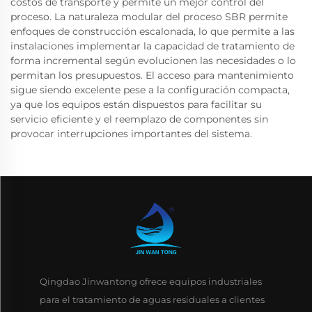
costos de transporte y permite un mejor control del
proceso. La naturaleza modular del proceso SBR permite
enfoques de construcción escalonada, lo que permite a las
instalaciones implementar la capacidad de tratamiento de
forma incremental según evolucionen las necesidades o lo
permitan los presupuestos. El acceso para mantenimiento
sigue siendo excelente pese a la configuración compacta,
ya que los equipos están dispuestos para facilitar su
servicio eficiente y el reemplazo de componentes sin
provocar interrupciones importantes del sistema.
Qingdao Jinwantong ofrece equipos industriales
para el tratamiento de aguas residuales a clientes