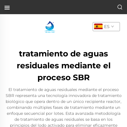
ES
tratamiento de aguas
residuales mediante el
proceso SBR
El tratamiento de aguas residuales mediante el proceso
SBR representa una tecnología innovadora de tratamiento
biológico que opera dentro de un único recipiente reactor,
combinando múltiples fases de tratamiento mediante un
enfoque secuencial por lotes. Esta avanzada metodología
de tratamiento de aguas residuales se basa en los
principios del lodo activado para eliminar eficazmente