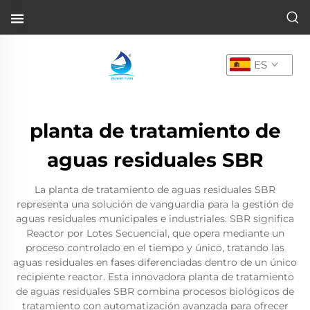
ES
planta de tratamiento de
aguas residuales SBR
La planta de tratamiento de aguas residuales SBR
representa una solución de vanguardia para la gestión de
aguas residuales municipales e industriales. SBR significa
Reactor por Lotes Secuencial, que opera mediante un
proceso controlado en el tiempo y único, tratando las
aguas residuales en fases diferenciadas dentro de un único
recipiente reactor. Esta innovadora planta de tratamiento
de aguas residuales SBR combina procesos biológicos de
tratamiento con automatización avanzada para ofrecer