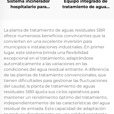
Sistema incinerador
Equipo integrado de
hospitalario para
tratamiento de aguas
residuos médicos y
negras MBR para
quemador de
aguas residuales
desechos
municipales, planta
ecológica prefabricada
La planta de tratamiento de aguas residuales SBR
ofrece numerosos beneficios convincentes que la
convierten en una excelente inversión para
municipios e instalaciones industriales. En primer
lugar, este sistema brinda una flexibilidad
excepcional en el tratamiento, adaptándose
automáticamente a las variaciones en las
condiciones del agua residual entrante. A diferencia
de las plantas de tratamiento convencionales, que
tienen dificultades para gestionar las fluctuaciones
del caudal, la planta de tratamiento de aguas
residuales SBR ajusta sus ciclos operativos para
mantener un rendimiento óptimo del tratamiento,
independientemente de las características del agua
residual de entrada. Esta capacidad de adaptación