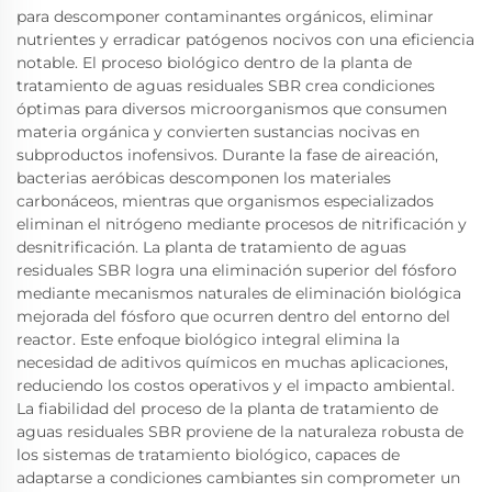
para descomponer contaminantes orgánicos, eliminar
nutrientes y erradicar patógenos nocivos con una eficiencia
notable. El proceso biológico dentro de la planta de
tratamiento de aguas residuales SBR crea condiciones
óptimas para diversos microorganismos que consumen
materia orgánica y convierten sustancias nocivas en
subproductos inofensivos. Durante la fase de aireación,
bacterias aeróbicas descomponen los materiales
carbonáceos, mientras que organismos especializados
eliminan el nitrógeno mediante procesos de nitrificación y
desnitrificación. La planta de tratamiento de aguas
residuales SBR logra una eliminación superior del fósforo
mediante mecanismos naturales de eliminación biológica
mejorada del fósforo que ocurren dentro del entorno del
reactor. Este enfoque biológico integral elimina la
necesidad de aditivos químicos en muchas aplicaciones,
reduciendo los costos operativos y el impacto ambiental.
La fiabilidad del proceso de la planta de tratamiento de
aguas residuales SBR proviene de la naturaleza robusta de
los sistemas de tratamiento biológico, capaces de
adaptarse a condiciones cambiantes sin comprometer un