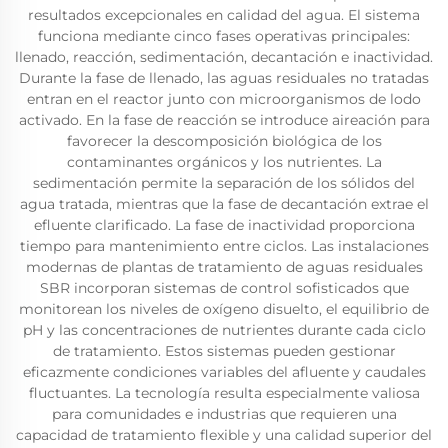
resultados excepcionales en calidad del agua. El sistema
funciona mediante cinco fases operativas principales:
llenado, reacción, sedimentación, decantación e inactividad.
Durante la fase de llenado, las aguas residuales no tratadas
entran en el reactor junto con microorganismos de lodo
activado. En la fase de reacción se introduce aireación para
favorecer la descomposición biológica de los
contaminantes orgánicos y los nutrientes. La
sedimentación permite la separación de los sólidos del
agua tratada, mientras que la fase de decantación extrae el
efluente clarificado. La fase de inactividad proporciona
tiempo para mantenimiento entre ciclos. Las instalaciones
modernas de plantas de tratamiento de aguas residuales
SBR incorporan sistemas de control sofisticados que
monitorean los niveles de oxígeno disuelto, el equilibrio de
pH y las concentraciones de nutrientes durante cada ciclo
de tratamiento. Estos sistemas pueden gestionar
eficazmente condiciones variables del afluente y caudales
fluctuantes. La tecnología resulta especialmente valiosa
para comunidades e industrias que requieren una
capacidad de tratamiento flexible y una calidad superior del