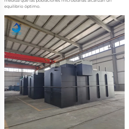
medida que las poblaciones microbianas alcanzan un
equilibrio óptimo.