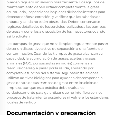
pueden requerir un servicio más frecuente. Los equipos de
mantenimiento deben extraer completamente la grasa
acumulada, inspeccionar las placas divisorias internas para
detectar daños o corrosión, y verificar que las tuberías de
entrada y salida no estén obstruidas. Deben conservarse
registros detallados de los servicios realizados a las trampas
de grasa y ponerlos a disposición de los inspectores cuando
así lo soliciten.
Las trampas de grasa que no se limpian regularmente pasan
de ser un dispositivo activo de separación a una fuente de
contaminación. Cuando las trampas de grasa alcanzan su
capacidad, la acumulación de grasas, aceites y grasas
animales (FOG, por sus siglas en inglés) comienza a
reemulsionarse y a pasar por la salida, anulando por
completo la función del sistema. Algunas instalaciones
utilizan aditivos biológicos para ayudar a descomponer la
grasa dentro de sus trampas de grasa entre los ciclos de
limpieza, aunque esta práctica debe evaluarse
cuidadosamente para garantizar que no interfiera con los
procesos de tratamiento posteriores ni vulnere los estándares
locales de vertido.
Documentación y preparación