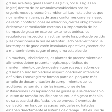
grasas, aceites y grasas animales (FOG, por sus siglas en
inglés) dentro de los umbrales establecidos por los
organismos de protección ambiental. Las instalaciones que
no mantienen trampas de grasa conformes corren el riesgo
de recibir notificaciones de infracción, cierres obligatorios o
órdenes de remediación costosas. La importancia de las
trampas de grasa en este contexto no es teórica: los
reguladores inspeccionan activamente los puntos de vertido
y las conexiones a la red de alcantarillado para verificar que
las trampas de grasa estén instaladas, operativas y sometidas
a mantenimiento según el programa establecido.
En muchas jurisdicciones, las plantas de procesamiento de
alimentos deben presentar registros periódicos de
mantenimiento que demuestren que sus separadores de
grasas han sido limpiados e inspeccionados en intervalos
definidos. Estos registros forman parte del paquete más
amplio de documentación de cumplimiento que los
auditores revisan durante las inspecciones de las
instalaciones. Los separadores de grasas que se descuidan o
que son de tamaño insuficiente acumularán grasa más allá
de su capacidad diseñada, lo que provocará eventos de
derivación, en los que las aguas residuales no tratadas
escapan directamente al sistema de drenaje. Este es uno de