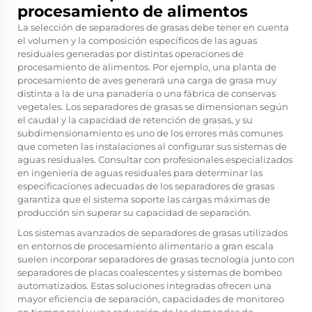
procesamiento de alimentos
La selección de separadores de grasas debe tener en cuenta
el volumen y la composición específicos de las aguas
residuales generadas por distintas operaciones de
procesamiento de alimentos. Por ejemplo, una planta de
procesamiento de aves generará una carga de grasa muy
distinta a la de una panadería o una fábrica de conservas
vegetales. Los separadores de grasas se dimensionan según
el caudal y la capacidad de retención de grasas, y su
subdimensionamiento es uno de los errores más comunes
que cometen las instalaciones al configurar sus sistemas de
aguas residuales. Consultar con profesionales especializados
en ingeniería de aguas residuales para determinar las
especificaciones adecuadas de los separadores de grasas
garantiza que el sistema soporte las cargas máximas de
producción sin superar su capacidad de separación.
Los sistemas avanzados de separadores de grasas utilizados
en entornos de procesamiento alimentario a gran escala
suelen incorporar
separadores de grasas
tecnología junto con
separadores de placas coalescentes y sistemas de bombeo
automatizados. Estas soluciones integradas ofrecen una
mayor eficiencia de separación, capacidades de monitoreo