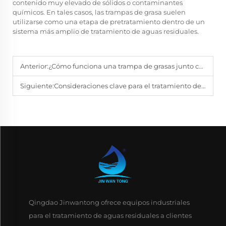
contenido muy elevado de sólidos o contaminantes
químicos. En tales casos, las trampas de grasa suelen
utilizarse como una etapa de pretratamiento dentro de un
sistema más amplio de tratamiento de aguas residuales.
Anterior:
¿Cómo funciona una trampa de grasas junto con otros equipos de pretratamiento?
Siguiente:
Consideraciones clave para el tratamiento de aguas residuales industriales de alta concentración.
Qingdao Jinwantong ofrece equipos industriales
para el tratamiento de aguas residuales a clientes