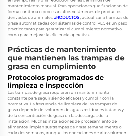
en tiempo real y una reducción de las demandas de
mantenimiento manual. Para operaciones que funcionan de
forma continua o procesan altos volúmenes de productos
derivados de animales
pRODUCTOS
, actualizar a trampas de
grasa automatizadas con sistemas de control PLC es un paso
práctico tanto para garantizar el cumplimiento normativo
como para mejorar la eficiencia operativa.
Prácticas de mantenimiento
que mantienen las trampas de
grasa en cumplimiento
Protocolos programados de
limpieza e inspección
Las trampas de grasa requieren un mantenimiento
constante para seguir siendo eficaces y cumplir con la
normativa. La frecuencia de limpieza de las trampas de
grasa depende del volumen de aguas residuales tratadas y
de la concentración de grasa en las descargas de la
instalación. Muchas instalaciones de procesamiento de
alimentos limpian sus trampas de grasa semanalmente o
cada dos semanas, aunque las operaciones de alto volumen