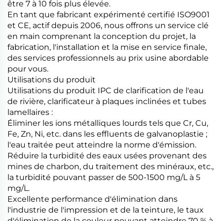
être 7 à 10 fois plus élevée.
En tant que fabricant expérimenté certifié ISO9001
et CE, actif depuis 2006, nous offrons un service clé
en main comprenant la conception du projet, la
fabrication, l'installation et la mise en service finale,
des services professionnels au prix usine abordable
pour vous.
Utilisations du produit
Utilisations du produit IPC de clarification de l'eau
de rivière, clarificateur à plaques inclinées et tubes
lamellaires :
Éliminer les ions métalliques lourds tels que Cr, Cu,
Fe, Zn, Ni, etc. dans les effluents de galvanoplastie ;
l'eau traitée peut atteindre la norme d'émission.
Réduire la turbidité des eaux usées provenant des
mines de charbon, du traitement des minéraux, etc.,
la turbidité pouvant passer de 500-1500 mg/L à 5
mg/L.
Excellente performance d'élimination dans
l'industrie de l'impression et de la teinture, le taux
d'élimination de la couleur pouvant atteindre 70 % à