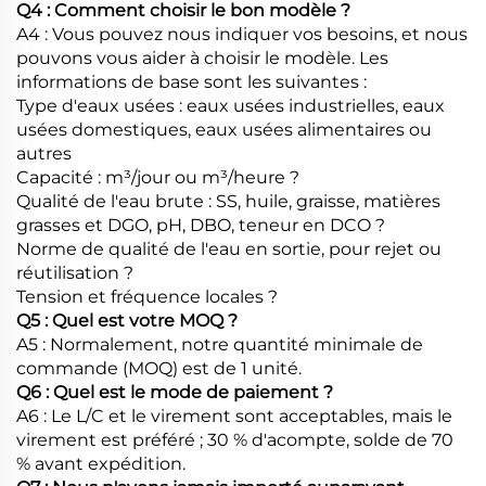
Q4 : Comment choisir le bon modèle ?
A4 : Vous pouvez nous indiquer vos besoins, et nous
pouvons vous aider à choisir le modèle. Les
informations de base sont les suivantes :
Type d'eaux usées : eaux usées industrielles, eaux
usées domestiques, eaux usées alimentaires ou
autres
Capacité : m³/jour ou m³/heure ?
Qualité de l'eau brute : SS, huile, graisse, matières
grasses et DGO, pH, DBO, teneur en DCO ?
Norme de qualité de l'eau en sortie, pour rejet ou
réutilisation ?
Tension et fréquence locales ?
Q5 : Quel est votre MOQ ?
A5 : Normalement, notre quantité minimale de
commande (MOQ) est de 1 unité.
Q6 : Quel est le mode de paiement ?
A6 : Le L/C et le virement sont acceptables, mais le
virement est préféré ; 30 % d'acompte, solde de 70
% avant expédition.