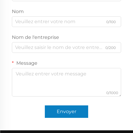
Nom
0/100
Nom de l'entreprise
0/200
Message
0/1000
Envoyer