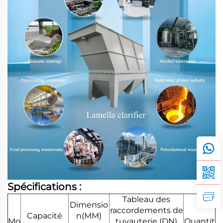
Spécifications :
Tableau des
Dimensio
raccordements de
Capacité
n(MM)
Mo
tuyauterie (DN)
Quantit