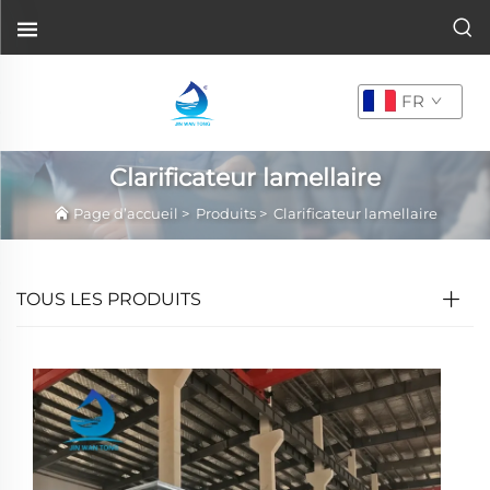
FR
Clarificateur lamellaire
Page d’accueil
>
Produits
>
Clarificateur lamellaire
TOUS LES PRODUITS