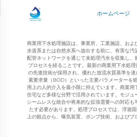
ホームページ
商業用下水処理施設は、事業所、工業施設、およ
水道系または自然水系へ放出する前に、有害な汚
配管ネットワークを通じて未処理汚水を収集し、
プロセスを経ることです。最新の商業用下水処理
の先進技術が採用され、優れた放流水質基準を達
素要求量（BOD）といった主要パラメーターを
用上の人的介入を最小限に抑えています。商業用
住宅など多様な分野で活用されています。モジュ
シームレスな統合や将来的な拡張需要への対応も
たす必要があります。処理プロセスでは、浮遊固
上の観点から、曝気装置、ポンプ技術、およびプ