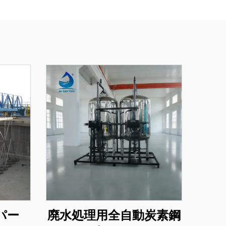
パー
廃水処理用全自動炭素鋼