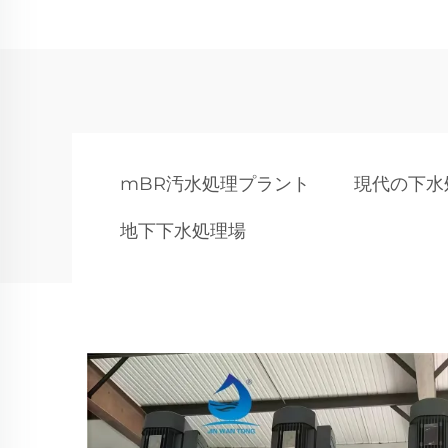
mBR汚水処理プラント
現代の下水
地下下水処理場