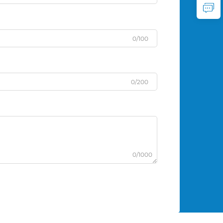
0/100
0/200
0/1000