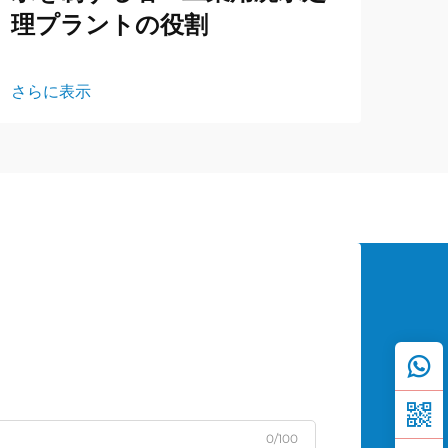
理プラントの役割
さらに表示
0/100