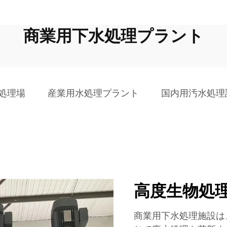
商業用下水処理プラント
処理場
産業用水処理プラント
国内用汚水処理
高度生物処
商業用下水処理施設は