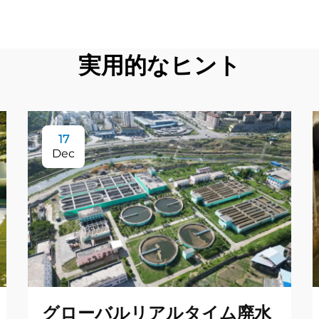
実用的なヒント
17
Dec
グローバルリアルタイム廃水