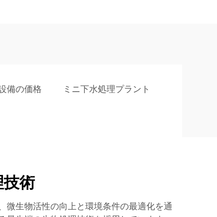
設備の価格
ミニ下水処理プラント
理技術
、微生物活性の向上と環境条件の最適化を通