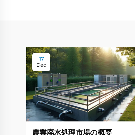
17
Dec
農業廃水処理市場の概要