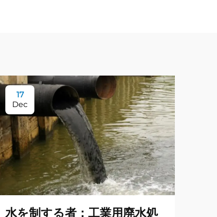
17
Dec
水を制する者：工業用廃水処