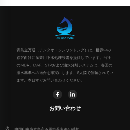
青島金万通（チンタオ・ジンワントング）は、世界中の
顧客向けに産業用下水処理設備を提供しています。当社
のMBR、DAF、STPおよび油水分離システムは、各国の
排水基準への適合を確実にします。6大陸で信頼されてい
ます。本日すぐお問い合わせください。
お問い合わせ
中国山東省青島市蒼馬鎮蒼南路43番地