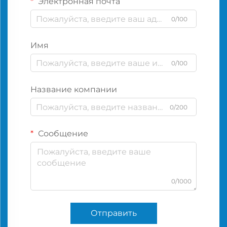
Электронная почта
0/100
Имя
0/100
Название компании
0/200
Сообщение
0/1000
Отправить