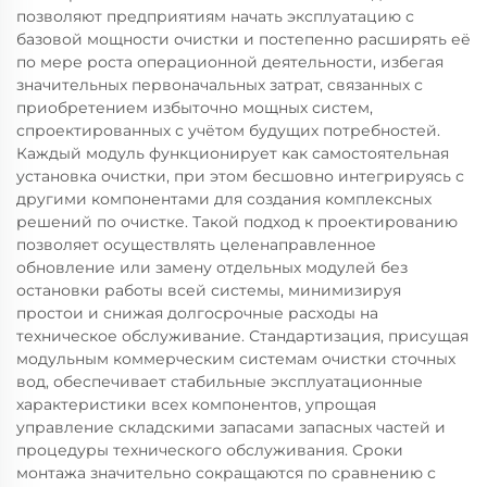
позволяют предприятиям начать эксплуатацию с
базовой мощности очистки и постепенно расширять её
по мере роста операционной деятельности, избегая
значительных первоначальных затрат, связанных с
приобретением избыточно мощных систем,
спроектированных с учётом будущих потребностей.
Каждый модуль функционирует как самостоятельная
установка очистки, при этом бесшовно интегрируясь с
другими компонентами для создания комплексных
решений по очистке. Такой подход к проектированию
позволяет осуществлять целенаправленное
обновление или замену отдельных модулей без
остановки работы всей системы, минимизируя
простои и снижая долгосрочные расходы на
техническое обслуживание. Стандартизация, присущая
модульным коммерческим системам очистки сточных
вод, обеспечивает стабильные эксплуатационные
характеристики всех компонентов, упрощая
управление складскими запасами запасных частей и
процедуры технического обслуживания. Сроки
монтажа значительно сокращаются по сравнению с