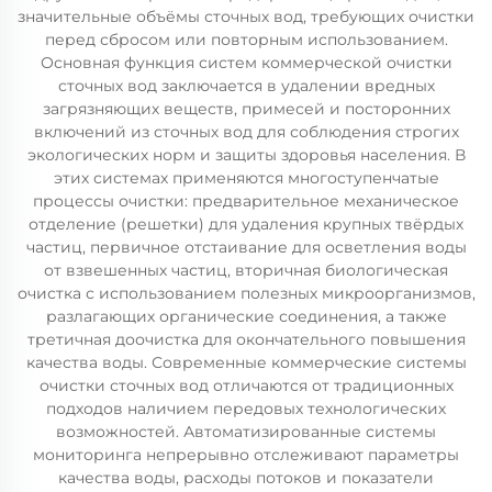
значительные объёмы сточных вод, требующих очистки
перед сбросом или повторным использованием.
Основная функция систем коммерческой очистки
сточных вод заключается в удалении вредных
загрязняющих веществ, примесей и посторонних
включений из сточных вод для соблюдения строгих
экологических норм и защиты здоровья населения. В
этих системах применяются многоступенчатые
процессы очистки: предварительное механическое
отделение (решетки) для удаления крупных твёрдых
частиц, первичное отстаивание для осветления воды
от взвешенных частиц, вторичная биологическая
очистка с использованием полезных микроорганизмов,
разлагающих органические соединения, а также
третичная доочистка для окончательного повышения
качества воды. Современные коммерческие системы
очистки сточных вод отличаются от традиционных
подходов наличием передовых технологических
возможностей. Автоматизированные системы
мониторинга непрерывно отслеживают параметры
качества воды, расходы потоков и показатели