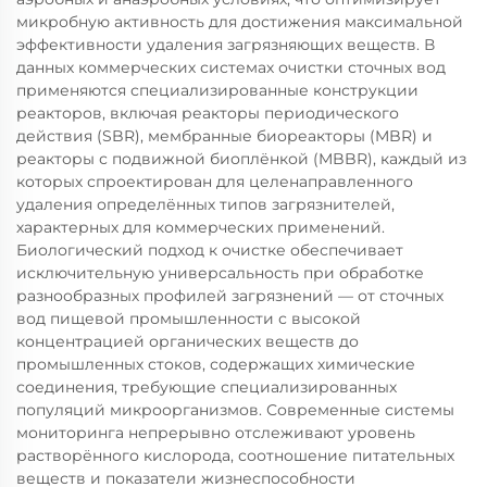
микробную активность для достижения максимальной
эффективности удаления загрязняющих веществ. В
данных коммерческих системах очистки сточных вод
применяются специализированные конструкции
реакторов, включая реакторы периодического
действия (SBR), мембранные биореакторы (MBR) и
реакторы с подвижной биоплёнкой (MBBR), каждый из
которых спроектирован для целенаправленного
удаления определённых типов загрязнителей,
характерных для коммерческих применений.
Биологический подход к очистке обеспечивает
исключительную универсальность при обработке
разнообразных профилей загрязнений — от сточных
вод пищевой промышленности с высокой
концентрацией органических веществ до
промышленных стоков, содержащих химические
соединения, требующие специализированных
популяций микроорганизмов. Современные системы
мониторинга непрерывно отслеживают уровень
растворённого кислорода, соотношение питательных
веществ и показатели жизнеспособности