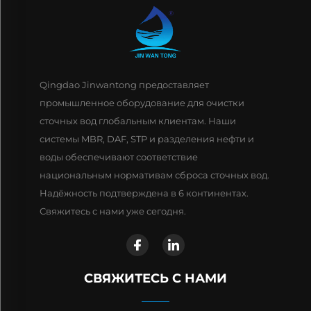
Qingdao Jinwantong предоставляет
промышленное оборудование для очистки
сточных вод глобальным клиентам. Наши
системы MBR, DAF, STP и разделения нефти и
воды обеспечивают соответствие
национальным нормативам сброса сточных вод.
Надёжность подтверждена в 6 континентах.
Свяжитесь с нами уже сегодня.
СВЯЖИТЕСЬ С НАМИ