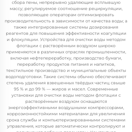
сбора пены, непрерывно удаляющие всплывшую
массу; регулируемое соотношение рециркуляции,
позволяющее операторам оптимизировать
производительность в зависимости от качества воды; а
также интегрированные системы дозирования
реагентов для повышения эффективности коагуляции
и флокуляции. Устройства для очистки воды методом
флотации с растворённым воздухом широко
применяются в различных отраслях промышленности,
включая нефтепереработку, производство бумаги,
переработку продуктов питания и напитков,
текстильное производство и муниципальные объекты
водоподготовки. Такие системы обычно обеспечивают
степень удаления взвешенных твёрдых частиц свыше
95 % и до 99 % — жиров и масел. Современные
установки для очистки воды методом флотации с
растворённым воздухом оснащаются
энергоэффективными воздушными компрессорами,
коррозионностойкими материалами для увеличения
срока службы и компьютеризированными системами
управления, которые автоматически контролируют и