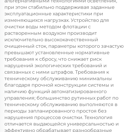
альтернативными технологиями осветления,
при этом стабильно поддерживая заданные
эксплуатационные характеристики при
изменяющихся нагрузках. Устройство для
очистки воды методом флотации с
растворенным воздухом производит
исключительно высококачественный
очищенный сток, параметры которого зачастую
превышают установленные нормативные
требования к сбросу, что снижает риск
нарушений экологических требований и
связанных с ними штрафов. Требования к
техническому обслуживанию минимальны
благодаря прочной конструкции системы и
наличию функций автоматизированного
управления; большинство рутинных работ по
техническому обслуживанию выполняются в
периоды запланированного простоя без
нарушения процессов очистки. Технология
отличается выдающейся универсальностью и
эффективно обрабатывает разнообразные