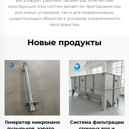
регулируют рабочие параметры. Компактная
конструкция этих систем делает их пригодными как
для новых установок, так и для модернизации
существующих объектов в условиях ограниченного
пространства.
Новые продукты
Генератор микронано
Система фильтрации
пузырьков, аэратор
сточных вод и