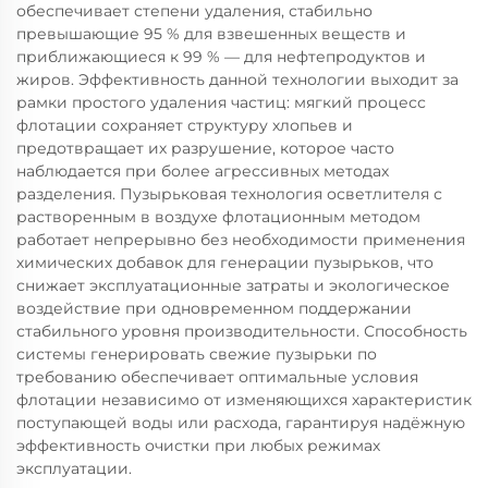
обеспечивает степени удаления, стабильно
превышающие 95 % для взвешенных веществ и
приближающиеся к 99 % — для нефтепродуктов и
жиров. Эффективность данной технологии выходит за
рамки простого удаления частиц: мягкий процесс
флотации сохраняет структуру хлопьев и
предотвращает их разрушение, которое часто
наблюдается при более агрессивных методах
разделения. Пузырьковая технология осветлителя с
растворенным в воздухе флотационным методом
работает непрерывно без необходимости применения
химических добавок для генерации пузырьков, что
снижает эксплуатационные затраты и экологическое
воздействие при одновременном поддержании
стабильного уровня производительности. Способность
системы генерировать свежие пузырьки по
требованию обеспечивает оптимальные условия
флотации независимо от изменяющихся характеристик
поступающей воды или расхода, гарантируя надёжную
эффективность очистки при любых режимах
эксплуатации.