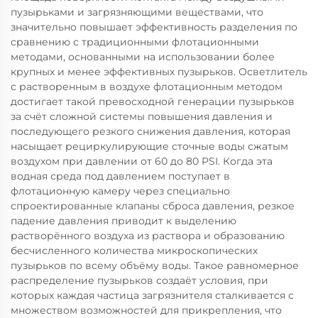
пузырьками и загрязняющими веществами, что
значительно повышает эффективность разделения по
сравнению с традиционными флотационными
методами, основанными на использовании более
крупных и менее эффективных пузырьков. Осветлитель
с растворенным в воздухе флотационным методом
достигает такой превосходной генерации пузырьков
за счёт сложной системы повышения давления и
последующего резкого снижения давления, которая
насыщает рециркулирующие сточные воды сжатым
воздухом при давлении от 60 до 80 PSI. Когда эта
водная среда под давлением поступает в
флотационную камеру через специально
спроектированные клапаны сброса давления, резкое
падение давления приводит к выделению
растворённого воздуха из раствора и образованию
бесчисленного количества микроскопических
пузырьков по всему объёму воды. Такое равномерное
распределение пузырьков создаёт условия, при
которых каждая частица загрязнителя сталкивается с
множеством возможностей для прикрепления, что