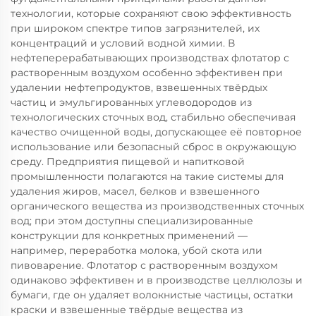
технологии, которые сохраняют свою эффективность
при широком спектре типов загрязнителей, их
концентраций и условий водной химии. В
нефтеперерабатывающих производствах флотатор с
растворенным воздухом особенно эффективен при
удалении нефтепродуктов, взвешенных твёрдых
частиц и эмульгированных углеводородов из
технологических сточных вод, стабильно обеспечивая
качество очищенной воды, допускающее её повторное
использование или безопасный сброс в окружающую
среду. Предприятия пищевой и напитковой
промышленности полагаются на такие системы для
удаления жиров, масел, белков и взвешенного
органического вещества из производственных сточных
вод; при этом доступны специализированные
конструкции для конкретных применений —
например, переработка молока, убой скота или
пивоварение. Флотатор с растворенным воздухом
одинаково эффективен и в производстве целлюлозы и
бумаги, где он удаляет волокнистые частицы, остатки
краски и взвешенные твёрдые вещества из