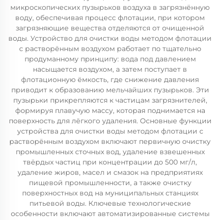
микроскопических пузырьков воздуха в загрязнённую
воду, обеспечивая процесс флотации, при котором
загрязняющие вещества отделяются от очищенной
воды. Устройство для очистки воды методом флотации
с растворённым воздухом работает по тщательно
продуманному принципу: вода под давлением
насыщается воздухом, а затем поступает в
флотационную ёмкость, где снижение давления
приводит к образованию мельчайших пузырьков. Эти
пузырьки прикрепляются к частицам загрязнителей,
формируя плавучую массу, которая поднимается на
поверхность для лёгкого удаления. Основные функции
устройства для очистки воды методом флотации с
растворённым воздухом включают первичную очистку
промышленных сточных вод, удаление взвешенных
твёрдых частиц при концентрации до 500 мг/л,
удаление жиров, масел и смазок на предприятиях
пищевой промышленности, а также очистку
поверхностных вод на муниципальных станциях
питьевой воды. Ключевые технологические
особенности включают автоматизированные системы