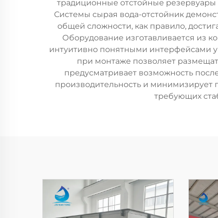
традиционные отстойные резервуары 
Системы сырая вода-отстойник демон
общей сложности, как правило, достиг
Оборудование изготавливается из к
интуитивно понятными интерфейсами упр
при монтаже позволяет размещать
предусматривает возможность посл
производительность и минимизирует пр
требующих ста