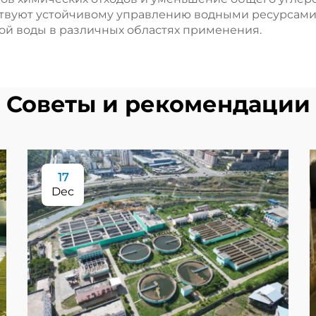
ствуют устойчивому управлению водными ресурсами
й воды в различных областях применения.
Советы и рекомендации
17
Dec