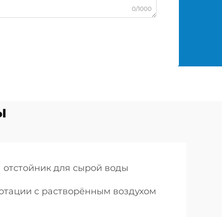
0/1000
ы
отстойник для сырой воды
лотации с растворённым воздухом