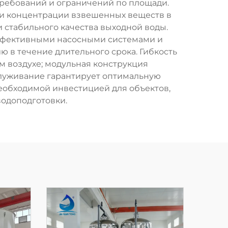
ребований и ограничений по площади.
и концентрации взвешенных веществ в
и стабильного качества выходной воды.
эффективными насосными системами и
 в течение длительного срока. Гибкость
м воздухе; модульная конструкция
луживание гарантирует оптимальную
необходимой инвестицией для объектов,
одоподготовки.