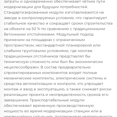
затраты и одновременно обеспечивает чёткие пути
модернизации для будущих потребностей.
Стандартизированные модули изготавливаются на
заводе в контролируемых условиях, что гарантирует
стабильное качество и сокращает сроки строительства
на объекте на 50 % по сравнению с традиционными
бетонными отстойниками. Модульный подход
применим на площадках с ограниченным
пространством, нестандартной планировкой или
слабыми грунтовыми условиями, где монтаж
традиционных отстойников представлял бы
техническую сложность или был бы экономически
нецелесообразен. В состав предварительно
спроектированных компонентов входят полные
механические комплекты, электрические системы и
средства автоматизации и контроля, что упрощает
монтаж и ввод в эксплуатацию, а также снижает риски
реализации проекта и неопределённость сроков его
завершения. Транспортабельные модули
обеспечивают временную производственную
мощность во время модернизации станции или в
чрезвычайных ситуациях, поддерживая непрерывность