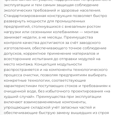
эксплуатации и тем самым защищая соблюдение
экологических требований и здоровье населения.
Стандартизированная конструкция позволяет быстро
развернуть мощности для промышленных
предприятий, столкнувшихся с внезапным ростом
нагрузки или сезонными колебаниями — монтаж
занимает недели, а не месяцы. Преимущества
контроля качества достигаются за счёт заводского
изготовления, обеспечивающего точное соблюдение
допусков, корректное применение материалов и
всесторонние испытания до отправки модулей на
место монтажа. Концепция модульности
распространяется и на компоненты технологического
процесса очистки, позволяя предприятиям выбирать
конкретные технологии, соответствующие
характеристикам поступающих стоков и требованиям к
очищенной воде, без избыточного проектирования «на
худший случай». Преимущества при эксплуатации
включают взаимозаменяемые компоненты,
упрощающие складской учёт запасных частей и
обеспечивающие быструю замену вышедших из строя