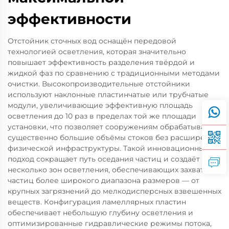
эффективности
Отстойник сточных вод оснащён передовой
технологией осветления, которая значительно
повышает эффективность разделения твёрдой и
жидкой фаз по сравнению с традиционными методами
очистки. Высокопроизводительные отстойники
используют наклонные пластинчатые или трубчатые
модули, увеличивающие эффективную площадь
осветления до 10 раз в пределах той же площади
установки, что позволяет сооружениям обрабатывать
существенно большие объёмы стоков без расширения
физической инфраструктуры. Такой инновационный
подход сокращает путь оседания частиц и создаёт
несколько зон осветления, обеспечивающих захват
частиц более широкого диапазона размеров — от
крупных загрязнений до мелкодисперсных взвешенных
веществ. Конфигурация ламеллярных пластин
обеспечивает небольшую глубину осветления и
оптимизированные гидравлические режимы потока,