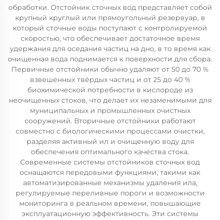
обработки. Отстойник сточных вод представляет собой
крупный круглый или прямоугольный резервуар, в
который сточные воды поступают с контролируемой
скоростью, что обеспечивает достаточное время
удержания для оседания частиц на дно, в то время как
очищенная вода поднимается к поверхности для сбора.
Первичные отстойники обычно удаляют от 50 до 70 %
взвешенных твёрдых частиц и от 25 до 40 %
биохимической потребности в кислороде из
неочищенных стоков, что делает их незаменимыми для
муниципальных и промышленных очистных
сооружений. Вторичные отстойники работают
совместно с биологическими процессами очистки,
разделяя активный ил и очищенную воду для
обеспечения оптимального качества стока.
Современные системы отстойников сточных вод
оснащаются передовыми функциями, такими как
автоматизированные механизмы удаления ила,
регулируемые переливные пороги и возможности
мониторинга в реальном времени, повышающие
эксплуатационную эффективность. Эти системы