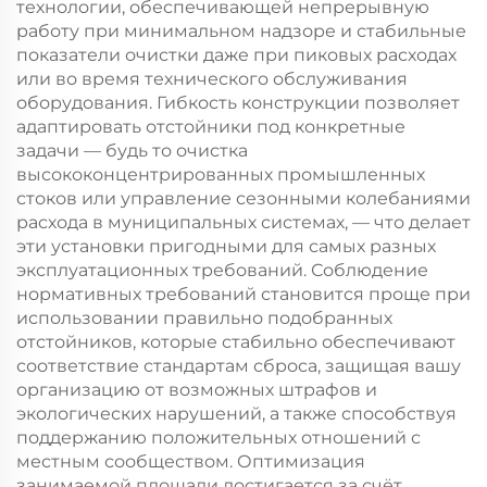
технологии, обеспечивающей непрерывную
работу при минимальном надзоре и стабильные
показатели очистки даже при пиковых расходах
или во время технического обслуживания
оборудования. Гибкость конструкции позволяет
адаптировать отстойники под конкретные
задачи — будь то очистка
высококонцентрированных промышленных
стоков или управление сезонными колебаниями
расхода в муниципальных системах, — что делает
эти установки пригодными для самых разных
эксплуатационных требований. Соблюдение
нормативных требований становится проще при
использовании правильно подобранных
отстойников, которые стабильно обеспечивают
соответствие стандартам сброса, защищая вашу
организацию от возможных штрафов и
экологических нарушений, а также способствуя
поддержанию положительных отношений с
местным сообществом. Оптимизация
занимаемой площади достигается за счёт