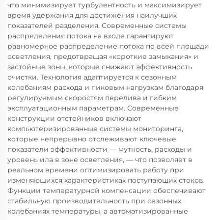
что минимизирует турбулентность и максимизирует
время удержания для достижения наилучших
показателей разделения. Современные системы
распределения потока на входе гарантируют
равномерное распределение потока по всей площади
осветления, предотвращая «короткие замыкания» и
застойные зоны, которые снижают эффективность
очистки. Технология адаптируется к сезонным
колебаниям расхода и пиковым нагрузкам благодаря
регулируемым скоростям перелива и гибким
эксплуатационным параметрам. Современные
конструкции отстойников включают
компьютеризированные системы мониторинга,
которые непрерывно отслеживают ключевые
показатели эффективности — мутность, расходы и
уровень ила в зоне осветления, — что позволяет в
реальном времени оптимизировать работу при
изменяющихся характеристиках поступающих стоков.
Функции температурной компенсации обеспечивают
стабильную производительность при сезонных
колебаниях температуры, а автоматизированные