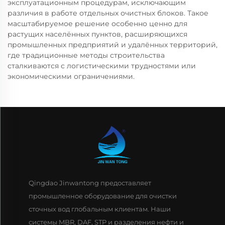
эксплуатационным процедурам, исключающим
различия в работе отдельных очистных блоков. Такое
масштабируемое решение особенно ценно для
растущих населённых пунктов, расширяющихся
промышленных предприятий и удалённых территорий,
где традиционные методы строительства
сталкиваются с логистическими трудностями или
экономическими ограничениями.
Qingdao Jinwantong предоставляет
промышленное оборудование для очистки
сточных вод глобальным клиентам. Наши
системы MBR, DAF, STP и разделения нефти и