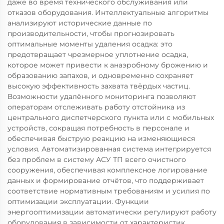
даже во время технического обслуживания или
отказов оборудования. Интеллектуальные алгоритмы
анализируют исторические данные по
производительности, чтобы прогнозировать
оптимальные моменты удаления осадка: это
предотвращает чрезмерное уплотнение осадка,
которое может привести к анаэробному брожению и
образованию запахов, и одновременно сохраняет
высокую эффективность захвата твёрдых частиц.
Возможности удалённого мониторинга позволяют
операторам отслеживать работу отстойника из
центрального диспетчерского пункта или с мобильных
устройств, сокращая потребность в персонале и
обеспечивая быструю реакцию на изменяющиеся
условия. Автоматизированная система интегрируется
без проблем в систему АСУ ТП всего очистного
сооружения, обеспечивая комплексное логирование
данных и формирование отчётов, что поддерживает
соответствие нормативным требованиям и усилия по
оптимизации эксплуатации. Функции
энергооптимизации автоматически регулируют работу
оборудования в зависимости от характеристик