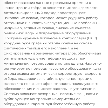
обеспечивающих данные в реальном времени о
концентрации твёрдых веществ и их осаждаемости.
Автоматизированный подход предотвращает
накопление осадка, которое может ухудшить работу
отстойника и вызвать эксплуатационные проблемы —
например, всплытие осадка, снижение качества
очищенной воды и повреждение оборудования.
Программируемые логические контроллеры (ПЛК)
координируют графики отвода осадка на основе
фактических темпов его накопления, а не
фиксированных временных интервалов, обеспечивая
оптимальное удаление твёрдых веществ при
минимальных потерях воды в потоке шлама. Частотно-
регулируемые приводы насосного оборудования для
отвода осадка автоматически корректируют скорость
отбора, поддерживая стабильную концентрацию
осадка, что повышает эффективность последующего
обезвоживания и снижает расходы на утилизацию.
Система включает резервные насосные мощности и
дублирующее контрольно-измерительное
оборудование, гарантируя бесперебойную работу